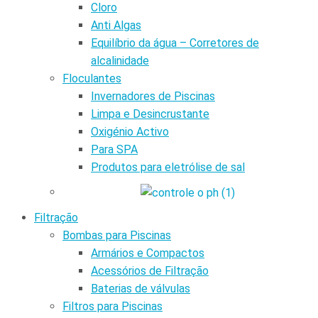
Cloro
Anti Algas
Equilíbrio da água – Corretores de
alcalinidade
Floculantes
Invernadores de Piscinas
Limpa e Desincrustante
Oxigénio Activo
Para SPA
Produtos para eletrólise de sal
Filtração
Bombas para Piscinas
Armários e Compactos
Acessórios de Filtração
Baterias de válvulas
Filtros para Piscinas