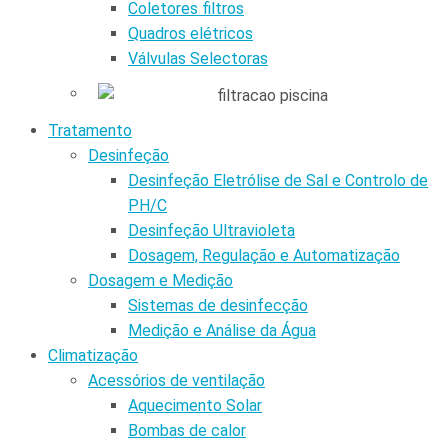
Coletores filtros
Quadros elétricos
Válvulas Selectoras
Tratamento
Desinfeção
Desinfeção Eletrólise de Sal e Controlo de
PH/C
Desinfeção Ultravioleta
Dosagem, Regulação e Automatização
Dosagem e Medição
Sistemas de desinfecção
Medição e Análise da Água
Climatização
Acessórios de ventilação
Aquecimento Solar
Bombas de calor