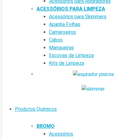
Acessórios para Aspiradores
ACESSÓRIOS PARA LIMPEZA
Acessórios para Skimmers
Apanha Folhas
Camaroeiros
Cabos
Mangueiras
Escovas de Limpeza
Kits de Limpeza
Produtos Químicos
BROMO
Acessórios