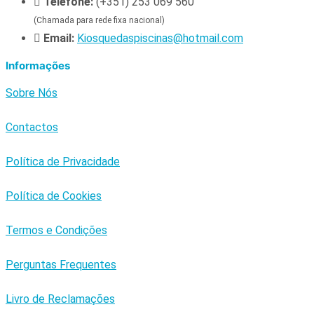
Telefone:
(+351) 253 069 560
(Chamada para rede fixa nacional)
Email:
Kiosquedaspiscinas@hotmail.com
Informações
Sobre Nós
Contactos
Política de Privacidade
Política de Cookies
Termos e Condições
Perguntas Frequentes
Livro de Reclamações