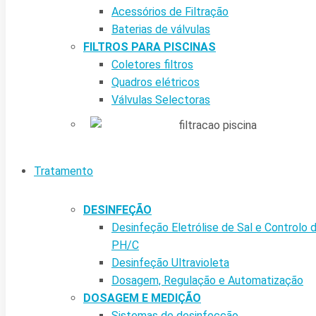
Acessórios de Filtração
Baterias de válvulas
FILTROS PARA PISCINAS
Coletores filtros
Quadros elétricos
Válvulas Selectoras
Tratamento
DESINFEÇÃO
Desinfeção Eletrólise de Sal e Controlo 
PH/C
Desinfeção Ultravioleta
Dosagem, Regulação e Automatização
DOSAGEM E MEDIÇÃO
Sistemas de desinfecção