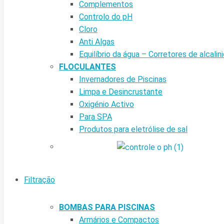
Complementos
Controlo do pH
Cloro
Anti Algas
Equilíbrio da água – Corretores de alcalin
FLOCULANTES
Invernadores de Piscinas
Limpa e Desincrustante
Oxigénio Activo
Para SPA
Produtos para eletrólise de sal
Filtração
BOMBAS PARA PISCINAS
Armários e Compactos