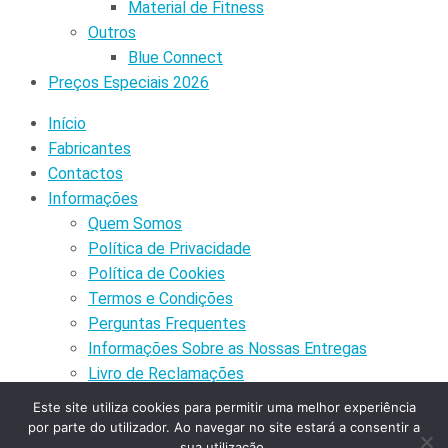
Material de Fitness
Outros
Blue Connect
Preços Especiais 2026
Início
Fabricantes
Contactos
Informações
Quem Somos
Política de Privacidade
Política de Cookies
Termos e Condições
Perguntas Frequentes
Informações Sobre as Nossas Entregas
Livro de Reclamações
Minha Conta
Este site utiliza cookies para permitir uma melhor experiência
Minhas Encomendas
por parte do utilizador. Ao navegar no site estará a consentir a
sua utilização.