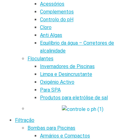
Acessórios
Complementos
Controlo do pH
Cloro
Anti Algas
Equilíbrio da água – Corretores de
alcalinidade
Floculantes
Invernadores de Piscinas
Limpa e Desincrustante
Oxigénio Activo
Para SPA
Produtos para eletrólise de sal
Filtração
Bombas para Piscinas
Armários e Compactos