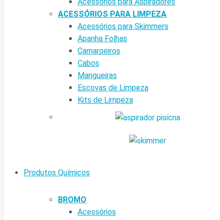
Acessórios para Aspiradores
ACESSÓRIOS PARA LIMPEZA
Acessórios para Skimmers
Apanha Folhas
Camaroeiros
Cabos
Mangueiras
Escovas de Limpeza
Kits de Limpeza
Produtos Químicos
BROMO
Acessórios