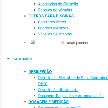
Acessórios de Filtração
Baterias de válvulas
FILTROS PARA PISCINAS
Coletores filtros
Quadros elétricos
Válvulas Selectoras
Tratamento
DESINFEÇÃO
Desinfeção Eletrólise de Sal e Controlo 
PH/C
Desinfeção Ultravioleta
Dosagem, Regulação e Automatização
DOSAGEM E MEDIÇÃO
Sistemas de desinfecção