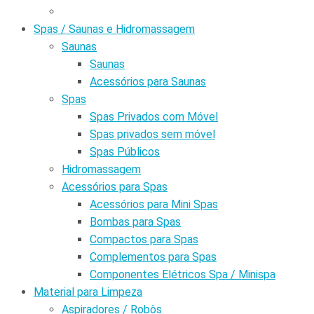
Spas / Saunas e Hidromassagem
Saunas
Saunas
Acessórios para Saunas
Spas
Spas Privados com Móvel
Spas privados sem móvel
Spas Públicos
Hidromassagem
Acessórios para Spas
Acessórios para Mini Spas
Bombas para Spas
Compactos para Spas
Complementos para Spas
Componentes Elétricos Spa / Minispa
Material para Limpeza
Aspiradores / Robôs