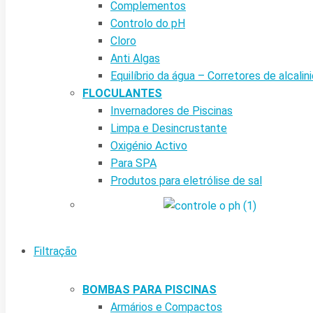
Complementos
Controlo do pH
Cloro
Anti Algas
Equilíbrio da água – Corretores de alcalin
FLOCULANTES
Invernadores de Piscinas
Limpa e Desincrustante
Oxigénio Activo
Para SPA
Produtos para eletrólise de sal
Filtração
BOMBAS PARA PISCINAS
Armários e Compactos