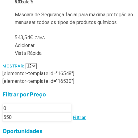
5.00
out of 5
Máscara de Segurança facial para máxima proteção ao
manusear todos os tipos de produtos químicos.
543,54
€
C/IVA
Adicionar
Vista Rápida
MOSTRAR:
[elementor-template id="16548"]
[elementor-template id="16530"]
Filtrar por Preço
Filtrar
Oportunidades