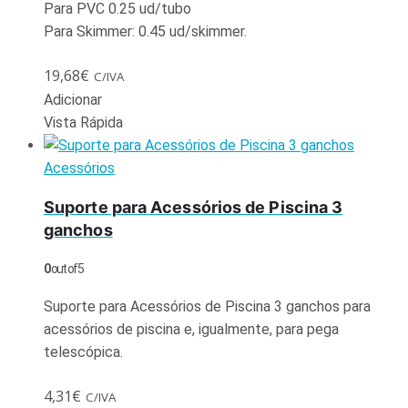
Para PVC 0.25 ud/tubo
Para Skimmer: 0.45 ud/skimmer.
19,68
€
C/IVA
Adicionar
Vista Rápida
Acessórios
Suporte para Acessórios de Piscina 3
ganchos
0
out of 5
Suporte para Acessórios de Piscina 3 ganchos para
acessórios de piscina e, igualmente, para pega
telescópica.
4,31
€
C/IVA