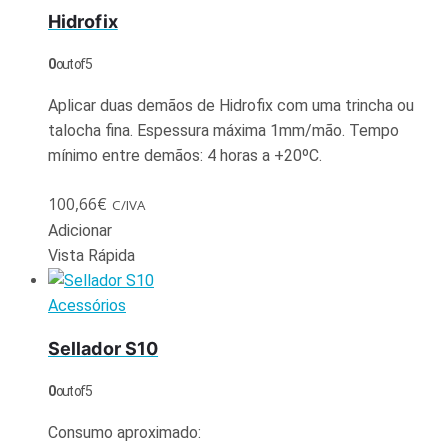
Hidrofix
0
out of 5
Aplicar duas demãos de Hidrofix com uma trincha ou
talocha fina. Espessura máxima 1mm/mão. Tempo
mínimo entre demãos: 4 horas a +20ºC.
100,66
€
C/IVA
Adicionar
Vista Rápida
Acessórios
Sellador S10
0
out of 5
Consumo aproximado: