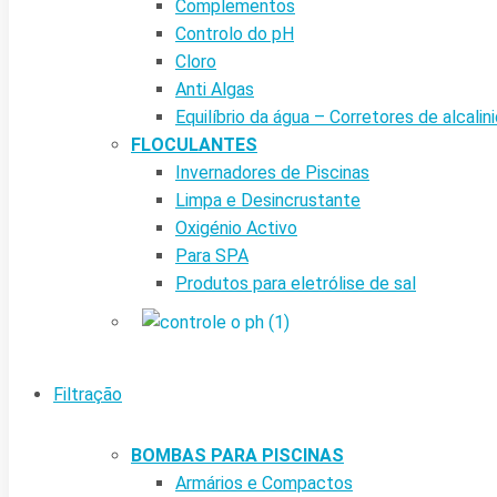
Complementos
Controlo do pH
Cloro
Anti Algas
Equilíbrio da água – Corretores de alcalin
FLOCULANTES
Invernadores de Piscinas
Limpa e Desincrustante
Oxigénio Activo
Para SPA
Produtos para eletrólise de sal
Filtração
BOMBAS PARA PISCINAS
Armários e Compactos