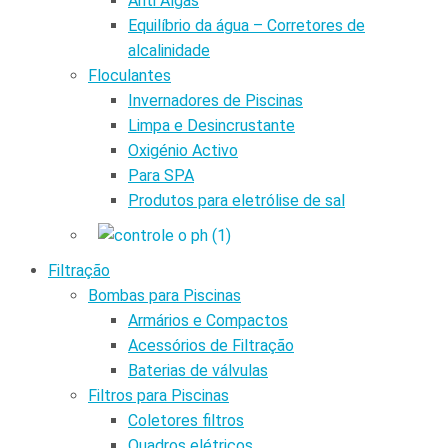
Anti Algas
Equilíbrio da água – Corretores de
alcalinidade
Floculantes
Invernadores de Piscinas
Limpa e Desincrustante
Oxigénio Activo
Para SPA
Produtos para eletrólise de sal
Filtração
Bombas para Piscinas
Armários e Compactos
Acessórios de Filtração
Baterias de válvulas
Filtros para Piscinas
Coletores filtros
Quadros elétricos