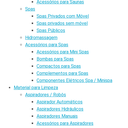
Acessórios para Saunas
Spas
Spas Privados com Móvel
Spas privados sem móvel
Spas Públicos
Hidromassagem
Acessórios para Spas
Acessórios para Mini Spas
Bombas para Spas
Compactos para Spas
Complementos para Spas
Componentes Elétricos Spa / Minispa
Material para Limpeza
Aspiradores / Robôs
Aspirador Automáticos
Aspiradores Hidráulicos
Aspiradores Manuais
Acessórios para Aspiradores