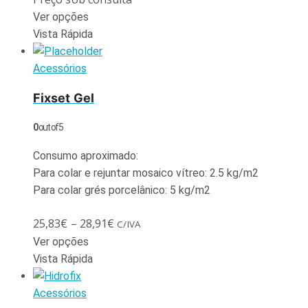
Ver opções
Vista Rápida
Acessórios
Fixset Gel
0
out of 5
Consumo aproximado:
Para colar e rejuntar mosaico vítreo: 2.5 kg/m2
Para colar grés porcelânico: 5 kg/m2
25,83
€
–
28,91
€
C/IVA
Ver opções
Vista Rápida
Acessórios