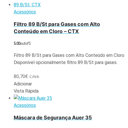
Acessórios
Filtro 89 B/St para Gases com Alto
Conteúdo em Cloro – CTX
5.00
out of 5
Filtro 89 B/St para Gases com Alto Conteúdo em Cloro.
Disponível opcionalmente filtro 89 B/St para gases.
80,70
€
C/IVA
Adicionar
Vista Rápida
Acessórios
Máscara de Segurança Auer 35