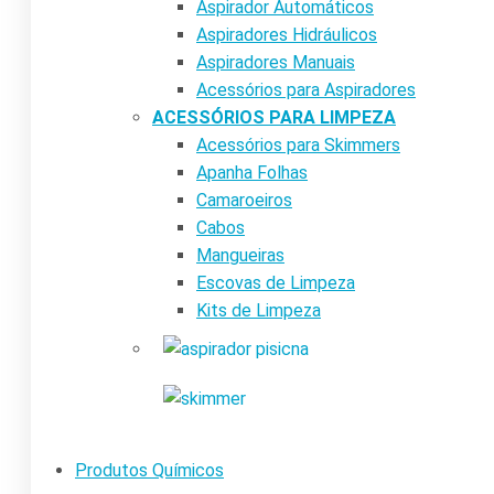
Aspirador Automáticos
Aspiradores Hidráulicos
Aspiradores Manuais
Acessórios para Aspiradores
ACESSÓRIOS PARA LIMPEZA
Acessórios para Skimmers
Apanha Folhas
Camaroeiros
Cabos
Mangueiras
Escovas de Limpeza
Kits de Limpeza
Produtos Químicos