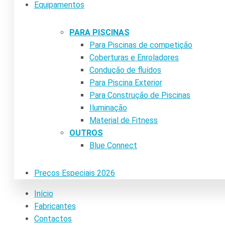
Equipamentos
PARA PISCINAS
Para Piscinas de competição
Coberturas e Enroladores
Condução de fluídos
Para Piscina Exterior
Para Construção de Piscinas
Iluminação
Material de Fitness
OUTROS
Blue Connect
Preços Especiais 2026
Início
Fabricantes
Contactos