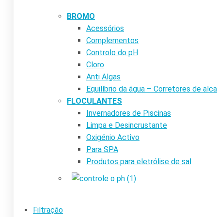
BROMO
Acessórios
Complementos
Controlo do pH
Cloro
Anti Algas
Equilíbrio da água – Corretores de alca
FLOCULANTES
Invernadores de Piscinas
Limpa e Desincrustante
Oxigénio Activo
Para SPA
Produtos para eletrólise de sal
Filtração