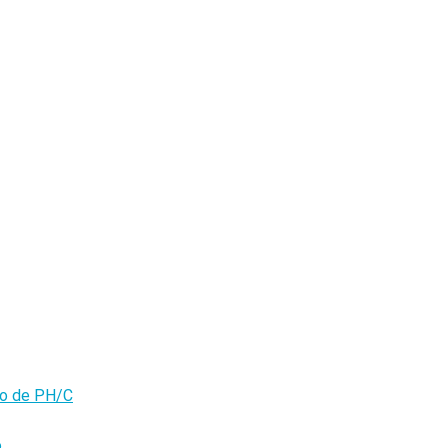
olo de PH/C
o