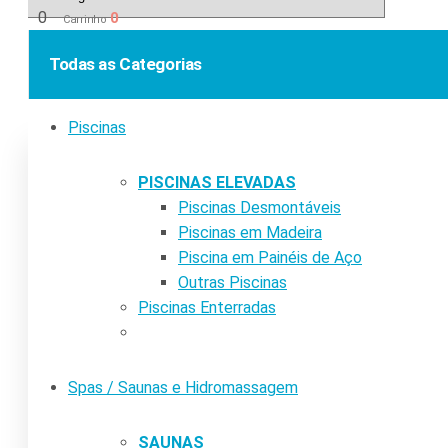
0
0
Carrinho
Todas as Categorias
Piscinas
PISCINAS ELEVADAS
Piscinas Desmontáveis
Piscinas em Madeira
Piscina em Painéis de Aço
Outras Piscinas
Piscinas Enterradas
Spas / Saunas e Hidromassagem
SAUNAS