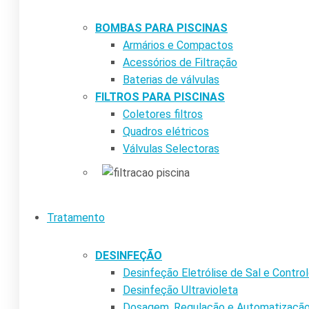
BOMBAS PARA PISCINAS
Armários e Compactos
Acessórios de Filtração
Baterias de válvulas
FILTROS PARA PISCINAS
Coletores filtros
Quadros elétricos
Válvulas Selectoras
Tratamento
DESINFEÇÃO
Desinfeção Eletrólise de Sal e Contr
Desinfeção Ultravioleta
Dosagem, Regulação e Automatizaçã