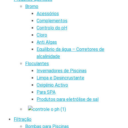
Bromo
Acessórios
Complementos
Controlo do pH
Cloro
Anti Algas
Equilíbrio da água – Corretores de
alcalinidade
Floculantes
Invernadores de Piscinas
Limpa e Desincrustante
Oxigénio Activo
Para SPA
Produtos para eletrólise de sal
Filtração
Bombas para Piscinas