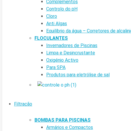
Complementos
Controlo do pH
Cloro
Anti Algas
Equilíbrio da água – Corretores de alcalin
FLOCULANTES
Invernadores de Piscinas
Limpa e Desincrustante
Oxigénio Activo
Para SPA
Produtos para eletrólise de sal
Filtração
BOMBAS PARA PISCINAS
Armários e Compactos