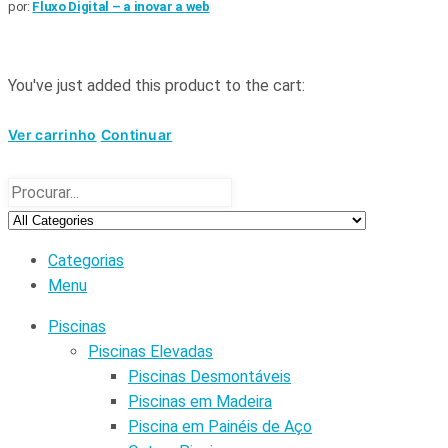
por:
Fluxo Digital – a inovar a web
You've just added this product to the cart:
Ver carrinho
Continuar
Categorias
Menu
Piscinas
Piscinas Elevadas
Piscinas Desmontáveis
Piscinas em Madeira
Piscina em Painéis de Aço