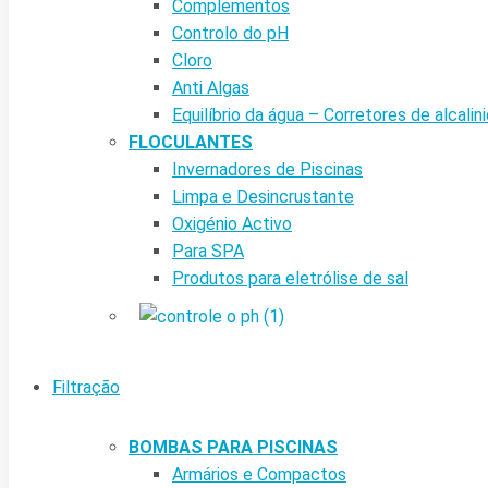
Complementos
Controlo do pH
Cloro
Anti Algas
Equilíbrio da água – Corretores de alcalin
FLOCULANTES
Invernadores de Piscinas
Limpa e Desincrustante
Oxigénio Activo
Para SPA
Produtos para eletrólise de sal
Filtração
BOMBAS PARA PISCINAS
Armários e Compactos