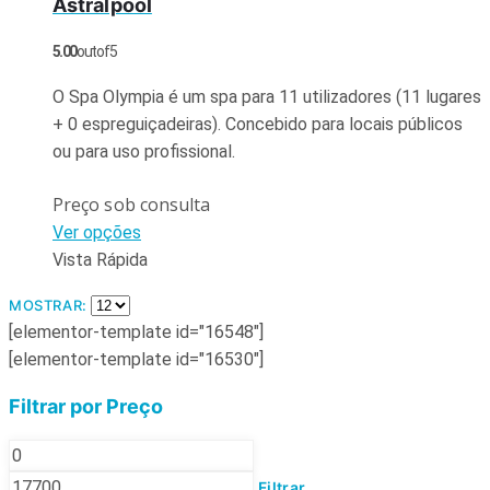
Astralpool
5.00
out of 5
O Spa Olympia é um spa para 11 utilizadores (11 lugares
+ 0 espreguiçadeiras). Concebido para locais públicos
ou para uso profissional.
Preço sob consulta
Ver opções
Vista Rápida
MOSTRAR:
[elementor-template id="16548"]
[elementor-template id="16530"]
Filtrar por Preço
Filtrar