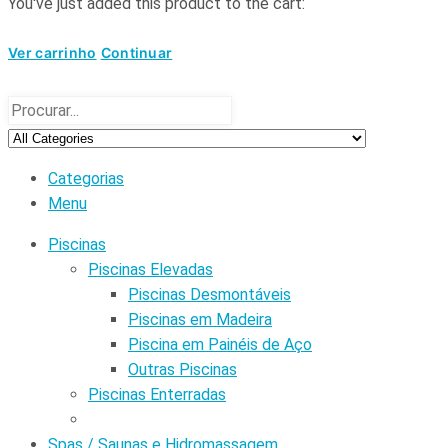
You've just added this product to the cart:
Ver carrinho
Continuar
Categorias
Menu
Piscinas
Piscinas Elevadas
Piscinas Desmontáveis
Piscinas em Madeira
Piscina em Painéis de Aço
Outras Piscinas
Piscinas Enterradas
Spas / Saunas e Hidromassagem