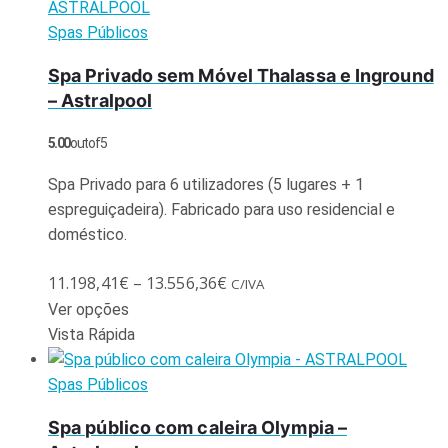
Spas Públicos
Spa Privado sem Móvel Thalassa e Inground
– Astralpool
5.00
out of 5
Spa Privado para 6 utilizadores (5 lugares + 1
espreguiçadeira). Fabricado para uso residencial e
doméstico.
11.198,41
€
–
13.556,36
€
C/IVA
Ver opções
Vista Rápida
Spas Públicos
Spa público com caleira Olympia –