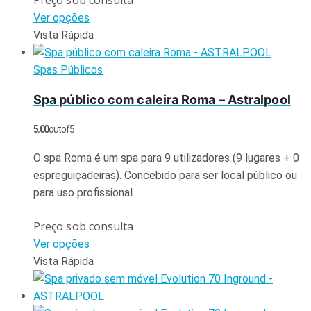
Preço sob consulta
Ver opções
Vista Rápida
Spas Públicos
Spa público com caleira Roma – Astralpool
5.00
out of 5
O spa Roma é um spa para 9 utilizadores (9 lugares + 0
espreguiçadeiras). Concebido para ser local público ou
para uso profissional.
Preço sob consulta
Ver opções
Vista Rápida