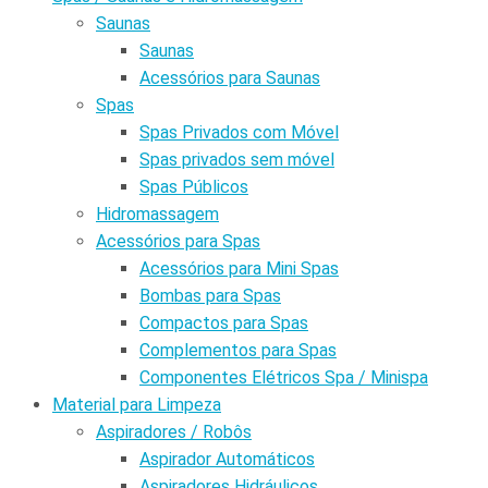
Saunas
Saunas
Acessórios para Saunas
Spas
Spas Privados com Móvel
Spas privados sem móvel
Spas Públicos
Hidromassagem
Acessórios para Spas
Acessórios para Mini Spas
Bombas para Spas
Compactos para Spas
Complementos para Spas
Componentes Elétricos Spa / Minispa
Material para Limpeza
Aspiradores / Robôs
Aspirador Automáticos
Aspiradores Hidráulicos