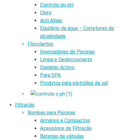
Controlo do pH
Cloro
Anti Algas
Equilíbrio da água – Corretores de
alcalinidade
Floculantes
Invernadores de Piscinas
Limpa e Desincrustante
Oxigénio Activo
Para SPA
Produtos para eletrólise de sal
Filtração
Bombas para Piscinas
Armários e Compactos
Acessórios de Filtração
Baterias de válvulas