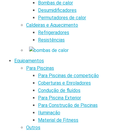
Bombas de calor
Desumidificadores
Permutadores de calor
Caldeiras e Aquecimento
Refrigeradores
Resistências
Equipamentos
Para Piscinas
Para Piscinas de competição
Coberturas e Enroladores
Condução de fluídos
Para Piscina Exterior
Para Construção de Piscinas
Iluminação
Material de Fitness
Outros