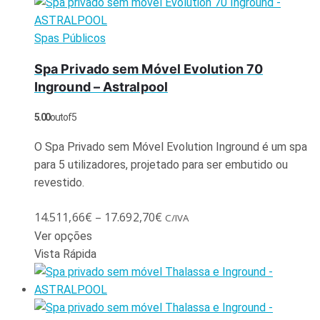
Spas Públicos
Spa Privado sem Móvel Evolution 70
Inground – Astralpool
5.00
out of 5
O Spa Privado sem Móvel Evolution Inground é um spa
para 5 utilizadores, projetado para ser embutido ou
revestido.
14.511,66
€
–
17.692,70
€
C/IVA
Ver opções
Vista Rápida