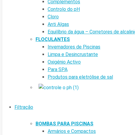
Complementos
Controlo do pH
Cloro
Anti Algas
Equilíbrio da água – Corretores de alcalin
FLOCULANTES
Invernadores de Piscinas
Limpa e Desincrustante
Oxigénio Activo
Para SPA
Produtos para eletrólise de sal
Filtração
BOMBAS PARA PISCINAS
Armários e Compactos