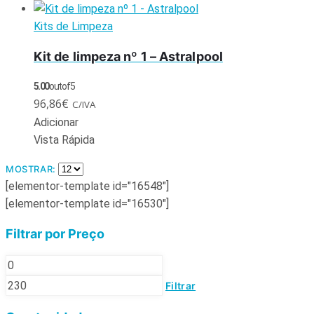
Kits de Limpeza
Kit de limpeza nº 1 – Astralpool
5.00
out of 5
96,86
€
C/IVA
Adicionar
Vista Rápida
MOSTRAR:
[elementor-template id="16548"]
[elementor-template id="16530"]
Filtrar por Preço
Filtrar