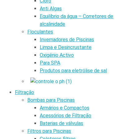
Cloro
Anti Algas
Equilíbrio da água – Corretores de
alcalinidade
Floculantes
Invernadores de Piscinas
Limpa e Desincrustante
Oxigénio Activo
Para SPA
Produtos para eletrólise de sal
Filtração
Bombas para Piscinas
Armários e Compactos
Acessórios de Filtração
Baterias de válvulas
Filtros para Piscinas
Coletores filtros