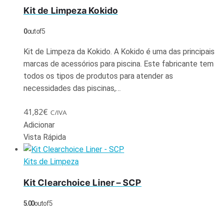
Kit de Limpeza Kokido
0
out of 5
Kit de Limpeza da Kokido. A Kokido é uma das principais
marcas de acessórios para piscina. Este fabricante tem
todos os tipos de produtos para atender as
necessidades das piscinas,…
41,82
€
C/IVA
Adicionar
Vista Rápida
Kits de Limpeza
Kit Clearchoice Liner – SCP
5.00
out of 5