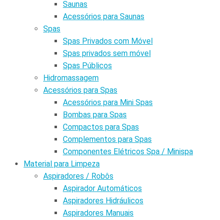
Saunas
Acessórios para Saunas
Spas
Spas Privados com Móvel
Spas privados sem móvel
Spas Públicos
Hidromassagem
Acessórios para Spas
Acessórios para Mini Spas
Bombas para Spas
Compactos para Spas
Complementos para Spas
Componentes Elétricos Spa / Minispa
Material para Limpeza
Aspiradores / Robôs
Aspirador Automáticos
Aspiradores Hidráulicos
Aspiradores Manuais