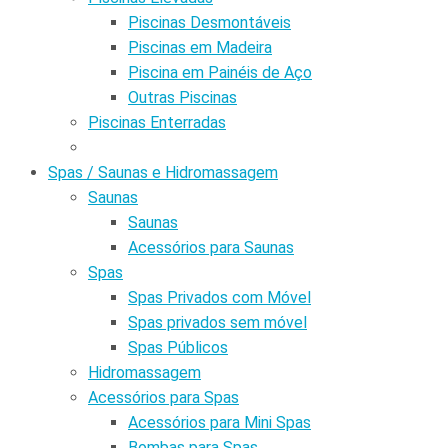
Piscinas Desmontáveis
Piscinas em Madeira
Piscina em Painéis de Aço
Outras Piscinas
Piscinas Enterradas
Spas / Saunas e Hidromassagem
Saunas
Saunas
Acessórios para Saunas
Spas
Spas Privados com Móvel
Spas privados sem móvel
Spas Públicos
Hidromassagem
Acessórios para Spas
Acessórios para Mini Spas
Bombas para Spas