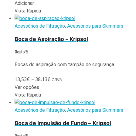
Adicionar
Vista Rápida
Acessórios de Filtração
,
Acessórios para Skimmers
Boca de Aspiração – Kripsol
0
out of 5
Bocas de aspiração com tampão de segurança.
13,53
€
–
38,13
€
C/IVA
Ver opções
Vista Rápida
Acessórios de Filtração
,
Acessórios para Skimmers
Boca de Impulsão de Fundo – Kripsol