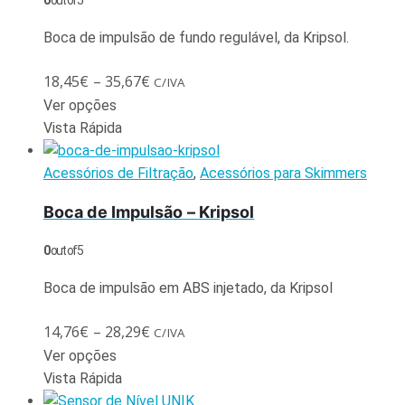
0
out of 5
Boca de impulsão de fundo regulável, da Kripsol.
18,45
€
–
35,67
€
C/IVA
Ver opções
Vista Rápida
Acessórios de Filtração
,
Acessórios para Skimmers
Boca de Impulsão – Kripsol
0
out of 5
Boca de impulsão em ABS injetado, da Kripsol
14,76
€
–
28,29
€
C/IVA
Ver opções
Vista Rápida