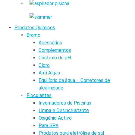
Produtos Químicos
Bromo
Acessórios
Complementos
Controlo do pH
Cloro
Anti Algas
Equilíbrio da água – Corretores de
alcalinidade
Floculantes
Invernadores de Piscinas
Limpa e Desincrustante
Oxigénio Activo
Para SPA
Produtos para eletrólise de sal