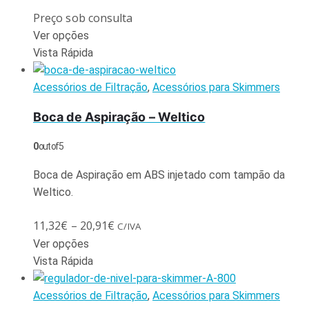
Preço sob consulta
Ver opções
Vista Rápida
Acessórios de Filtração
,
Acessórios para Skimmers
Boca de Aspiração – Weltico
0
out of 5
Boca de Aspiração em ABS injetado com tampão da
Weltico.
11,32
€
–
20,91
€
C/IVA
Ver opções
Vista Rápida
Acessórios de Filtração
,
Acessórios para Skimmers