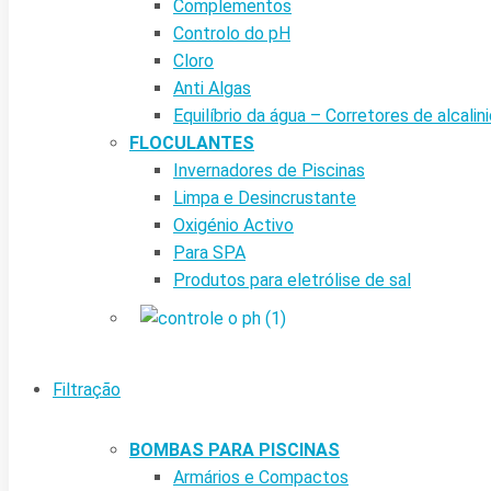
Complementos
Controlo do pH
Cloro
Anti Algas
Equilíbrio da água – Corretores de alcalin
FLOCULANTES
Invernadores de Piscinas
Limpa e Desincrustante
Oxigénio Activo
Para SPA
Produtos para eletrólise de sal
Filtração
BOMBAS PARA PISCINAS
Armários e Compactos