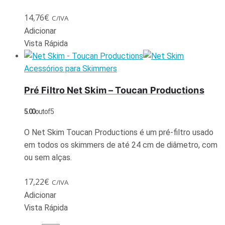
14,76
€
C/IVA
Adicionar
Vista Rápida
Acessórios para Skimmers
Pré Filtro Net Skim – Toucan Productions
5.00
out of 5
O Net Skim Toucan Productions é um pré-filtro usado
em todos os skimmers de até 24 cm de diâmetro, com
ou sem alças.
17,22
€
C/IVA
Adicionar
Vista Rápida