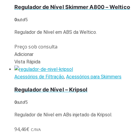
Regulador de Nível Skimmer A800 – Weltico
0
out of 5
Regulador de Nível em ABS da Weltico.
Preço sob consulta
Adicionar
Vista Rápida
Acessórios de Filtração
,
Acessórios para Skimmers
Regulador de Nível – Kripsol
0
out of 5
Regulador de Nível em ABs injetado da Kripsol.
94,46
€
C/IVA