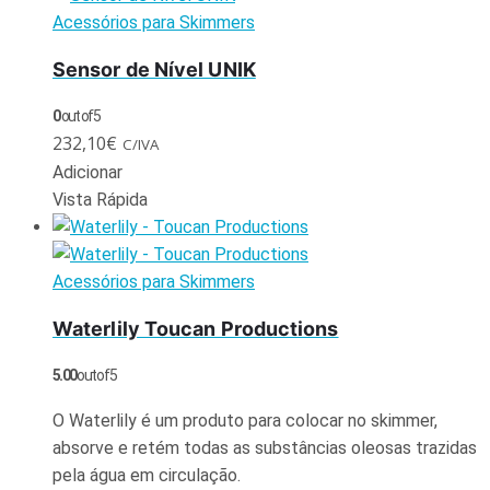
Acessórios para Skimmers
Sensor de Nível UNIK
0
out of 5
232,10
€
C/IVA
Adicionar
Vista Rápida
Acessórios para Skimmers
Waterlily Toucan Productions
5.00
out of 5
O Waterlily é um produto para colocar no skimmer,
absorve e retém todas as substâncias oleosas trazidas
pela água em circulação.