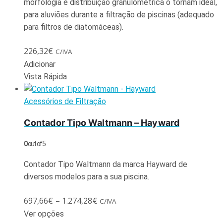
morfologia e distribuição granulométrica o tornam ideal,
para aluviões durante a filtração de piscinas (adequado
para filtros de diatomáceas).
226,32
€
C/IVA
Adicionar
Vista Rápida
Acessórios de Filtração
Contador Tipo Waltmann – Hayward
0
out of 5
Contador Tipo Waltmann da marca Hayward de
diversos modelos para a sua piscina.
697,66
€
–
1.274,28
€
C/IVA
Ver opções