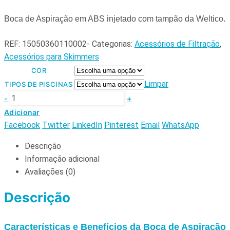
Boca de Aspiração em ABS injetado com tampão da Weltico.
REF:
15050360110002-
Categorias:
Acessórios de Filtração
,
Acessórios para Skimmers
COR
Limpar
TIPOS DE PISCINAS
-
+
Adicionar
Facebook
Twitter
LinkedIn
Pinterest
Email
WhatsApp
Descrição
Informação adicional
Avaliações (0)
Descrição
Características e Benefícios da Boca de Aspiração