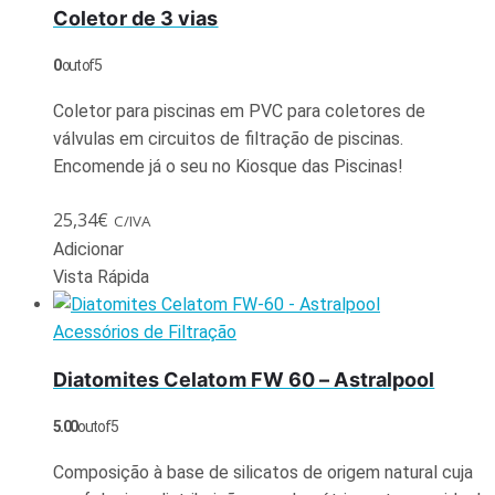
Coletor de 3 vias
0
out of 5
Coletor para piscinas em PVC para coletores de
válvulas em circuitos de filtração de piscinas.
Encomende já o seu no Kiosque das Piscinas!
25,34
€
C/IVA
Adicionar
Vista Rápida
Acessórios de Filtração
Diatomites Celatom FW 60 – Astralpool
5.00
out of 5
Composição à base de silicatos de origem natural cuja