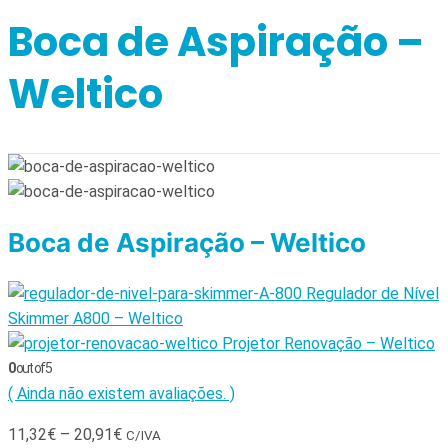
Boca de Aspiração –
Weltico
Boca de Aspiração – Weltico
Regulador de Nível
Skimmer A800 – Weltico
Projetor Renovação – Weltico
0
out of 5
( Ainda não existem avaliações. )
11,32
€
–
20,91
€
C/IVA