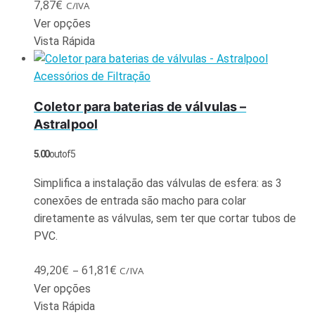
7,87
€
C/IVA
Ver opções
Vista Rápida
Acessórios de Filtração
Coletor para baterias de válvulas –
Astralpool
5.00
out of 5
Simplifica a instalação das válvulas de esfera: as 3
conexões de entrada são macho para colar
diretamente as válvulas, sem ter que cortar tubos de
PVC.
49,20
€
–
61,81
€
C/IVA
Ver opções
Vista Rápida