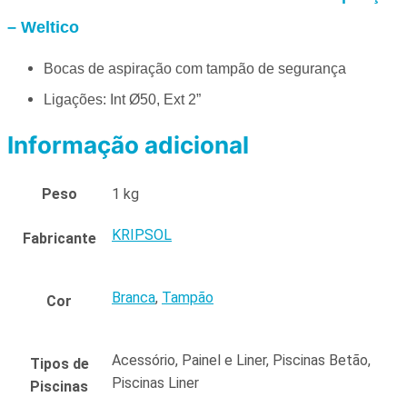
– Weltico
Bocas de aspiração com tampão de segurança
Ligações: Int Ø50, Ext 2”
Informação adicional
Peso
1 kg
KRIPSOL
Fabricante
Branca
,
Tampão
Cor
Acessório, Painel e Liner, Piscinas Betão,
Tipos de
Piscinas Liner
Piscinas