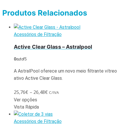
Produtos Relacionados
Acessórios de Filtração
Active Clear Glass – Astralpool
0
out of 5
A AstralPool oferece um novo meio filtrante vítreo
ativo Active Clear Glass.
25,76
€
–
26,48
€
C/IVA
Ver opções
Vista Rápida
Acessórios de Filtração