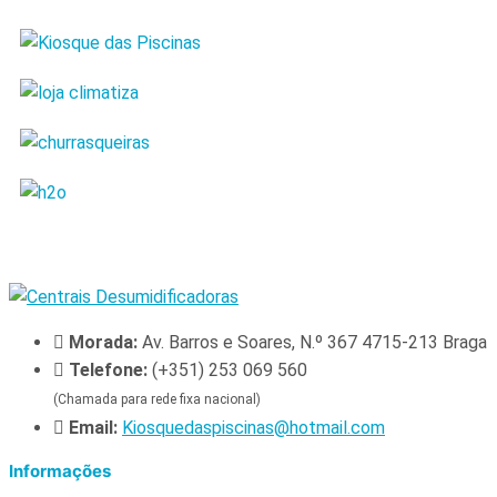
Morada:
Av. Barros e Soares, N.º 367 4715-213 Braga
Telefone:
(+351) 253 069 560
(Chamada para rede fixa nacional)
Email:
Kiosquedaspiscinas@hotmail.com
Informações