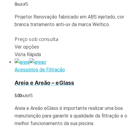
0
out of 5
Projetor Renovação fabricado em ABS injetado, cor
branca tratamento anti-uv da marca Weltico.
Preço sob consulta
Ver opções
Vista Rápida
Acessórios de Filtração
Areia e Areão – eGlass
5.00
out of 5
Areia e Areão eGlass é importante realizar uma boa
manutenção para garantir a qualidade da filtração e o
melhor funcionamento da sua piscina.