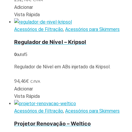
Adicionar
Vista Rápida
Acessórios de Filtração
,
Acessórios para Skimmers
Regulador de Nível – Kripsol
0
out of 5
Regulador de Nível em ABs injetado da Kripsol.
94,46
€
C/IVA
Adicionar
Vista Rápida
Acessórios de Filtração
,
Acessórios para Skimmers
Projetor Renovação – Weltico