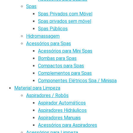
Spas
Spas Privados com Móvel
Spas privados sem móvel
Spas Públicos
Hidromassagem
Acessórios para Spas
Acessórios para Mini Spas
Bombas para Spas
Compactos para Spas
Complementos para Spas
Componentes Elétricos Spa / Minispa
Material para Limpeza
Aspiradores / Robôs
Aspirador Automáticos
Aspiradores Hidráulicos
Aspiradores Manuais
Acessórios para Aspiradores
Acessórios para Limpeza