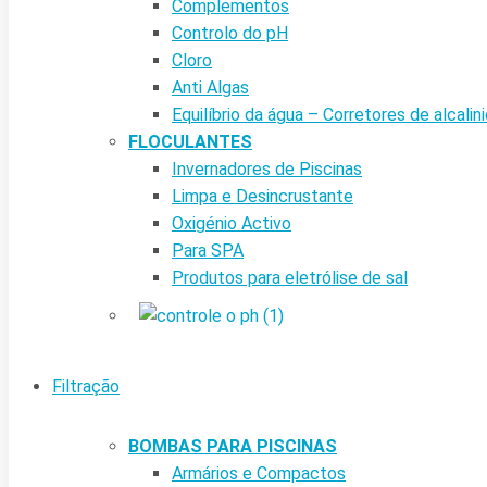
Complementos
Controlo do pH
Cloro
Anti Algas
Equilíbrio da água – Corretores de alcalin
FLOCULANTES
Invernadores de Piscinas
Limpa e Desincrustante
Oxigénio Activo
Para SPA
Produtos para eletrólise de sal
Filtração
BOMBAS PARA PISCINAS
Armários e Compactos