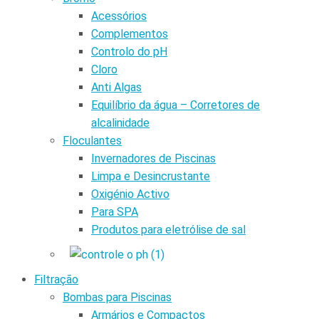
Acessórios
Complementos
Controlo do pH
Cloro
Anti Algas
Equilíbrio da água – Corretores de
alcalinidade
Floculantes
Invernadores de Piscinas
Limpa e Desincrustante
Oxigénio Activo
Para SPA
Produtos para eletrólise de sal
Filtração
Bombas para Piscinas
Armários e Compactos