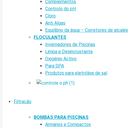
Complementos
Controlo do pH
Cloro
Anti Algas
Equilíbrio da água – Corretores de alcalin
FLOCULANTES
Invernadores de Piscinas
Limpa e Desincrustante
Oxigénio Activo
Para SPA
Produtos para eletrólise de sal
Filtração
BOMBAS PARA PISCINAS
Armários e Compactos