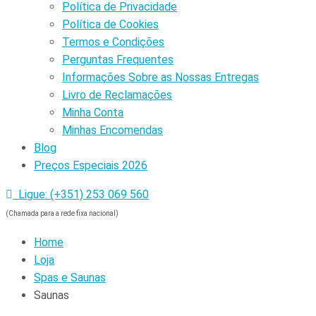
Política de Privacidade
Política de Cookies
Termos e Condições
Perguntas Frequentes
Informações Sobre as Nossas Entregas
Livro de Reclamações
Minha Conta
Minhas Encomendas
Blog
Preços Especiais 2026
Ligue: (+351) 253 069 560
(Chamada para a rede fixa nacional)
Home
Loja
Spas e Saunas
Saunas