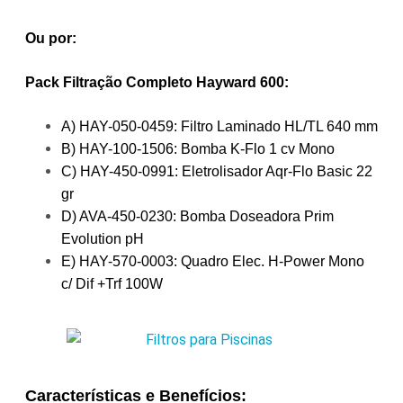
Ou por:
Pack Filtração Completo Hayward 600:
A) HAY-050-0459: Filtro Laminado HL/TL 640 mm
B) HAY-100-1506: Bomba K-Flo 1 cv Mono
C) HAY-450-0991: Eletrolisador Aqr-Flo Basic 22
gr
D) AVA-450-0230: Bomba Doseadora Prim
Evolution pH
E) HAY-570-0003: Quadro Elec. H-Power Mono
c/ Dif +Trf 100W
Características e Benefícios: