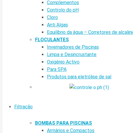
Complementos
Controlo do pH
Cloro
Anti Algas
Equilíbrio da água – Corretores de alcalin
FLOCULANTES
Invernadores de Piscinas
Limpa e Desincrustante
Oxigénio Activo
Para SPA
Produtos para eletrólise de sal
Filtração
BOMBAS PARA PISCINAS
Armários e Compactos