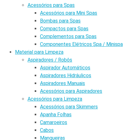
Acessórios para Spas
Acessórios para Mini Spas
Bombas para Spas
Compactos para Spas
Complementos para Spas
Componentes Elétricos Spa / Minispa
Material para Limpeza
Aspiradores / Robôs
Aspirador Automáticos
Aspiradores Hidráulicos
Aspiradores Manuais
Acessórios para Aspiradores
Acessórios para Limpeza
Acessórios para Skimmers
Apanha Folhas
Camaroeiros
Cabos
Mangueiras