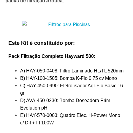
packs de filtração
Arouca
:
Este Kit é constituído por:
Pack Filtração Completo Hayward 500:
A) HAY-050-0408: Filtro Laminado HL/TL 520mm
B) HAY-100-1505: Bomba K-Flo 0,75 cv Mono
C) HAY-450-0990: Eletrolisador Aqr-Flo Basic 16
gr
D) AVA-450-0230: Bomba Doseadora Prim
Evolution pH
E) HAY-570-0003: Quadro Elec. H-Power Mono
c/ Dif +Trf 100W