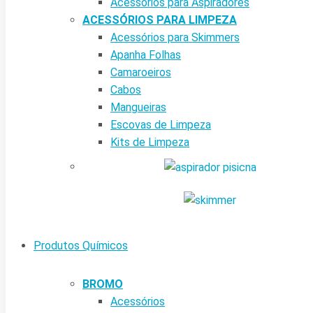
Acessórios para Aspiradores
ACESSÓRIOS PARA LIMPEZA
Acessórios para Skimmers
Apanha Folhas
Camaroeiros
Cabos
Mangueiras
Escovas de Limpeza
Kits de Limpeza
Produtos Químicos
BROMO
Acessórios