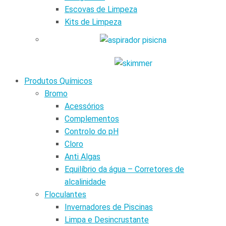
Escovas de Limpeza
Kits de Limpeza
Produtos Químicos
Bromo
Acessórios
Complementos
Controlo do pH
Cloro
Anti Algas
Equilíbrio da água – Corretores de
alcalinidade
Floculantes
Invernadores de Piscinas
Limpa e Desincrustante