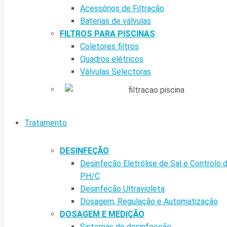
Acessórios de Filtração
Baterias de válvulas
FILTROS PARA PISCINAS
Coletores filtros
Quadros elétricos
Válvulas Selectoras
Tratamento
DESINFEÇÃO
Desinfeção Eletrólise de Sal e Controlo 
PH/C
Desinfeção Ultravioleta
Dosagem, Regulação e Automatização
DOSAGEM E MEDIÇÃO
Sistemas de desinfecção