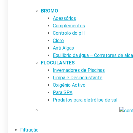
BROMO
Acessórios
Complementos
Controlo do pH
Cloro
Anti Algas
Equilíbrio da água – Corretores de alca
FLOCULANTES
Invernadores de Piscinas
Limpa e Desincrustante
Oxigénio Activo
Para SPA
Produtos para eletrólise de sal
Filtração