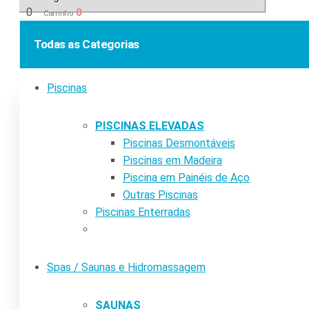
0
0
Carrinho
Todas as Categorias
Piscinas
PISCINAS ELEVADAS
Piscinas Desmontáveis
Piscinas em Madeira
Piscina em Painéis de Aço
Outras Piscinas
Piscinas Enterradas
Spas / Saunas e Hidromassagem
SAUNAS