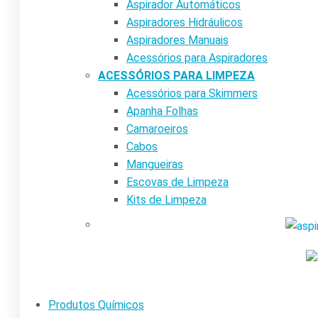
Aspirador Automáticos
Aspiradores Hidráulicos
Aspiradores Manuais
Acessórios para Aspiradores
ACESSÓRIOS PARA LIMPEZA
Acessórios para Skimmers
Apanha Folhas
Camaroeiros
Cabos
Mangueiras
Escovas de Limpeza
Kits de Limpeza
Produtos Químicos