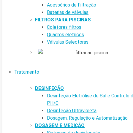
Acessórios de Filtração
Baterias de válvulas
FILTROS PARA PISCINAS
Coletores filtros
Quadros elétricos
Válvulas Selectoras
Tratamento
DESINFEÇÃO
Desinfeção Eletrólise de Sal e Controlo 
PH/C
Desinfeção Ultravioleta
Dosagem, Regulação e Automatização
DOSAGEM E MEDIÇÃO
Sistemas de desinfecção