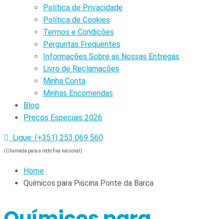
Política de Privacidade
Política de Cookies
Termos e Condições
Perguntas Frequentes
Informações Sobre as Nossas Entregas
Livro de Reclamações
Minha Conta
Minhas Encomendas
Blog
Preços Especiais 2026
Ligue: (+351) 253 069 560
(Chamada para a rede fixa nacional)
Home
Químicos para Piscina Ponte da Barca
Químicos para