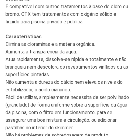
É compatível com outros tratamentos à base de cloro ou
bromo. CTX tem tratamentos com oxigénio sólido e
líquido para piscina privado e pública.
Características
Elimina as cloraminas e a materia orgânica.
Aumenta a transparência da água.
Atua rapidamente, dissolve-se rápida e totalmente e não
branqueia nem descolora os revestimentos vinílicos ou as
superfícies pintadas.
Não aumenta a dureza do cálcio nem eleva os niveis do
estabilizador, o ácido cianúrico.
Fácil de utilizar, simplesmente necessita de ser polvilhado
(granulado) de forma uniforme sobre a superfície da água
da piscina, com o filtro em funcionamento, para se
assegurar uma boa mistura e circulação; ou adicionar
pastilhas no interior do skimmer.
Não há problemas de sobredosagem de produto.