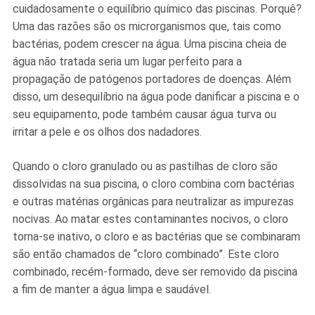
cuidadosamente o equilíbrio químico das piscinas. Porquê?
Uma das razões são os microrganismos que, tais como
bactérias, podem crescer na água. Uma piscina cheia de
água não tratada seria um lugar perfeito para a
propagação de patógenos portadores de doenças. Além
disso, um desequilíbrio na água pode danificar a piscina e o
seu equipamento, pode também causar água turva ou
irritar a pele e os olhos dos nadadores.
Quando o cloro granulado ou as pastilhas de cloro são
dissolvidas na sua piscina, o cloro combina com bactérias
e outras matérias orgânicas para neutralizar as impurezas
nocivas. Ao matar estes contaminantes nocivos, o cloro
torna-se inativo, o cloro e as bactérias que se combinaram
são então chamados de “cloro combinado”. Este cloro
combinado, recém-formado, deve ser removido da piscina
a fim de manter a água limpa e saudável.