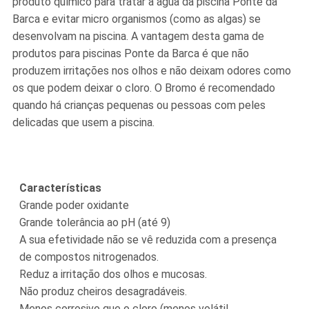
produto químico para tratar a água da piscina Ponte da
Barca e evitar micro organismos (como as algas) se
desenvolvam na piscina. A vantagem desta gama de
produtos para piscinas Ponte da Barca é que não
produzem irritações nos olhos e não deixam odores como
os que podem deixar o cloro. O Bromo é recomendado
quando há crianças pequenas ou pessoas com peles
delicadas que usem a piscina.
Características
Grande poder oxidante
Grande tolerância ao pH (até 9)
A sua efetividade não se vê reduzida com a presença
de compostos nitrogenados.
Reduz a irritação dos olhos e mucosas.
Não produz cheiros desagradáveis.
Menos corrosivo que o cloro (menos volátil,