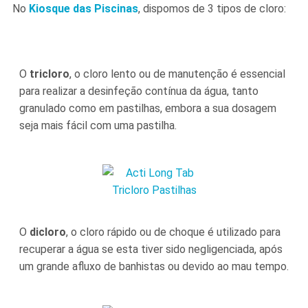
No
Kiosque das Piscinas
, dispomos de 3 tipos de cloro:
O
tricloro
, o cloro lento ou de manutenção é essencial
para realizar a desinfeção contínua da água, tanto
granulado como em pastilhas, embora a sua dosagem
seja mais fácil com uma pastilha.
O
dicloro
, o cloro rápido ou de choque é utilizado para
recuperar a água se esta tiver sido negligenciada, após
um grande afluxo de banhistas ou devido ao mau tempo.