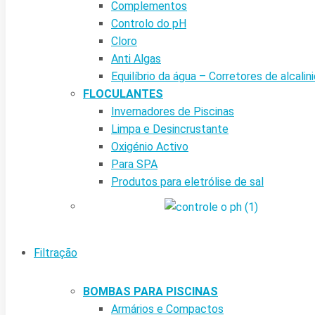
Complementos
Controlo do pH
Cloro
Anti Algas
Equilíbrio da água – Corretores de alcalin
FLOCULANTES
Invernadores de Piscinas
Limpa e Desincrustante
Oxigénio Activo
Para SPA
Produtos para eletrólise de sal
Filtração
BOMBAS PARA PISCINAS
Armários e Compactos