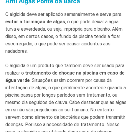
Anti Algas Ponte da Barca
O algicida deve ser aplicado semanalmente e serve para
evitar a formação de algas
, o que pode deixar a água
turva e esverdeada, ou seja, imprópria para o banho. Além
disso, em certos casos, o fundo da piscina tende a ficar
escorregadio, o que pode ser causar acidentes aos
nadadores.
O algicida é um produto que também deve ser usado para
realizar o
tratamento de choque na piscina em caso de
água verde
. Situações assim ocorrem por causa da
infestação de algas, o que geralmente acontece quando a
piscina passa por longos períodos sem tratamento, ou
mesmo dia seguidos de chuva. Cabe destacar que as algas
em si não são prejudiciais ao ser humano. No entanto,
servem como alimento de bactérias que podem transmitir
doenças. Por isso a necessidade de tratamento. Nesse
caso, o algicida a ser utilizado deve ser o de choque.