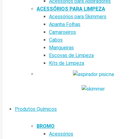
Acessórios para Aspiradores
ACESSÓRIOS PARA LIMPEZA
Acessórios para Skimmers
Apanha Folhas
Camaroeiros
Cabos
Mangueiras
Escovas de Limpeza
Kits de Limpeza
Produtos Químicos
BROMO
Acessórios