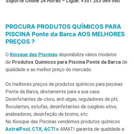
Suporte Online 24 Horas – Ligue: +351 253 069 560
PROCURA PRODUTOS QUÍMICOS PARA
PISCINA Ponte da Barca AOS MELHORES
PREÇOS ?
O
Kiosque das Piscinas
disponibiliza vários modelos
de
Produtos Químicos para Piscina Ponte da Barca
de
qualidade e ao melhor preço do mercado.
Os melhores preços de produtos químicos para piscinas
Ponte da Barca, diretamente para a sua casa.
Desinfetantes de cloro, anti algas, reguladores de pH,
floculantes, estufas, desinfetantes de oxigênio ativo,
analisadores, desinfeção de bromo, etc.
No Kiosque das Piscinas vendemos produtos químicos
AstralPool
,
CTX,
ACTI
e AMATI garantia de qualidade e