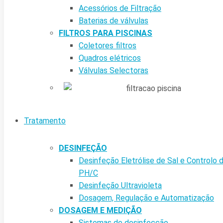
Acessórios de Filtração
Baterias de válvulas
FILTROS PARA PISCINAS
Coletores filtros
Quadros elétricos
Válvulas Selectoras
Tratamento
DESINFEÇÃO
Desinfeção Eletrólise de Sal e Controlo 
PH/C
Desinfeção Ultravioleta
Dosagem, Regulação e Automatização
DOSAGEM E MEDIÇÃO
Sistemas de desinfecção