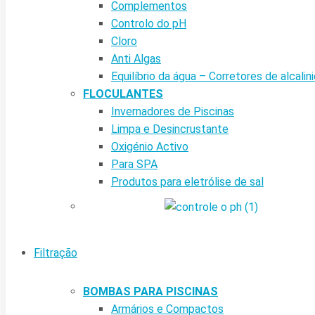
Complementos
Controlo do pH
Cloro
Anti Algas
Equilíbrio da água – Corretores de alcalin
FLOCULANTES
Invernadores de Piscinas
Limpa e Desincrustante
Oxigénio Activo
Para SPA
Produtos para eletrólise de sal
Filtração
BOMBAS PARA PISCINAS
Armários e Compactos