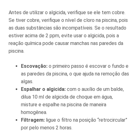
Antes de utilizar o algicida, verifique se ele tem cobre.
Se tiver cobre, verifique o nível de cloro na piscina, pois
as duas substâncias são incompatíveis. Se o resultado
estiver acima de 2 ppm, evite usar o algicida, pois a
reação química pode causar manchas nas paredes da
piscina.
Escovação:
o primeiro passo é escovar o fundo e
as paredes da piscina, o que ajuda na remoção das
algas.
Espalhar o algicida:
com o auxílio de um balde,
dilua 10 ml de algicida de choque em água,
misture e espalhe na piscina de maneira
homogênea.
Filtragem:
ligue o filtro na posição “retrocircular”
por pelo menos 2 horas.