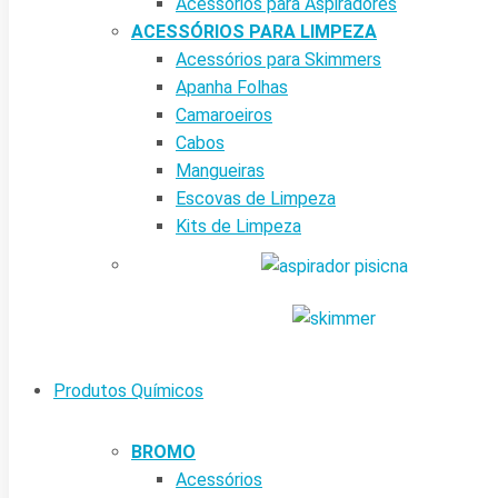
Acessórios para Aspiradores
ACESSÓRIOS PARA LIMPEZA
Acessórios para Skimmers
Apanha Folhas
Camaroeiros
Cabos
Mangueiras
Escovas de Limpeza
Kits de Limpeza
Produtos Químicos
BROMO
Acessórios