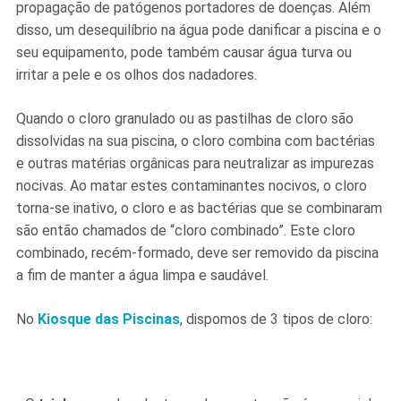
propagação de patógenos portadores de doenças. Além
disso, um desequilíbrio na água pode danificar a piscina e o
seu equipamento, pode também causar água turva ou
irritar a pele e os olhos dos nadadores.
Quando o cloro granulado ou as pastilhas de cloro são
dissolvidas na sua piscina, o cloro combina com bactérias
e outras matérias orgânicas para neutralizar as impurezas
nocivas. Ao matar estes contaminantes nocivos, o cloro
torna-se inativo, o cloro e as bactérias que se combinaram
são então chamados de “cloro combinado”. Este cloro
combinado, recém-formado, deve ser removido da piscina
a fim de manter a água limpa e saudável.
No
Kiosque das Piscinas
, dispomos de 3 tipos de cloro: