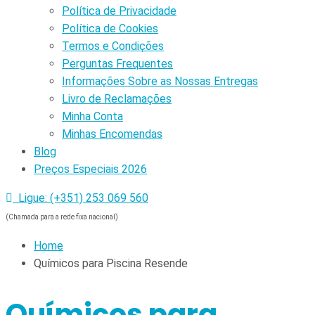
Política de Privacidade
Política de Cookies
Termos e Condições
Perguntas Frequentes
Informações Sobre as Nossas Entregas
Livro de Reclamações
Minha Conta
Minhas Encomendas
Blog
Preços Especiais 2026
Ligue: (+351) 253 069 560
(Chamada para a rede fixa nacional)
Home
Químicos para Piscina Resende
Químicos para