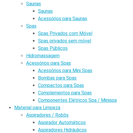
Saunas
Saunas
Acessórios para Saunas
Spas
Spas Privados com Móvel
Spas privados sem móvel
Spas Públicos
Hidromassagem
Acessórios para Spas
Acessórios para Mini Spas
Bombas para Spas
Compactos para Spas
Complementos para Spas
Componentes Elétricos Spa / Minispa
Material para Limpeza
Aspiradores / Robôs
Aspirador Automáticos
Aspiradores Hidráulicos