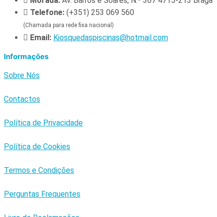
Morada:
Av. Barros e Soares, N.º 367 4715-213 Braga
Telefone:
(+351) 253 069 560
(Chamada para rede fixa nacional)
Email:
Kiosquedaspiscinas@hotmail.com
Informações
Sobre Nós
Contactos
Política de Privacidade
Política de Cookies
Termos e Condições
Perguntas Frequentes