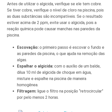
Antes de utilizar o algicida, verifique se ele tem cobre.
Se tiver cobre, verifique o nível de cloro na piscina, pois
as duas substâncias são incompatíveis. Se o resultado
estiver acima de 2 ppm, evite usar o algicida, pois a
reação química pode causar manchas nas paredes da
piscina.
Escovação:
o primeiro passo é escovar o fundo e
as paredes da piscina, o que ajuda na remoção das
algas.
Espalhar o algicida:
com o auxílio de um balde,
dilua 10 ml de algicida de choque em água,
misture e espalhe na piscina de maneira
homogênea.
Filtragem:
ligue o filtro na posição “retrocircular”
por pelo menos 2 horas.