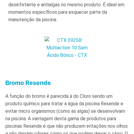
desinfetante e antialgas no mesmo produto. É ideal em
momentos específicos para esquecer parte da
manutenção da piscina.
Bromo Resende
A função do bromo é parecida à do Cloro sendo um
produto químico para tratar a água da piscina Resende e
evitar micro organismos (como as algas) se desenvolvam
na piscina. A vantagem desta gama de produtos para
piscinas Resende é que não produzem irritações nos olhos
e não deixam odores como os que podem deixar o cloro. O