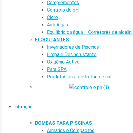
Complementos
Controlo do pH
Cloro
Anti Algas
Equilíbrio da água – Corretores de alcalin
FLOCULANTES
Invernadores de Piscinas
Limpa e Desincrustante
Oxigénio Activo
Para SPA
Produtos para eletrólise de sal
Filtração
BOMBAS PARA PISCINAS
Armários e Compactos