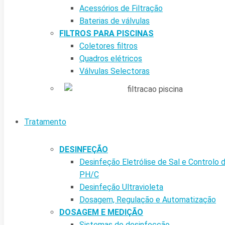
Acessórios de Filtração
Baterias de válvulas
FILTROS PARA PISCINAS
Coletores filtros
Quadros elétricos
Válvulas Selectoras
Tratamento
DESINFEÇÃO
Desinfeção Eletrólise de Sal e Controlo 
PH/C
Desinfeção Ultravioleta
Dosagem, Regulação e Automatização
DOSAGEM E MEDIÇÃO
Sistemas de desinfecção