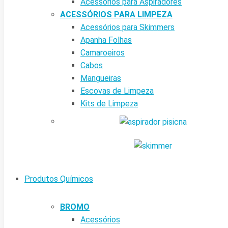
Acessórios para Aspiradores
ACESSÓRIOS PARA LIMPEZA
Acessórios para Skimmers
Apanha Folhas
Camaroeiros
Cabos
Mangueiras
Escovas de Limpeza
Kits de Limpeza
Produtos Químicos
BROMO
Acessórios