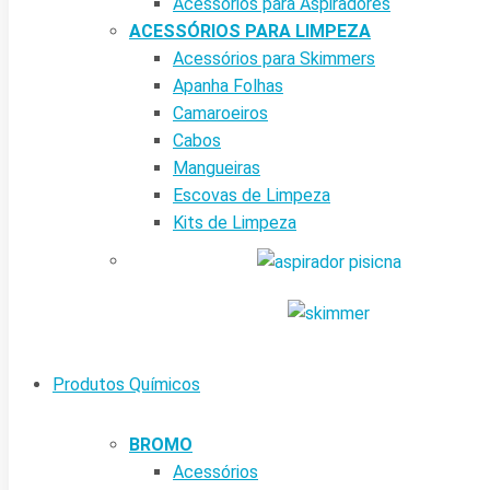
Acessórios para Aspiradores
ACESSÓRIOS PARA LIMPEZA
Acessórios para Skimmers
Apanha Folhas
Camaroeiros
Cabos
Mangueiras
Escovas de Limpeza
Kits de Limpeza
Produtos Químicos
BROMO
Acessórios