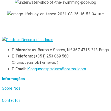
Morada:
Av. Barros e Soares, N.º 367 4715-213 Braga
Telefone:
(+351) 253 069 560
(Chamada para rede fixa nacional)
Email:
Kiosquedaspiscinas@hotmail.com
Informações
Sobre Nós
Contactos