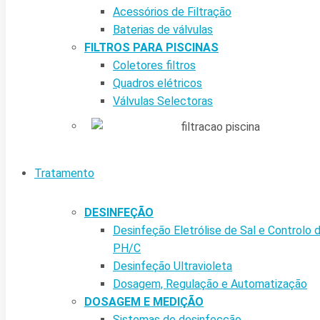
Acessórios de Filtração
Baterias de válvulas
FILTROS PARA PISCINAS
Coletores filtros
Quadros elétricos
Válvulas Selectoras
Tratamento
DESINFEÇÃO
Desinfeção Eletrólise de Sal e Controlo 
PH/C
Desinfeção Ultravioleta
Dosagem, Regulação e Automatização
DOSAGEM E MEDIÇÃO
Sistemas de desinfecção