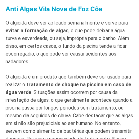
Anti Algas Vila Nova de Foz Côa
O algicida deve ser aplicado semanalmente e serve para
evitar a formação de algas
, o que pode deixar a água
turva e esverdeada, ou seja, imprópria para o banho. Além
disso, em certos casos, o fundo da piscina tende a ficar
escorregadio, o que pode ser causar acidentes aos
nadadores.
O algicida é um produto que também deve ser usado para
realizar o
tratamento de choque na piscina em caso de
água verde
. Situações assim ocorrem por causa da
infestação de algas, o que geralmente acontece quando a
piscina passa por longos períodos sem tratamento, ou
mesmo dia seguidos de chuva. Cabe destacar que as algas
em si não são prejudiciais ao ser humano. No entanto,
servem como alimento de bactérias que podem transmitir
doenças. Por isso a necessidade de tratamento. Nesse