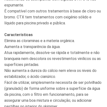
espumante.
É compatível com outros tratamentos à base de cloro ou
bromo. CTX tem tratamentos com oxigénio sólido e
líquido para piscina privado e pública.
Características
Elimina as cloraminas e a materia orgânica.
Aumenta a transparência da água.
Atua rapidamente, dissolve-se rápida e totalmente e não
branqueia nem descolora os revestimentos vinílicos ou as
superfícies pintadas.
Não aumenta a dureza do cálcio nem eleva os niveis do
estabilizador, o ácido cianúrico.
Fácil de utilizar, simplesmente necessita de ser polvilhado
(granulado) de forma uniforme sobre a superfície da água
da piscina, com o filtro em funcionamento, para se
assegurar uma boa mistura e circulação; ou adicionar
pastilhas no interior do skimmer.