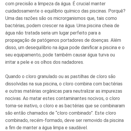
com precisão a limpeza da água. É crucial manter
cuidadosamente o equilíbrio químico das piscinas. Porquê?
Uma das razões são os microrganismos que, tais como
bactérias, podem crescer na água. Uma piscina cheia de
água não tratada seria um lugar perfeito para a
propagação de patógenos portadores de doenças. Além
disso, um desequilíbrio na água pode danificar a piscina e o
seu equipamento, pode também causar água turva ou
irritar a pele e os olhos dos nadadores.
Quando o cloro granulado ou as pastilhas de cloro são
dissolvidas na sua piscina, o cloro combina com bactérias
e outras matérias orgânicas para neutralizar as impurezas
nocivas. Ao matar estes contaminantes nocivos, o cloro
torna-se inativo, o cloro e as bactérias que se combinaram
são então chamados de “cloro combinado”. Este cloro
combinado, recém-formado, deve ser removido da piscina
a fim de manter a água limpa e saudável.