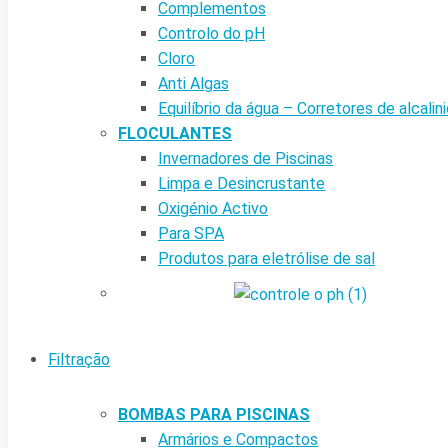
Complementos
Controlo do pH
Cloro
Anti Algas
Equilíbrio da água – Corretores de alcalin
FLOCULANTES
Invernadores de Piscinas
Limpa e Desincrustante
Oxigénio Activo
Para SPA
Produtos para eletrólise de sal
Filtração
BOMBAS PARA PISCINAS
Armários e Compactos