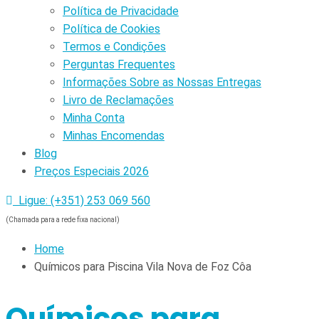
Política de Privacidade
Política de Cookies
Termos e Condições
Perguntas Frequentes
Informações Sobre as Nossas Entregas
Livro de Reclamações
Minha Conta
Minhas Encomendas
Blog
Preços Especiais 2026
Ligue: (+351) 253 069 560
(Chamada para a rede fixa nacional)
Home
Químicos para Piscina Vila Nova de Foz Côa
Químicos para