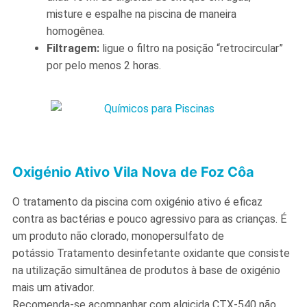
misture e espalhe na piscina de maneira
homogênea.
Filtragem:
ligue o filtro na posição “retrocircular”
por pelo menos 2 horas.
Oxigénio Ativo Vila Nova de Foz Côa
O tratamento da piscina com oxigénio ativo é eficaz
contra as bactérias e pouco agressivo para as crianças. É
um produto não clorado, monopersulfato de
potássio Tratamento desinfetante oxidante que consiste
na utilização simultânea de produtos à base de oxigénio
mais um ativador.
Recomenda-se acompanhar com algicida CTX-540 não