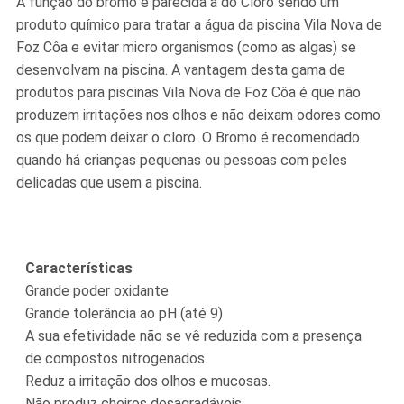
A função do bromo é parecida à do Cloro sendo um
produto químico para tratar a água da piscina Vila Nova de
Foz Côa e evitar micro organismos (como as algas) se
desenvolvam na piscina. A vantagem desta gama de
produtos para piscinas Vila Nova de Foz Côa é que não
produzem irritações nos olhos e não deixam odores como
os que podem deixar o cloro. O Bromo é recomendado
quando há crianças pequenas ou pessoas com peles
delicadas que usem a piscina.
Características
Grande poder oxidante
Grande tolerância ao pH (até 9)
A sua efetividade não se vê reduzida com a presença
de compostos nitrogenados.
Reduz a irritação dos olhos e mucosas.
Não produz cheiros desagradáveis.