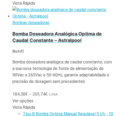
Vista Rápida
Bombas doseadoras
Bomba Doseadora Analógica Optima de
Caudal Constante – Astralpool
0
out of 5
Bomba doseadora analógica de caudal constante, com
a sua nova tecnologia de fonte de alimentação de
90Vac a 265Vac e 50-60Hz, garante adaptabilidade e
precisão de dosagem sem precedentes.
184,38
€
–
269,74
€
C/IVA
Ver opções
Vista Rápida
Tipo B Bomba Optima Manual Regulável 5 l/h - 10