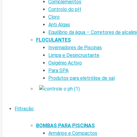
Complementos
Controlo do pH
Cloro
Anti Algas
Equilíbrio da água – Corretores de alcalin
FLOCULANTES
Invernadores de Piscinas
Limpa e Desincrustante
Oxigénio Activo
Para SPA
Produtos para eletrólise de sal
Filtração
BOMBAS PARA PISCINAS
Armários e Compactos