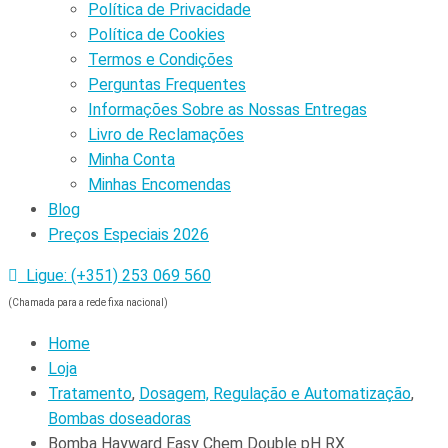
Política de Privacidade
Política de Cookies
Termos e Condições
Perguntas Frequentes
Informações Sobre as Nossas Entregas
Livro de Reclamações
Minha Conta
Minhas Encomendas
Blog
Preços Especiais 2026
Ligue: (+351) 253 069 560
(Chamada para a rede fixa nacional)
Home
Loja
Tratamento
,
Dosagem, Regulação e Automatização
,
Bombas doseadoras
Bomba Hayward Easy Chem Double pH RX