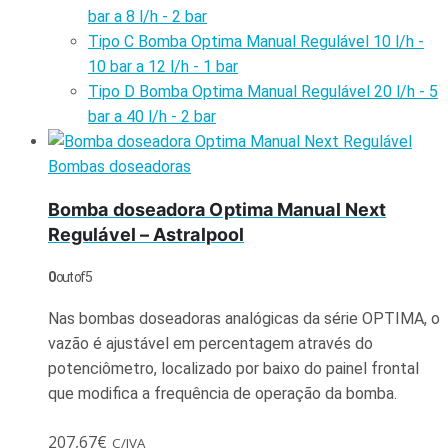
bar a 8 l/h - 2 bar
Tipo C Bomba Optima Manual Regulável 10 l/h -
10 bar a 12 l/h - 1 bar
Tipo D Bomba Optima Manual Regulável 20 l/h - 5
bar a 40 l/h - 2 bar
Bombas doseadoras
Bomba doseadora Optima Manual Next
Regulável – Astralpool
0
out of 5
Nas bombas doseadoras analógicas da série OPTIMA, o
vazão é ajustável em percentagem através do
potenciômetro, localizado por baixo do painel frontal
que modifica a frequência de operação da bomba.
207,67
€
C/IVA