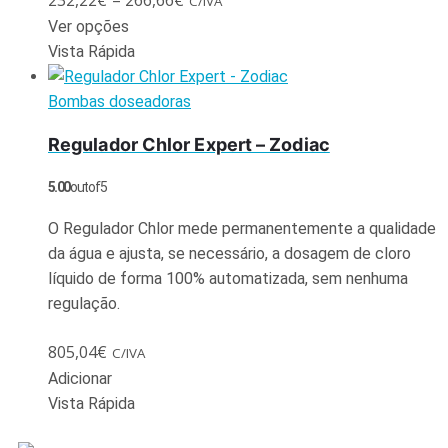
C/IVA
Ver opções
Vista Rápida
Bombas doseadoras
Regulador Chlor Expert – Zodiac
5.00
out of 5
O Regulador Chlor mede permanentemente a qualidade
da água e ajusta, se necessário, a dosagem de cloro
líquido de forma 100% automatizada, sem nenhuma
regulação.
805,04
€
C/IVA
Adicionar
Vista Rápida