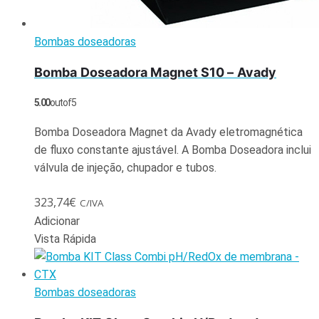
Bombas doseadoras
Bomba Doseadora Magnet S10 – Avady
5.00
out of 5
Bomba Doseadora Magnet da Avady eletromagnética
de fluxo constante ajustável. A Bomba Doseadora inclui
válvula de injeção, chupador e tubos.
323,74
€
C/IVA
Adicionar
Vista Rápida
Bombas doseadoras