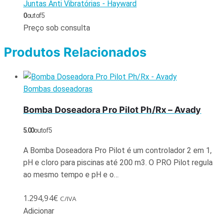
Juntas Anti Vibratórias - Hayward
0
out of 5
Preço sob consulta
Produtos Relacionados
Bombas doseadoras
Bomba Doseadora Pro Pilot Ph/Rx – Avady
5.00
out of 5
A Bomba Doseadora Pro Pilot é um controlador 2 em 1,
pH e cloro para piscinas até 200 m3. O PRO Pilot regula
ao mesmo tempo e pH e o…
1.294,94
€
C/IVA
Adicionar