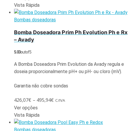
Vista Rápida
Bombas doseadoras
Bomba Doseadora Prim Ph Evolution Ph e Rx
– Avady
5.00
out of 5
A Bomba Doseadora Prim Evolution da Avady regula e
doseia proporcionalmente pH+ ou pH- ou cloro (mV).
Garantia não cobre sondas
426,07
€
–
495,94
€
C/IVA
Ver opções
Vista Rápida
Bombas doseadoras