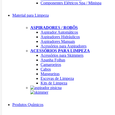
Componentes Elétricos Spa / Minispa
Material para Limpeza
ASPIRADORES / ROBÔS
Aspirador Automáticos
Aspiradores Hidráulicos
Aspiradores Manuais
Acessórios para Aspiradores
ACESSÓRIOS PARA LIMPEZA
Acessórios para Skimmers
Apanha Folhas
Camaroeiros
Cabos
Mangueiras
Escovas de Limpeza
Kits de Limpeza
Produtos Químicos