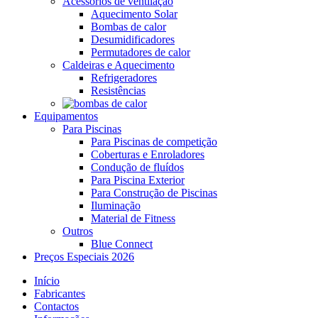
Acessórios de ventilação
Aquecimento Solar
Bombas de calor
Desumidificadores
Permutadores de calor
Caldeiras e Aquecimento
Refrigeradores
Resistências
Equipamentos
Para Piscinas
Para Piscinas de competição
Coberturas e Enroladores
Condução de fluídos
Para Piscina Exterior
Para Construção de Piscinas
Iluminação
Material de Fitness
Outros
Blue Connect
Preços Especiais 2026
Início
Fabricantes
Contactos