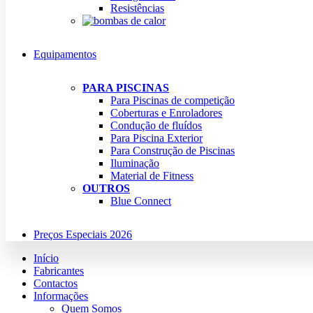
Resistências
Equipamentos
PARA PISCINAS
Para Piscinas de competição
Coberturas e Enroladores
Condução de fluídos
Para Piscina Exterior
Para Construção de Piscinas
Iluminação
Material de Fitness
OUTROS
Blue Connect
Preços Especiais 2026
Início
Fabricantes
Contactos
Informações
Quem Somos