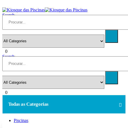
Search
0
Search
0
Todas as Categorias
Piscinas