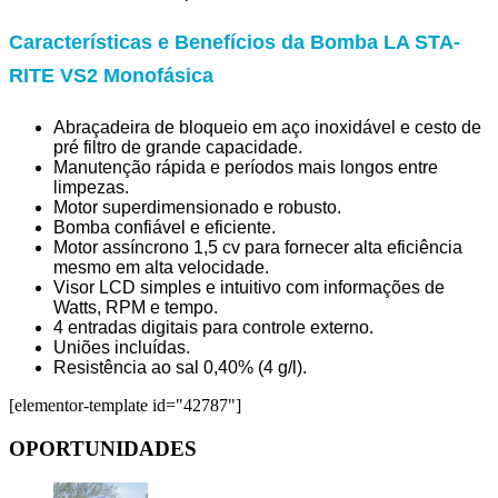
Características e Benefícios da Bomba LA STA-
RITE VS2 Monofásica
Abraçadeira de bloqueio em aço inoxidável e cesto de
pré filtro de grande capacidade.
Manutenção rápida e períodos mais longos entre
limpezas.
Motor superdimensionado e robusto.
Bomba confiável e eficiente.
Motor assíncrono 1,5 cv para fornecer alta eficiência
mesmo em alta velocidade.
Visor LCD simples e intuitivo com informações de
Watts, RPM e tempo.
4 entradas digitais para controle externo.
Uniões incluídas.
Resistência ao sal 0,40% (4 g/l).
[elementor-template id="42787"]
OPORTUNIDADES