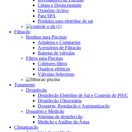
Limpa e Desincrustante
Oxigénio Activo
Para SPA
Produtos para eletrólise de sal
Filtração
Bombas para Piscinas
Armários e Compactos
Acessórios de Filtração
Baterias de válvulas
Filtros para Piscinas
Coletores filtros
Quadros elétricos
Válvulas Selectoras
Tratamento
Desinfeção
Desinfeção Eletrólise de Sal e Controlo de PH/C
Desinfeção Ultravioleta
Dosagem, Regulação e Automatização
Dosagem e Medição
Sistemas de desinfecção
Medição e Análise da Água
Climatização