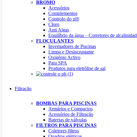
BROMO
Acessórios
Complementos
Controlo do pH
Cloro
Anti Algas
Equilíbrio da água – Corretores de alcalinidad
FLOCULANTES
Invernadores de Piscinas
Limpa e Desincrustante
Oxigénio Activo
Para SPA
Produtos para eletrólise de sal
Filtração
BOMBAS PARA PISCINAS
Armários e Compactos
Acessórios de Filtração
Baterias de válvulas
FILTROS PARA PISCINAS
Coletores filtros
Quadros elétricos