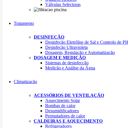
Válvulas Selectoras
Tratamento
DESINFEÇÃO
Desinfeção Eletrólise de Sal e Controlo de P
Desinfeção Ultravioleta
Dosagem, Regulação e Automatização
DOSAGEM E MEDIÇÃO
Sistemas de desinfecção
Medição e Análise da Água
Climatização
ACESSÓRIOS DE VENTILAÇÃO
Aquecimento Solar
Bombas de calor
Desumidificadores
Permutadores de calor
CALDEIRAS E AQUECIMENTO
Refrigeradores