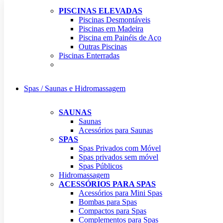
PISCINAS ELEVADAS
Piscinas Desmontáveis
Piscinas em Madeira
Piscina em Painéis de Aço
Outras Piscinas
Piscinas Enterradas
Spas / Saunas e Hidromassagem
SAUNAS
Saunas
Acessórios para Saunas
SPAS
Spas Privados com Móvel
Spas privados sem móvel
Spas Públicos
Hidromassagem
ACESSÓRIOS PARA SPAS
Acessórios para Mini Spas
Bombas para Spas
Compactos para Spas
Complementos para Spas