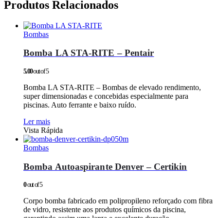
Produtos Relacionados
Bombas
Bomba LA STA-RITE – Pentair
5.00
out of 5
Bomba LA STA-RITE – Bombas de elevado rendimento,
super dimensionadas e concebidas especialmente para
piscinas. Auto ferrante e baixo ruído.
Ler mais
Vista Rápida
Bombas
Bomba Autoaspirante Denver – Certikin
0
out of 5
Corpo bomba fabricado em polipropileno reforçado com fibra
de vidro, resistente aos produtos químicos da piscina,