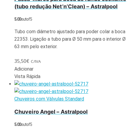
(tubo redução Net’n’Clean) – Astralpool
5.00
out of 5
Tubo com diâmetro ajustado para poder colar a boca
22353. Ligação a tubo para Ø 50 mm para o interior Ø
63 mm pelo exterior.
35,50
€
C/IVA
Adicionar
Vista Rápida
Chuveiros com Válvulas Standard
Chuveiro Angel – Astralpool
5.00
out of 5