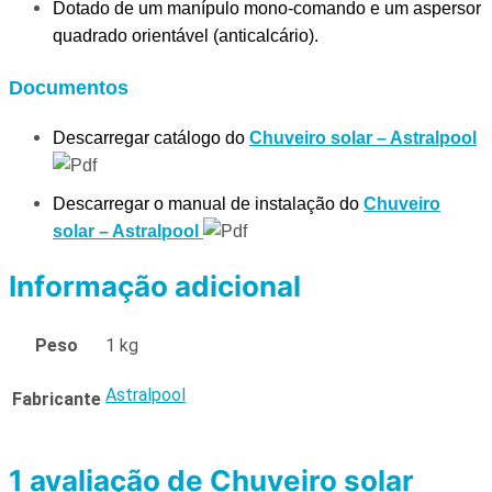
Dotado de um
manípulo mono-comando e um aspersor
quadrado orientável (anticalcário).
Documentos
Descarregar catálogo do
Chuveiro solar – Astralpool
Descarregar o manual de instalação do
Chuveiro
solar – Astralpool
Informação adicional
Peso
1 kg
Astralpool
Fabricante
1 avaliação de
Chuveiro solar