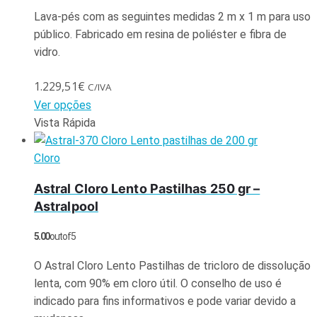
Lava-pés com as seguintes medidas 2 m x 1 m para uso
público. Fabricado em resina de poliéster e fibra de
vidro.
1.229,51
€
C/IVA
Ver opções
Vista Rápida
Cloro
Astral Cloro Lento Pastilhas 250 gr –
Astralpool
5.00
out of 5
O Astral Cloro Lento Pastilhas de tricloro de dissolução
lenta, com 90% em cloro útil. O conselho de uso é
indicado para fins informativos e pode variar devido a