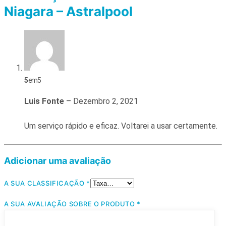
Niagara – Astralpool
5
em 5
Luis Fonte
–
Dezembro 2, 2021
Um serviço rápido e eficaz. Voltarei a usar certamente.
Adicionar uma avaliação
A SUA CLASSIFICAÇÃO
*
A SUA AVALIAÇÃO SOBRE O PRODUTO
*