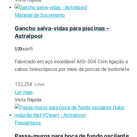
Material de Socorrismo
Gancho salva-vidas para piscinas –
Astralpool
5.00
out of 5
Fabricado em aço inoxidável AISI-304. Com ligação a
cabos telescópicos por meio de porcas de borboleta.
132,25
€
C/IVA
Ler mais
Vista Rápida
Passamuros
Passa-muros para boca de fundo oscilante