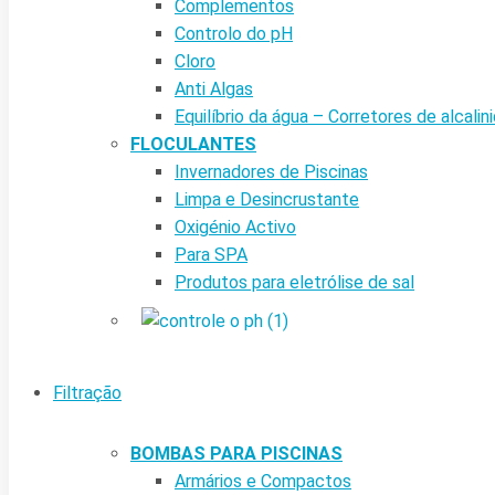
Complementos
Controlo do pH
Cloro
Anti Algas
Equilíbrio da água – Corretores de alcalin
FLOCULANTES
Invernadores de Piscinas
Limpa e Desincrustante
Oxigénio Activo
Para SPA
Produtos para eletrólise de sal
Filtração
BOMBAS PARA PISCINAS
Armários e Compactos