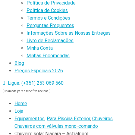
Política de Privacidade
Política de Cookies
Termos e Condições
Perguntas Frequentes
Informações Sobre as Nossas Entregas
Livro de Reclamações
Minha Conta
Minhas Encomendas
Blog
Preços Especiais 2026
Ligue: (+351) 253 069 560
(Chamada para a rede fixa nacional)
Home
Loja
Equipamentos
,
Para Piscina Exterior
,
Chuveiros
,
Chuveiros com válvulas mono-comando
Chuveiro solar Niagara – Astralpool