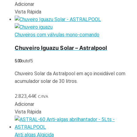
Adicionar
Vista Rápida
Chuveiros com válvulas mono-comando
Chuveiro Iguazu Solar – Astralpool
5.00
out of 5
Chuveiro Solar da Astralpool em aço inoxidável com
acumulador solar de 30 litros.
2.823,44
€
C/IVA
Adicionar
Vista Rápida
Anti algas Algicida