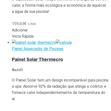
calor, a forma mais ecológica e económica de aquecer
a água da sua piscina!
159,63
€
C/IVA
Adicionar
Vista Rápida
Painel Aquecedor de Piscinas
Painel Solar Thermecro
0
out of 5
O Painel Solar tem um design incomparável para piscina
e spa. Absorve 92% da radiação que atinge o coletor e
fornece calor independentemente da temperatura do
ar.