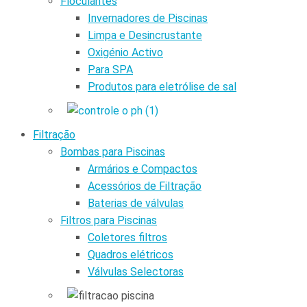
Floculantes
Invernadores de Piscinas
Limpa e Desincrustante
Oxigénio Activo
Para SPA
Produtos para eletrólise de sal
Filtração
Bombas para Piscinas
Armários e Compactos
Acessórios de Filtração
Baterias de válvulas
Filtros para Piscinas
Coletores filtros
Quadros elétricos
Válvulas Selectoras