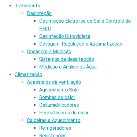
Tratamento
Desinfeção
Desinfeção Eletrólise de Sal e Controlo de
PH/C
Desinfeção Ultravioleta
Dosagem, Regulação e Automatização
Dosagem e Medição
Sistemas de desinfecção
Medição e Análise da Água
Climatização
Acessórios de ventilação
Aquecimento Solar
Bombas de calor
Desumidificadores
Permutadores de calor
Caldeiras e Aquecimento
Refrigeradores
Resistências