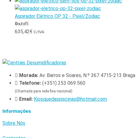
Aspirador Elétrico OP 32 - Pixel/Zodiac
0
out of 5
635,42
€
C/IVA
Morada:
Av. Barros e Soares, N.º 367 4715-213 Braga
Telefone:
(+351) 253 069 560
(Chamada para rede fixa nacional)
Email:
Kiosquedaspiscinas@hotmail.com
Informações
Sobre Nós