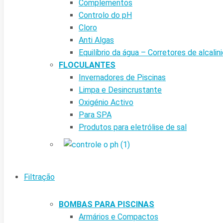
Complementos
Controlo do pH
Cloro
Anti Algas
Equilíbrio da água – Corretores de alcalin
FLOCULANTES
Invernadores de Piscinas
Limpa e Desincrustante
Oxigénio Activo
Para SPA
Produtos para eletrólise de sal
Filtração
BOMBAS PARA PISCINAS
Armários e Compactos