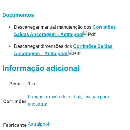
Documentos
Descarregar manual manutenção dos
Corrimões
Saídas Ancoragem – Astralpool
Descarregar dimensões
dos
Corrimões Saídas
Ancoragem – Astralpool
Informação adicional
Peso
1 kg
Fixação através de platina
,
Fixação para
Corrimões
encastrar
Astralpool
Fabricante