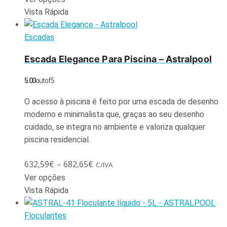
Vista Rápida
Escadas
Escada Elegance Para Piscina – Astralpool
5.00
out of 5
O acesso à piscina é feito por uma escada de desenho
moderno e minimalista que, graças ao seu desenho
cuidado, se integra no ambiente e valoriza qualquer
piscina residencial.
632,59
€
–
682,65
€
C/IVA
Ver opções
Vista Rápida
Floculantes