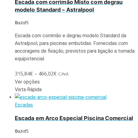
Escada com corrimão Misto com degrau
modelo Standard – Astralpool
0
out of 5
Escada com corrimão e degrau modelo Standard da
Astralpool, para piscinas embutidas. Fornecidas com
ancoragens de fixação, previstos para ligação a tomada
equipotencial.
315,84
€
–
466,02
€
C/IVA
Ver opções
Vista Rápida
Escadas
Escada em Arco Especial Piscina Comercial
0
out of 5