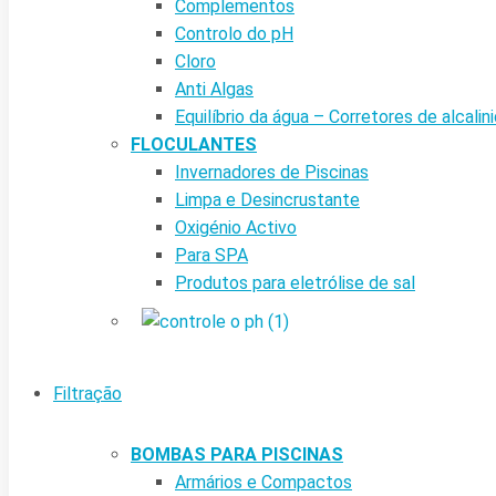
Complementos
Controlo do pH
Cloro
Anti Algas
Equilíbrio da água – Corretores de alcalin
FLOCULANTES
Invernadores de Piscinas
Limpa e Desincrustante
Oxigénio Activo
Para SPA
Produtos para eletrólise de sal
Filtração
BOMBAS PARA PISCINAS
Armários e Compactos