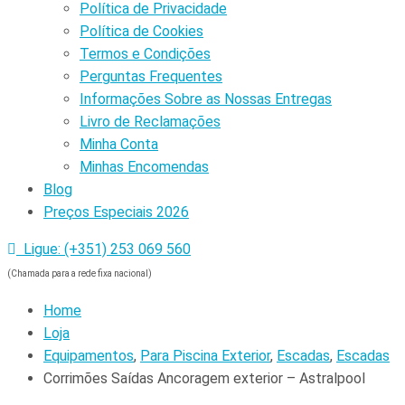
Política de Privacidade
Política de Cookies
Termos e Condições
Perguntas Frequentes
Informações Sobre as Nossas Entregas
Livro de Reclamações
Minha Conta
Minhas Encomendas
Blog
Preços Especiais 2026
Ligue: (+351) 253 069 560
(Chamada para a rede fixa nacional)
Home
Loja
Equipamentos
,
Para Piscina Exterior
,
Escadas
,
Escadas
Corrimões Saídas Ancoragem exterior – Astralpool