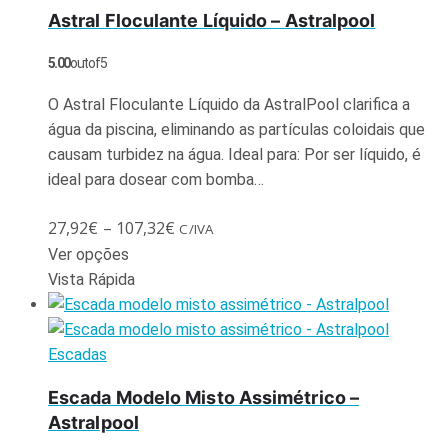
Astral Floculante Líquido – Astralpool
5.00
out of 5
O Astral Floculante Líquido da AstralPool clarifica a
água da piscina, eliminando as partículas coloidais que
causam turbidez na água. Ideal para: Por ser líquido, é
ideal para dosear com bomba…
27,92
€
–
107,32
€
C/IVA
Ver opções
Vista Rápida
Escadas
Escada Modelo Misto Assimétrico –
Astralpool