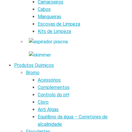
Camaroeiros
Cabos
Mangueiras
Escovas de Limpeza
Kits de Limpeza
Produtos Químicos
Bromo
Acessórios
Complementos
Controlo do pH
Cloro
Anti Algas
Equilíbrio da água – Corretores de
alcalinidade
Floculantes