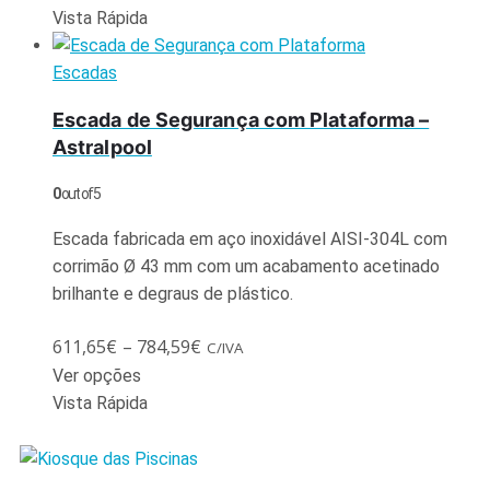
Vista Rápida
Escadas
Escada de Segurança com Plataforma –
Astralpool
0
out of 5
Escada fabricada em aço inoxidável AISI-304L com
corrimão Ø 43 mm com um acabamento acetinado
brilhante e degraus de plástico.
611,65
€
–
784,59
€
C/IVA
Ver opções
Vista Rápida