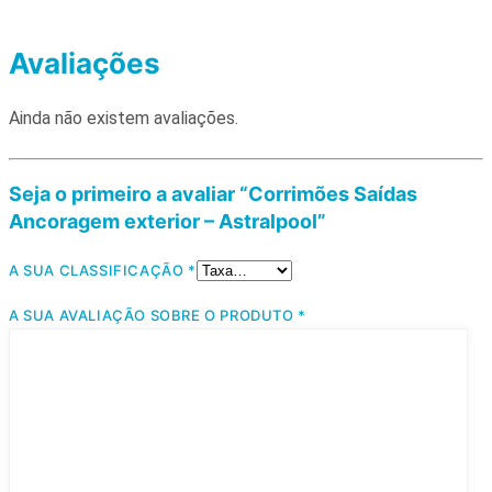
Avaliações
Ainda não existem avaliações.
Seja o primeiro a avaliar “Corrimões Saídas
Ancoragem exterior – Astralpool”
A SUA CLASSIFICAÇÃO
*
A SUA AVALIAÇÃO SOBRE O PRODUTO
*