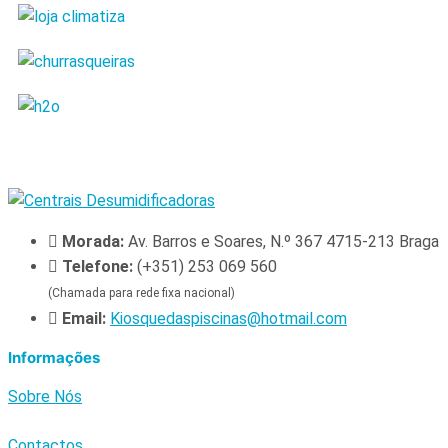
Morada:
Av. Barros e Soares, N.º 367 4715-213 Braga
Telefone:
(+351) 253 069 560
(Chamada para rede fixa nacional)
Email:
Kiosquedaspiscinas@hotmail.com
Informações
Sobre Nós
Contactos