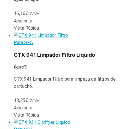
16,16
€
C/IVA
Adicionar
Vista Rápida
Para SPA
CTX 941 Limpador Filtro Líquido
0
out of 5
CTX 941 Limpador Filtro para limpeza de filtros de
cartucho.
18,25
€
C/IVA
Adicionar
Vista Rápida