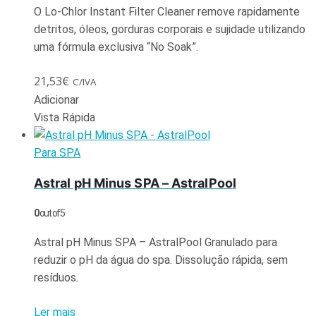
O Lo-Chlor Instant Filter Cleaner remove rapidamente
detritos, óleos, gorduras corporais e sujidade utilizando
uma fórmula exclusiva “No Soak”.
21,53
€
C/IVA
Adicionar
Vista Rápida
Para SPA
Astral pH Minus SPA – AstralPool
0
out of 5
Astral pH Minus SPA – AstralPool Granulado para
reduzir o pH da água do spa. Dissolução rápida, sem
resíduos.
Ler mais