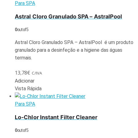
Para SPA
Astral Cloro Granulado SPA – AstralPool
0
out of 5
Astral Cloro Granulado SPA – AstralPool é um produto
granulado para a desinfeção e a higiene das águas
termais.
13,78
€
C/IVA
Adicionar
Vista Rápida
Para SPA
Lo-Chlor Instant Filter Cleaner
0
out of 5