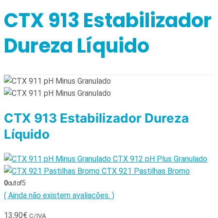
CTX 913 Estabilizador
Dureza Líquido
CTX 913 Estabilizador Dureza
Líquido
CTX 912 pH Plus Granulado
CTX 921 Pastilhas Bromo
0
out of 5
( Ainda não existem avaliações. )
13,90
€
C/IVA