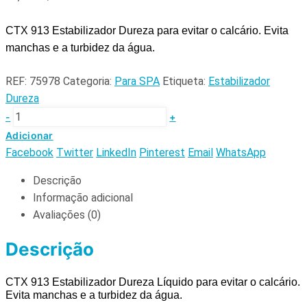
CTX 913 Estabilizador Dureza para evitar o calcário. Evita
manchas e a turbidez da água.
REF:
75978
Categoria:
Para SPA
Etiqueta:
Estabilizador
Dureza
-
+
Adicionar
Facebook
Twitter
LinkedIn
Pinterest
Email
WhatsApp
Descrição
Informação adicional
Avaliações (0)
Descrição
CTX 913 Estabilizador Dureza Líquido para evitar o calcário.
Evita manchas e a turbidez da água.