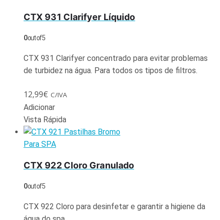
CTX 931 Clarifyer Líquido
0
out of 5
CTX 931 Clarifyer concentrado para evitar problemas
de turbidez na água. Para todos os tipos de filtros.
12,99
€
C/IVA
Adicionar
Vista Rápida
Para SPA
CTX 922 Cloro Granulado
0
out of 5
CTX 922 Cloro para desinfetar e garantir a higiene da
água do spa.