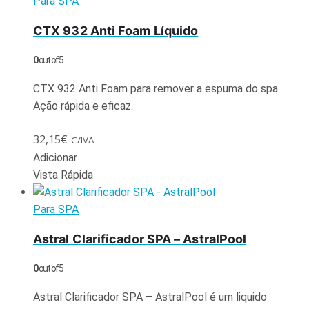
Para SPA
CTX 932 Anti Foam Líquido
0
out of 5
CTX 932 Anti Foam para remover a espuma do spa.
Ação rápida e eficaz.
32,15
€
C/IVA
Adicionar
Vista Rápida
Para SPA
Astral Clarificador SPA – AstralPool
0
out of 5
Astral Clarificador SPA – AstralPool é um liquido