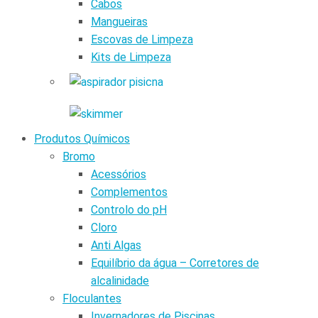
Cabos
Mangueiras
Escovas de Limpeza
Kits de Limpeza
Produtos Químicos
Bromo
Acessórios
Complementos
Controlo do pH
Cloro
Anti Algas
Equilíbrio da água – Corretores de
alcalinidade
Floculantes
Invernadores de Piscinas