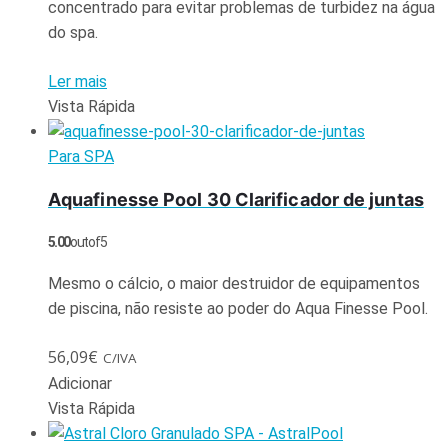
concentrado para evitar problemas de turbidez na água
do spa.
Ler mais
Vista Rápida
Para SPA
Aquafinesse Pool 30 Clarificador de juntas
5.00
out of 5
Mesmo o cálcio, o maior destruidor de equipamentos
de piscina, não resiste ao poder do Aqua Finesse Pool.
56,09
€
C/IVA
Adicionar
Vista Rápida