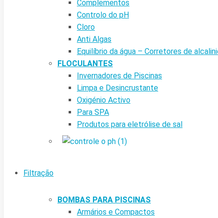
Complementos
Controlo do pH
Cloro
Anti Algas
Equilíbrio da água – Corretores de alcalin
FLOCULANTES
Invernadores de Piscinas
Limpa e Desincrustante
Oxigénio Activo
Para SPA
Produtos para eletrólise de sal
Filtração
BOMBAS PARA PISCINAS
Armários e Compactos