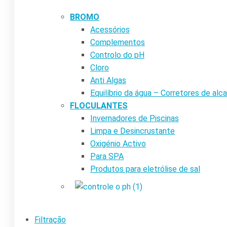
BROMO
Acessórios
Complementos
Controlo do pH
Cloro
Anti Algas
Equilíbrio da água – Corretores de alca
FLOCULANTES
Invernadores de Piscinas
Limpa e Desincrustante
Oxigénio Activo
Para SPA
Produtos para eletrólise de sal
Filtração