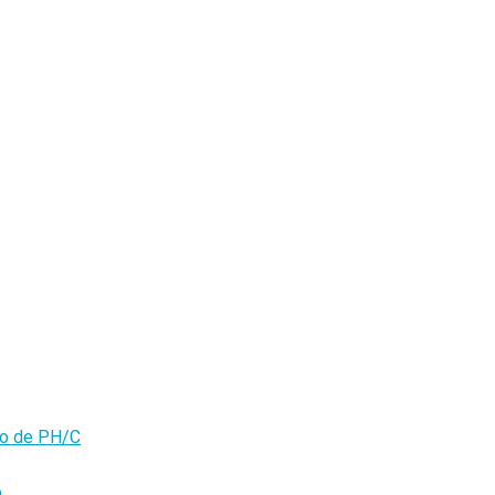
olo de PH/C
o