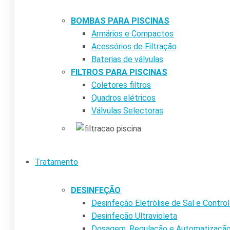
BOMBAS PARA PISCINAS
Armários e Compactos
Acessórios de Filtração
Baterias de válvulas
FILTROS PARA PISCINAS
Coletores filtros
Quadros elétricos
Válvulas Selectoras
Tratamento
DESINFEÇÃO
Desinfeção Eletrólise de Sal e Contr
Desinfeção Ultravioleta
Dosagem, Regulação e Automatizaçã