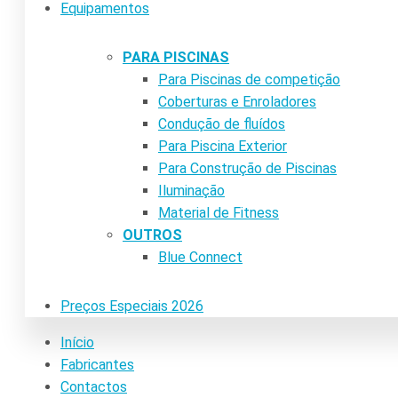
Equipamentos
PARA PISCINAS
Para Piscinas de competição
Coberturas e Enroladores
Condução de fluídos
Para Piscina Exterior
Para Construção de Piscinas
Iluminação
Material de Fitness
OUTROS
Blue Connect
Preços Especiais 2026
Início
Fabricantes
Contactos