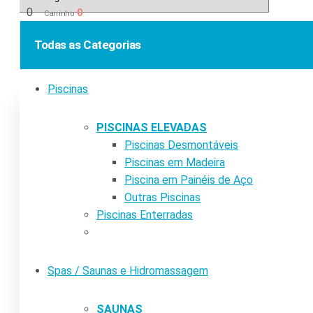
0
0
Carrinho
Todas as Categorias
Piscinas
PISCINAS ELEVADAS
Piscinas Desmontáveis
Piscinas em Madeira
Piscina em Painéis de Aço
Outras Piscinas
Piscinas Enterradas
Spas / Saunas e Hidromassagem
SAUNAS