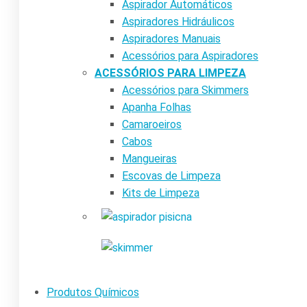
Aspirador Automáticos
Aspiradores Hidráulicos
Aspiradores Manuais
Acessórios para Aspiradores
ACESSÓRIOS PARA LIMPEZA
Acessórios para Skimmers
Apanha Folhas
Camaroeiros
Cabos
Mangueiras
Escovas de Limpeza
Kits de Limpeza
Produtos Químicos