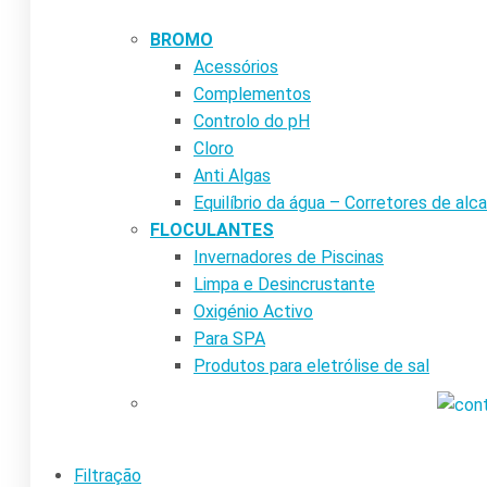
BROMO
Acessórios
Complementos
Controlo do pH
Cloro
Anti Algas
Equilíbrio da água – Corretores de alca
FLOCULANTES
Invernadores de Piscinas
Limpa e Desincrustante
Oxigénio Activo
Para SPA
Produtos para eletrólise de sal
Filtração