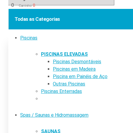
0
0
Carrinho
Todas as Categorias
Piscinas
PISCINAS ELEVADAS
Piscinas Desmontáveis
Piscinas em Madeira
Piscina em Painéis de Aço
Outras Piscinas
Piscinas Enterradas
Spas / Saunas e Hidromassagem
SAUNAS