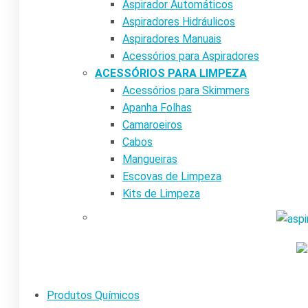
Aspirador Automáticos
Aspiradores Hidráulicos
Aspiradores Manuais
Acessórios para Aspiradores
ACESSÓRIOS PARA LIMPEZA
Acessórios para Skimmers
Apanha Folhas
Camaroeiros
Cabos
Mangueiras
Escovas de Limpeza
Kits de Limpeza
Produtos Químicos