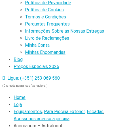
Política de Privacidade
Política de Cookies
Termos e Condições
Perguntas Frequentes
Informações Sobre as Nossas Entregas
Livro de Reclamações
Minha Conta
Minhas Encomendas
Blog
Preços Especiais 2026
Ligue: (+351) 253 069 560
(Chamada para a rede fixa nacional)
Home
Loja
Equipamentos
,
Para Piscina Exterior
,
Escadas
,
Acessórios acesso à piscina
Ancoragem – Astralpool