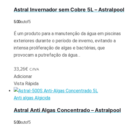
Astral Invernador sem Cobre 5L – Astralpool
5.00
out of 5
É um produto para a manutenção da água em piscinas
exteriores durante o período de inverno, evitando a
intensa proliferação de algas e bactérias, que
provocam a putrefação da água…
33,26
€
C/IVA
Adicionar
Vista Rápida
Anti algas Algicida
Astral Anti Algas Concentrado – Astralpool
5.00
out of 5