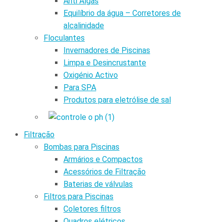
Anti Algas
Equilíbrio da água – Corretores de
alcalinidade
Floculantes
Invernadores de Piscinas
Limpa e Desincrustante
Oxigénio Activo
Para SPA
Produtos para eletrólise de sal
Filtração
Bombas para Piscinas
Armários e Compactos
Acessórios de Filtração
Baterias de válvulas
Filtros para Piscinas
Coletores filtros
Quadros elétricos