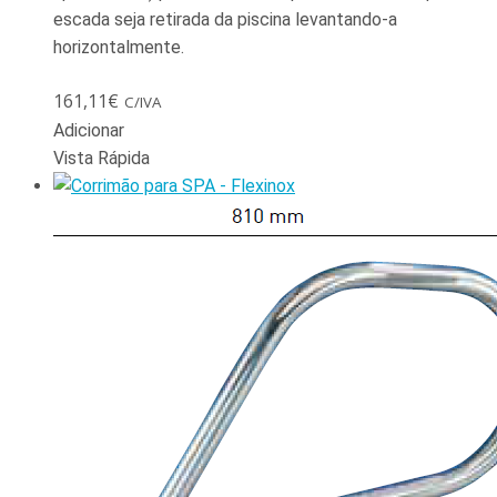
escada seja retirada da piscina levantando-a
horizontalmente.
161,11
€
C/IVA
Adicionar
Vista Rápida