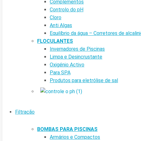
Complementos
Controlo do pH
Cloro
Anti Algas
Equilíbrio da água – Corretores de alcalin
FLOCULANTES
Invernadores de Piscinas
Limpa e Desincrustante
Oxigénio Activo
Para SPA
Produtos para eletrólise de sal
Filtração
BOMBAS PARA PISCINAS
Armários e Compactos