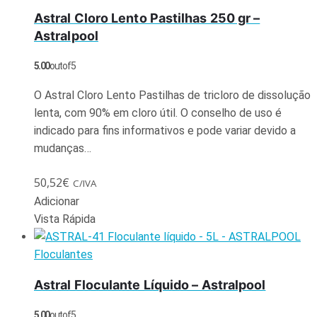
Astral Cloro Lento Pastilhas 250 gr –
Astralpool
5.00
out of 5
O Astral Cloro Lento Pastilhas de tricloro de dissolução
lenta, com 90% em cloro útil. O conselho de uso é
indicado para fins informativos e pode variar devido a
mudanças…
50,52
€
C/IVA
Adicionar
Vista Rápida
Floculantes
Astral Floculante Líquido – Astralpool
5.00
out of 5