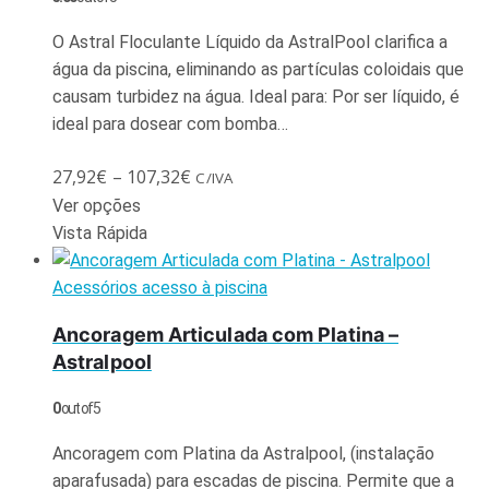
O Astral Floculante Líquido da AstralPool clarifica a
água da piscina, eliminando as partículas coloidais que
causam turbidez na água. Ideal para: Por ser líquido, é
ideal para dosear com bomba…
27,92
€
–
107,32
€
C/IVA
Ver opções
Vista Rápida
Acessórios acesso à piscina
Ancoragem Articulada com Platina –
Astralpool
0
out of 5
Ancoragem com Platina da Astralpool, (instalação
aparafusada) para escadas de piscina. Permite que a