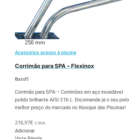
Acessórios acesso à piscina
Corrimão para SPA – Flexinox
0
out of 5
Corrimão para SPA – Corrimões em aço inoxidável
polido brilhante AISI 316 L. Encomende já o seu pelo
melhor preço do mercado no Kiosque das Piscinas!
216,97
€
C/IVA
Adicionar
Vista Rápida