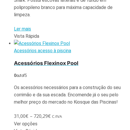
Shark. Possui escovas laterais e de fundo em
polipropileno branco para máxima capacidade de
limpeza.
Ler mais
Vista Rápida
Acessórios acesso à piscina
Acessórios Flexinox Pool
0
out of 5
Os acessórios necessários para a construção do seu
corrimão e da sua escada. Encomende já o seu pelo
melhor preço do mercado no Kiosque das Piscinas!
31,00
€
–
720,29
€
C/IVA
Ver opções