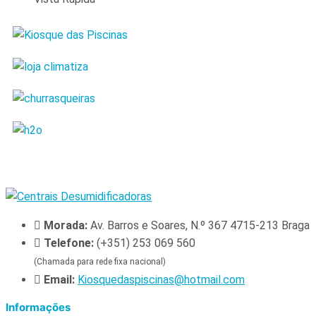
Morada:
Av. Barros e Soares, N.º 367 4715-213 Braga
Telefone:
(+351) 253 069 560
(Chamada para rede fixa nacional)
Email:
Kiosquedaspiscinas@hotmail.com
Informações