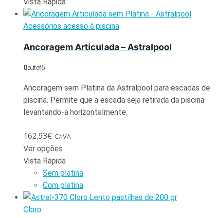
Vista Rápida
Acessórios acesso à piscina
Ancoragem Articulada – Astralpool
0
out of 5
Ancoragem sem Platina da Astralpool para escadas de
piscina. Permite que a escada seja retirada da piscina
levantando-a horizontalmente.
162,93
€
C/IVA
Ver opções
Vista Rápida
Sem platina
Com platina
Cloro