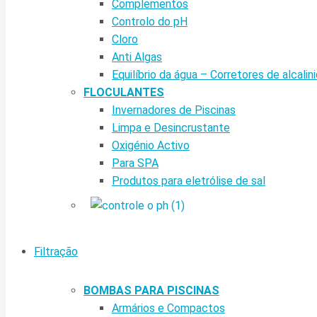
Complementos
Controlo do pH
Cloro
Anti Algas
Equilíbrio da água – Corretores de alcalin
FLOCULANTES
Invernadores de Piscinas
Limpa e Desincrustante
Oxigénio Activo
Para SPA
Produtos para eletrólise de sal
Filtração
BOMBAS PARA PISCINAS
Armários e Compactos