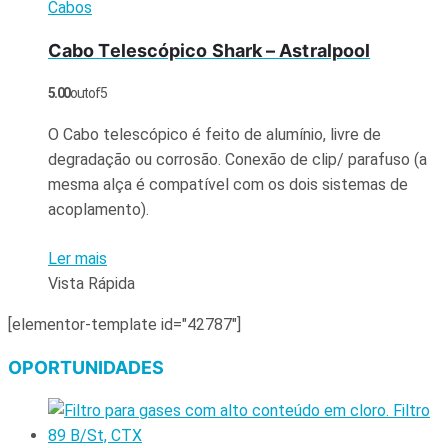
Cabos
Cabo Telescópico Shark – Astralpool
5.00
out of 5
O Cabo telescópico é feito de alumínio, livre de
degradação ou corrosão. Conexão de clip/ parafuso (a
mesma alça é compatível com os dois sistemas de
acoplamento).
Ler mais
Vista Rápida
[elementor-template id="42787"]
OPORTUNIDADES