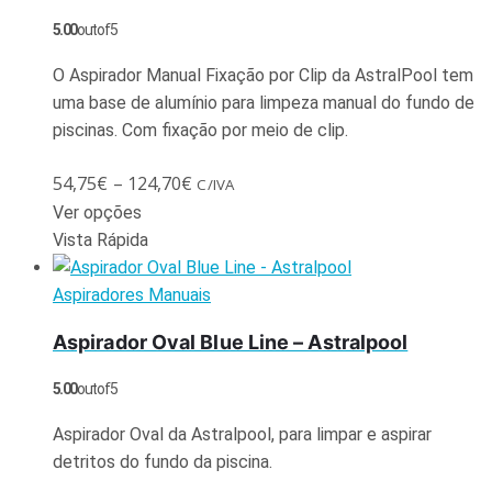
5.00
out of 5
O Aspirador Manual Fixação por Clip da AstralPool tem
uma base de alumínio para limpeza manual do fundo de
piscinas. Com fixação por meio de clip.
54,75
€
–
124,70
€
C/IVA
Ver opções
Vista Rápida
Aspiradores Manuais
Aspirador Oval Blue Line – Astralpool
5.00
out of 5
Aspirador Oval da Astralpool, para limpar e aspirar
detritos do fundo da piscina.