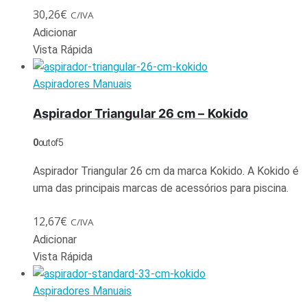
30,26
€
C/IVA
Adicionar
Vista Rápida
Aspiradores Manuais
Aspirador Triangular 26 cm – Kokido
0
out of 5
Aspirador Triangular 26 cm da marca Kokido. A Kokido é
uma das principais marcas de acessórios para piscina.
12,67
€
C/IVA
Adicionar
Vista Rápida
Aspiradores Manuais