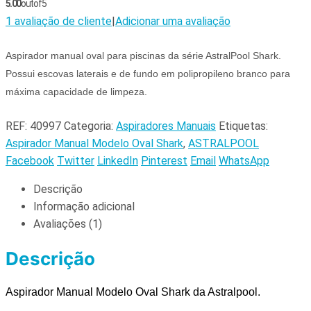
5.00
out of 5
1
avaliação de cliente
|
Adicionar uma avaliação
Aspirador manual oval para piscinas da série AstralPool Shark.
Possui escovas laterais e de fundo em polipropileno branco para
máxima capacidade de limpeza.
REF:
40997
Categoria:
Aspiradores Manuais
Etiquetas:
Aspirador Manual Modelo Oval Shark
,
ASTRALPOOL
Facebook
Twitter
LinkedIn
Pinterest
Email
WhatsApp
Descrição
Informação adicional
Avaliações (1)
Descrição
Aspirador Manual Modelo Oval Shark da Astralpool
.