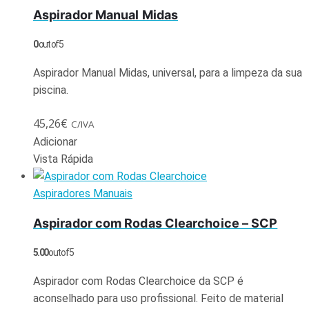
Aspirador Manual Midas
0
out of 5
Aspirador Manual Midas, universal, para a limpeza da sua
piscina.
45,26
€
C/IVA
Adicionar
Vista Rápida
Aspiradores Manuais
Aspirador com Rodas Clearchoice – SCP
5.00
out of 5
Aspirador com Rodas Clearchoice da SCP é
aconselhado para uso profissional. Feito de material