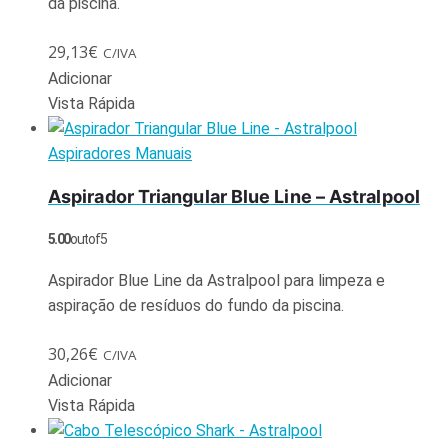
da piscina.
29,13
€
C/IVA
Adicionar
Vista Rápida
Aspiradores Manuais
Aspirador Triangular Blue Line – Astralpool
5.00
out of 5
Aspirador Blue Line da Astralpool para limpeza e
aspiração de resíduos do fundo da piscina.
30,26
€
C/IVA
Adicionar
Vista Rápida