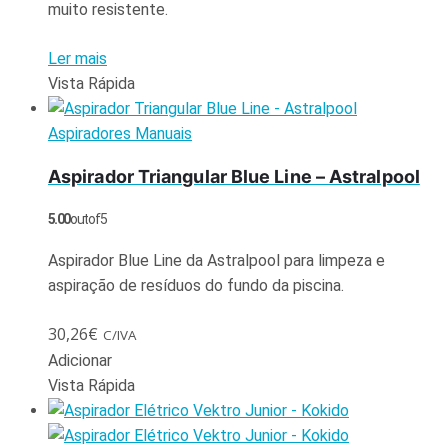
muito resistente.
Ler mais
Vista Rápida
Aspiradores Manuais
Aspirador Triangular Blue Line – Astralpool
5.00
out of 5
Aspirador Blue Line da Astralpool para limpeza e
aspiração de resíduos do fundo da piscina.
30,26
€
C/IVA
Adicionar
Vista Rápida