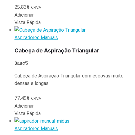
25,83
€
C/IVA
Adicionar
Vista Rápida
Aspiradores Manuais
Cabeça de Aspiração Triangular
0
out of 5
Cabeça de Aspiração Triangular com escovas muito
densas e longas
77,49
€
C/IVA
Adicionar
Vista Rápida
Aspiradores Manuais