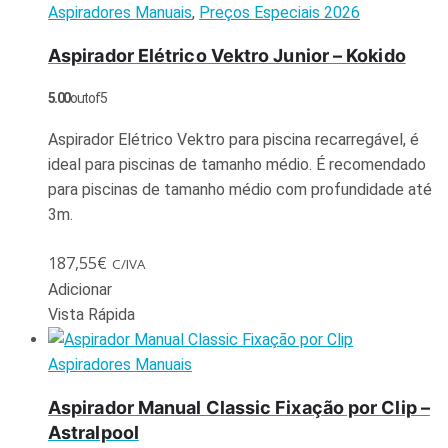
Aspiradores Manuais
,
Preços Especiais 2026
Aspirador Elétrico Vektro Junior – Kokido
5.00
out of 5
Aspirador Elétrico Vektro para piscina recarregável, é
ideal para piscinas de tamanho médio. É recomendado
para piscinas de tamanho médio com profundidade até
3m.
187,55
€
C/IVA
Adicionar
Vista Rápida
Aspiradores Manuais
Aspirador Manual Classic Fixação por Clip –
Astralpool