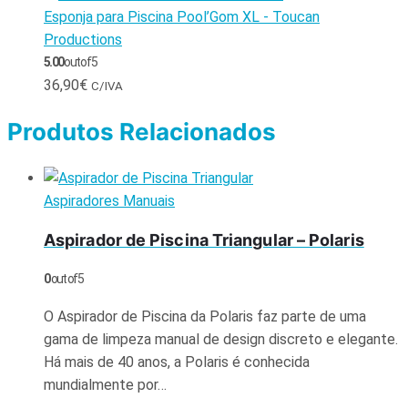
Esponja para Piscina Pool’Gom XL - Toucan
Productions
5.00
out of 5
36,90
€
C/IVA
Produtos Relacionados
Aspiradores Manuais
Aspirador de Piscina Triangular – Polaris
0
out of 5
O Aspirador de Piscina da Polaris faz parte de uma
gama de limpeza manual de design discreto e elegante.
Há mais de 40 anos, a Polaris é conhecida
mundialmente por…