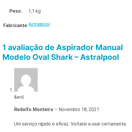
Peso
1,1 kg
Astralpool
Fabricante
1 avaliação de
Aspirador Manual
Modelo Oval Shark – Astralpool
5
em 5
Redolfo Monteiro
–
Novembro 18, 2021
Um serviço rápido e eficaz. Voltarei a usar certamente.