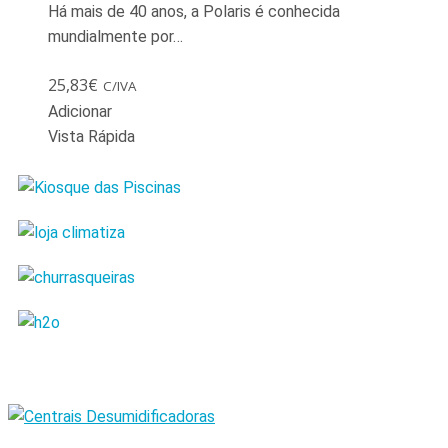
Há mais de 40 anos, a Polaris é conhecida
mundialmente por…
25,83
€
C/IVA
Adicionar
Vista Rápida