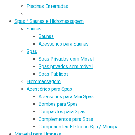
Piscinas Enterradas
Spas / Saunas e Hidromassagem
Saunas
Saunas
Acessórios para Saunas
Spas
Spas Privados com Móvel
Spas privados sem móvel
Spas Públicos
Hidromassagem
Acessórios para Spas
Acessórios para Mini Spas
Bombas para Spas
Compactos para Spas
Complementos para Spas
Componentes Elétricos Spa / Minispa
Material para Limpeza