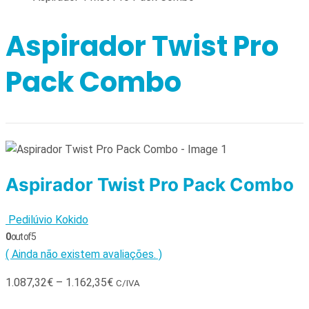
Aspirador Twist Pro
Pack Combo
Aspirador Twist Pro Pack Combo
Pedilúvio Kokido
0
out of 5
( Ainda não existem avaliações. )
1.087,32
€
–
1.162,35
€
C/IVA