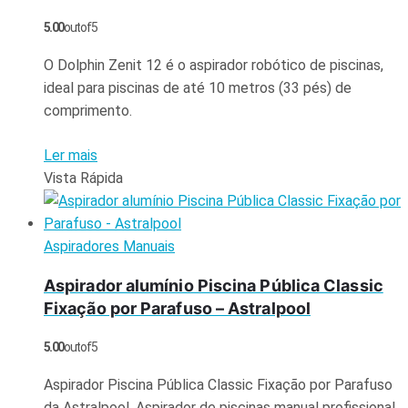
5.00
out of 5
O Dolphin Zenit 12 é o aspirador robótico de piscinas,
ideal para piscinas de até 10 metros (33 pés) de
comprimento.
Ler mais
Vista Rápida
Aspiradores Manuais
Aspirador alumínio Piscina Pública Classic
Fixação por Parafuso – Astralpool
5.00
out of 5
Aspirador Piscina Pública Classic Fixação por Parafuso
da Astralpool. Aspirador de piscinas manual profissional