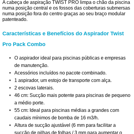
A cabeça de aspiração TWIST PRO limpa o chão da piscina
numa posição central e os fossos das coberturas submersas
numa posição fora do centro graças ao seu braço modular
patenteado.
Características e Benefícios do Aspirador Twist
Pro Pack Combo
O aspirador ideal para piscinas públicas e empresas
de manutenção.
Acessórios incluídos no pacote combinado.
1 aspirador, um estojo de transporte com alça.
2 escovas laterais.
46 cm: Sucção mais potente para piscinas de pequeno
a médio porte.
55 cm: Ideal para piscinas médias a grandes com
caudais mínimos de bomba de 16 m3/h.
Altura de sucção ajustável (6 mm para facilitar a
sucção de pilhas de folhas / 3 mm para aumentar o