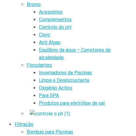
Bromo
Acessórios
Complementos
Controlo do pH
Cloro
Anti Algas
Equilíbrio da água – Corretores de
alcalinidade
Floculantes
Invernadores de Piscinas
Limpa e Desincrustante
Oxigénio Activo
Para SPA
Produtos para eletrólise de sal
Filtração
Bombas para Piscinas