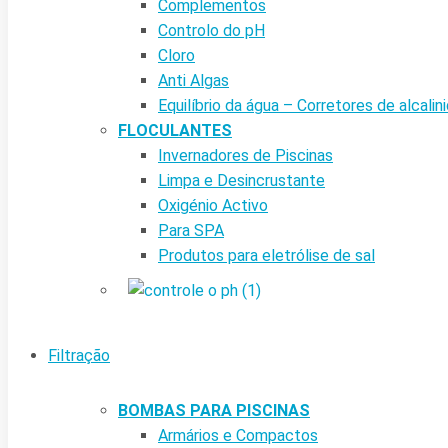
Complementos
Controlo do pH
Cloro
Anti Algas
Equilíbrio da água – Corretores de alcalin
FLOCULANTES
Invernadores de Piscinas
Limpa e Desincrustante
Oxigénio Activo
Para SPA
Produtos para eletrólise de sal
Filtração
BOMBAS PARA PISCINAS
Armários e Compactos