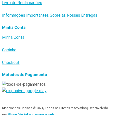
Livro de Reclamações
Informações Importantes Sobre as Nossas Entregas
Minha Conta
Minha Conta
Carrinho
Checkout
Métodos de Pagamento
Kiosque das Piscinas © 2024, Todos os Direitos reservados | Desenvolvido
por:
Fluxo Digital – a inovar a web