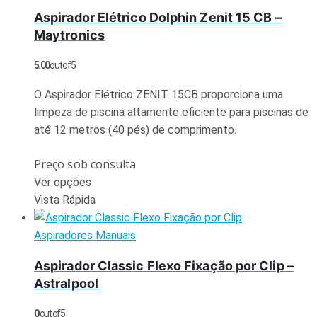
Aspirador Elétrico Dolphin Zenit 15 CB –
Maytronics
5.00
out of 5
O Aspirador Elétrico ZENIT 15CB proporciona uma
limpeza de piscina altamente eficiente para piscinas de
até 12 metros (40 pés) de comprimento.
Preço sob consulta
Ver opções
Vista Rápida
Aspiradores Manuais
Aspirador Classic Flexo Fixação por Clip –
Astralpool
0
out of 5