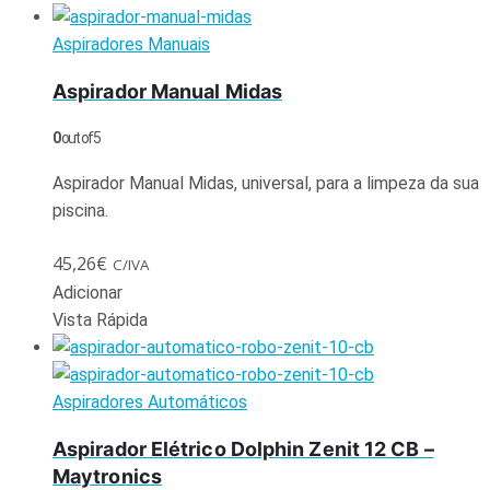
Aspiradores Manuais
Aspirador Manual Midas
0
out of 5
Aspirador Manual Midas, universal, para a limpeza da sua
piscina.
45,26
€
C/IVA
Adicionar
Vista Rápida
Aspiradores Automáticos
Aspirador Elétrico Dolphin Zenit 12 CB –
Maytronics