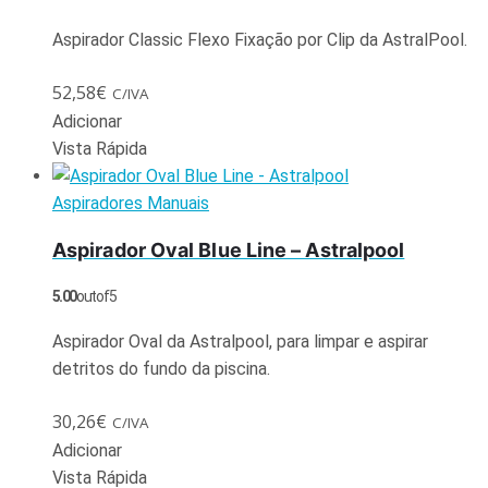
Aspirador Classic Flexo Fixação por Clip da AstralPool.
52,58
€
C/IVA
Adicionar
Vista Rápida
Aspiradores Manuais
Aspirador Oval Blue Line – Astralpool
5.00
out of 5
Aspirador Oval da Astralpool, para limpar e aspirar
detritos do fundo da piscina.
30,26
€
C/IVA
Adicionar
Vista Rápida