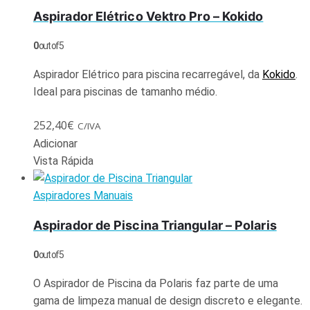
Aspirador Elétrico Vektro Pro – Kokido
0
out of 5
Aspirador Elétrico para piscina recarregável, da
Kokido
.
Ideal para piscinas de tamanho médio.
252,40
€
C/IVA
Adicionar
Vista Rápida
Aspiradores Manuais
Aspirador de Piscina Triangular – Polaris
0
out of 5
O Aspirador de Piscina da Polaris faz parte de uma
gama de limpeza manual de design discreto e elegante.