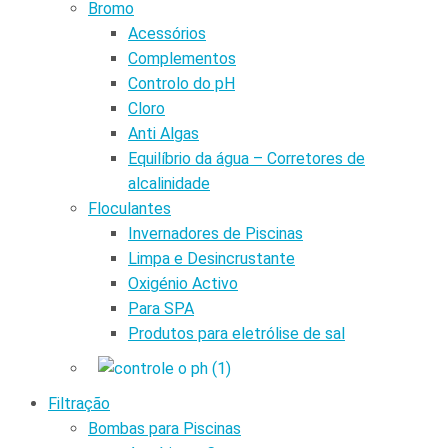
Bromo
Acessórios
Complementos
Controlo do pH
Cloro
Anti Algas
Equilíbrio da água – Corretores de
alcalinidade
Floculantes
Invernadores de Piscinas
Limpa e Desincrustante
Oxigénio Activo
Para SPA
Produtos para eletrólise de sal
Filtração
Bombas para Piscinas