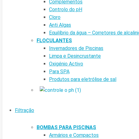
Complementos
Controlo do pH
Cloro
Anti Algas
Equilíbrio da água – Corretores de alcalin
FLOCULANTES
Invernadores de Piscinas
Limpa e Desincrustante
Oxigénio Activo
Para SPA
Produtos para eletrólise de sal
Filtração
BOMBAS PARA PISCINAS
Armários e Compactos