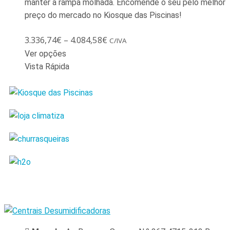
manter a rampa molhada. Encomende o seu pelo melhor
preço do mercado no Kiosque das Piscinas!
3.336,74
€
–
4.084,58
€
C/IVA
Ver opções
Vista Rápida