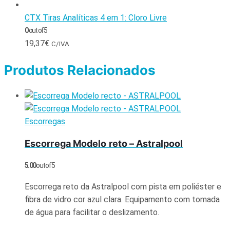
CTX Tiras Analíticas 4 em 1: Cloro Livre
0
out of 5
19,37
€
C/IVA
Produtos Relacionados
Escorregas
Escorrega Modelo reto – Astralpool
5.00
out of 5
Escorrega reto da Astralpool com pista em poliéster e
fibra de vidro cor azul clara. Equipamento com tomada
de água para facilitar o deslizamento.