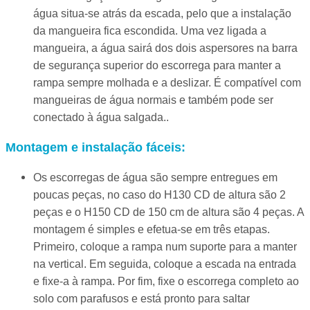
água situa-se atrás da escada, pelo que a instalação
da mangueira fica escondida. Uma vez ligada a
mangueira, a água sairá dos dois aspersores na barra
de segurança superior do escorrega para manter a
rampa sempre molhada e a deslizar. É compatível com
mangueiras de água normais e também pode ser
conectado à água salgada..
Montagem e instalação fáceis:
Os escorregas de água são sempre entregues em
poucas peças, no caso do H130 CD de altura são 2
peças e o H150 CD de 150 cm de altura são 4 peças. A
montagem é simples e efetua-se em três etapas.
Primeiro, coloque a rampa num suporte para a manter
na vertical. Em seguida, coloque a escada na entrada
e fixe-a à rampa. Por fim, fixe o escorrega completo ao
solo com parafusos e está pronto para saltar