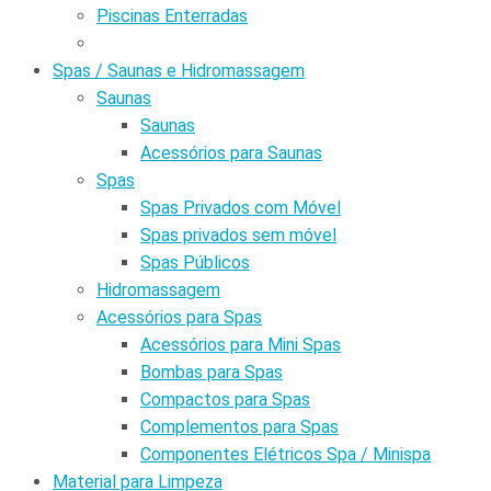
Piscinas Enterradas
Spas / Saunas e Hidromassagem
Saunas
Saunas
Acessórios para Saunas
Spas
Spas Privados com Móvel
Spas privados sem móvel
Spas Públicos
Hidromassagem
Acessórios para Spas
Acessórios para Mini Spas
Bombas para Spas
Compactos para Spas
Complementos para Spas
Componentes Elétricos Spa / Minispa
Material para Limpeza