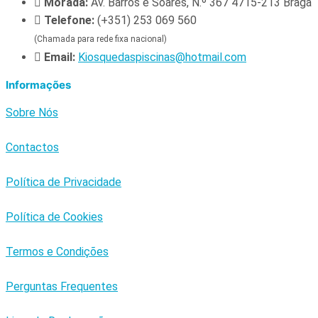
Morada:
Av. Barros e Soares, N.º 367 4715-213 Braga
Telefone:
(+351) 253 069 560
(Chamada para rede fixa nacional)
Email:
Kiosquedaspiscinas@hotmail.com
Informações
Sobre Nós
Contactos
Política de Privacidade
Política de Cookies
Termos e Condições
Perguntas Frequentes