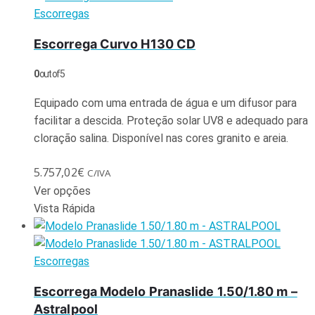
Escorregas
Escorrega Curvo H130 CD
0
out of 5
Equipado com uma entrada de água e um difusor para
facilitar a descida. Proteção solar UV8 e adequado para
cloração salina. Disponível nas cores granito e areia.
5.757,02
€
C/IVA
Ver opções
Vista Rápida
Escorregas
Escorrega Modelo Pranaslide 1.50/1.80 m –
Astralpool