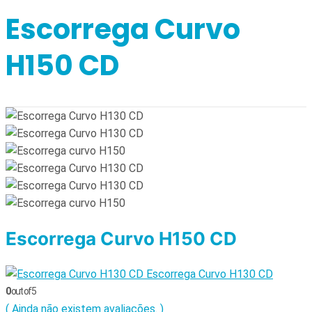
Escorrega Curvo
H150 CD
Escorrega Curvo H150 CD
Escorrega Curvo H130 CD
0
out of 5
( Ainda não existem avaliações. )