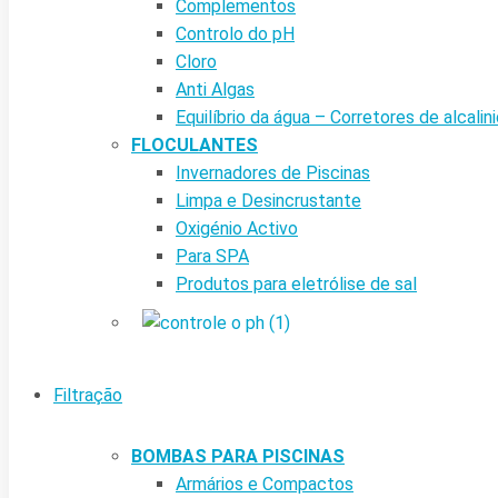
Complementos
Controlo do pH
Cloro
Anti Algas
Equilíbrio da água – Corretores de alcalin
FLOCULANTES
Invernadores de Piscinas
Limpa e Desincrustante
Oxigénio Activo
Para SPA
Produtos para eletrólise de sal
Filtração
BOMBAS PARA PISCINAS
Armários e Compactos