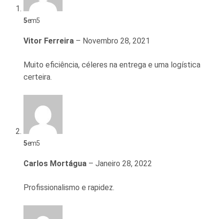
5
em 5
Vitor Ferreira
–
Novembro 28, 2021
Muito eficiência, céleres na entrega e uma logística
certeira.
5
em 5
Carlos Mortágua
–
Janeiro 28, 2022
Profissionalismo e rapidez.