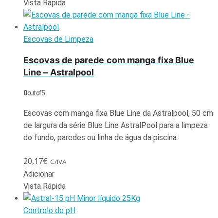
Vista Rápida
Escovas de Limpeza
Escovas de parede com manga fixa Blue
Line – Astralpool
0
out of 5
Escovas com manga fixa Blue Line da Astralpool, 50 cm
de largura da série Blue Line AstralPool para a limpeza
do fundo, paredes ou linha de água da piscina.
20,17
€
C/IVA
Adicionar
Vista Rápida
Controlo do pH