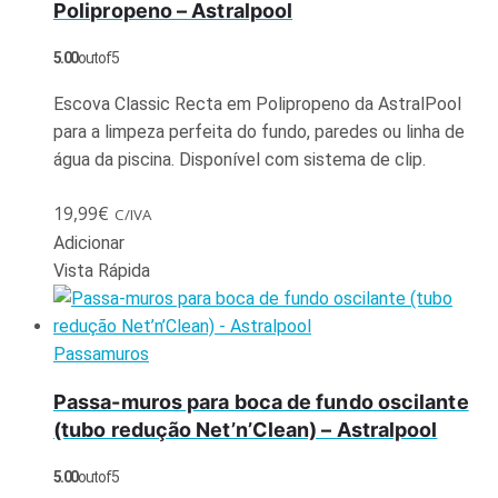
Polipropeno – Astralpool
5.00
out of 5
Escova Classic Recta em Polipropeno da AstralPool
para a limpeza perfeita do fundo, paredes ou linha de
água da piscina. Disponível com sistema de clip.
19,99
€
C/IVA
Adicionar
Vista Rápida
Passamuros
Passa-muros para boca de fundo oscilante
(tubo redução Net’n’Clean) – Astralpool
5.00
out of 5