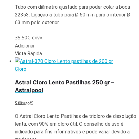
Tubo com diâmetro ajustado para poder colar a boca
22353. Ligação a tubo para Ø 50 mm para o interior Ø
63 mm pelo exterior.
35,50
€
C/IVA
Adicionar
Vista Rápida
Cloro
Astral Cloro Lento Pastilhas 250 gr –
Astralpool
5.00
out of 5
O Astral Cloro Lento Pastilhas de tricloro de dissolução
lenta, com 90% em cloro útil. O conselho de uso é
indicado para fins informativos e pode variar devido a