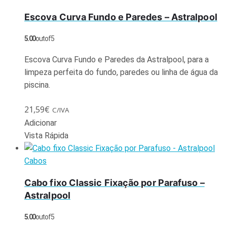
Escova Curva Fundo e Paredes – Astralpool
5.00
out of 5
Escova Curva Fundo e Paredes da Astralpool, para a
limpeza perfeita do fundo, paredes ou linha de água da
piscina.
21,59
€
C/IVA
Adicionar
Vista Rápida
Cabos
Cabo fixo Classic Fixação por Parafuso –
Astralpool
5.00
out of 5