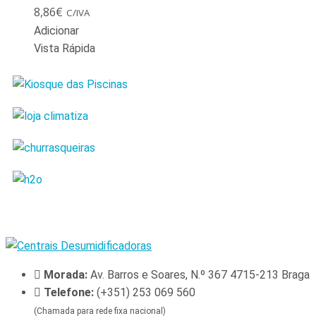
8,86
€
C/IVA
Adicionar
Vista Rápida
Morada:
Av. Barros e Soares, N.º 367 4715-213 Braga
Telefone:
(+351) 253 069 560
(Chamada para rede fixa nacional)