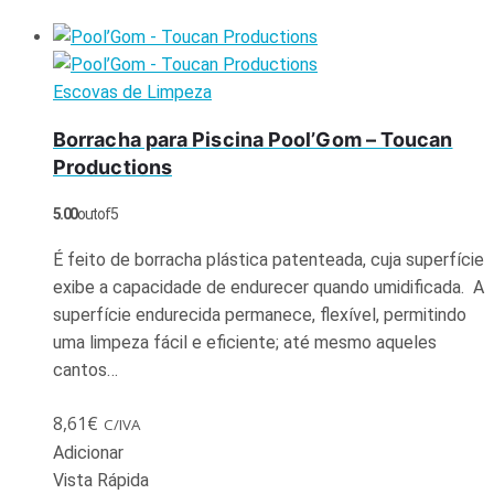
Escovas de Limpeza
Borracha para Piscina Pool’Gom – Toucan
Productions
5.00
out of 5
É feito de borracha plástica patenteada, cuja superfície
exibe a capacidade de endurecer quando umidificada. A
superfície endurecida permanece, flexível, permitindo
uma limpeza fácil e eficiente; até mesmo aqueles
cantos…
8,61
€
C/IVA
Adicionar
Vista Rápida