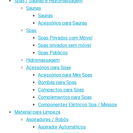
Spas / Saunas e Hidromassagem
Saunas
Saunas
Acessórios para Saunas
Spas
Spas Privados com Móvel
Spas privados sem móvel
Spas Públicos
Hidromassagem
Acessórios para Spas
Acessórios para Mini Spas
Bombas para Spas
Compactos para Spas
Complementos para Spas
Componentes Elétricos Spa / Minispa
Material para Limpeza
Aspiradores / Robôs
Aspirador Automáticos