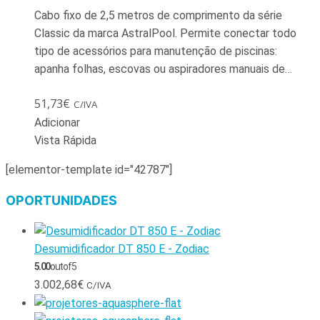
Cabo fixo de 2,5 metros de comprimento da série
Classic da marca AstralPool. Permite conectar todo
tipo de acessórios para manutenção de piscinas:
apanha folhas, escovas ou aspiradores manuais de…
51,73
€
C/IVA
Adicionar
Vista Rápida
[elementor-template id="42787"]
OPORTUNIDADES
Desumidificador DT 850 E - Zodiac
5.00
out of 5
3.002,68
€
C/IVA