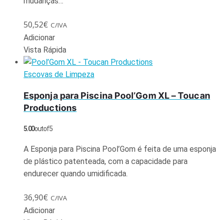
mudanças…
50,52
€
C/IVA
Adicionar
Vista Rápida
Escovas de Limpeza
Esponja para Piscina Pool’Gom XL – Toucan
Productions
5.00
out of 5
A Esponja para Piscina Pool’Gom é feita de uma esponja
de plástico patenteada, com a capacidade para
endurecer quando umidificada.
36,90
€
C/IVA
Adicionar