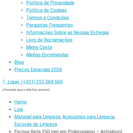
Política de Privacidade
Política de Cookies
Termos e Condições
Perguntas Frequentes
Informações Sobre as Nossas Entregas
Livro de Reclamações
Minha Conta
Minhas Encomendas
Blog
Preços Especiais 2026
Ligue: (+351) 253 069 560
(Chamada para a rede fixa nacional)
Home
Loja
Material para Limpeza
,
Acessórios para Limpeza
,
Escovas de Limpeza
Escova Reta 330 mm em Polipropileno – Astralpool