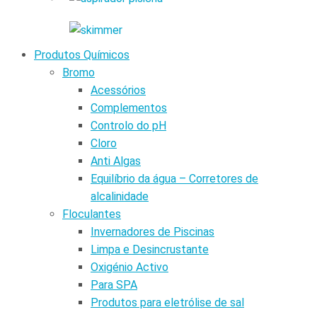
Produtos Químicos
Bromo
Acessórios
Complementos
Controlo do pH
Cloro
Anti Algas
Equilíbrio da água – Corretores de
alcalinidade
Floculantes
Invernadores de Piscinas
Limpa e Desincrustante
Oxigénio Activo
Para SPA
Produtos para eletrólise de sal