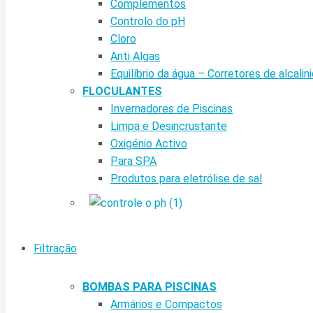
Complementos
Controlo do pH
Cloro
Anti Algas
Equilíbrio da água – Corretores de alcalin
FLOCULANTES
Invernadores de Piscinas
Limpa e Desincrustante
Oxigénio Activo
Para SPA
Produtos para eletrólise de sal
Filtração
BOMBAS PARA PISCINAS
Armários e Compactos