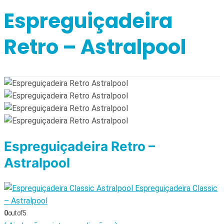
Espreguiçadeira
Retro – Astralpool
Espreguiçadeira Retro –
Astralpool
Espreguiçadeira Classic
– Astralpool
0
out of 5