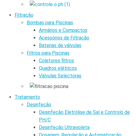
Filtração
Bombas para Piscinas
Armários e Compactos
Acessórios de Filtração
Baterias de válvulas
Filtros para Piscinas
Coletores filtros
Quadros elétricos
Válvulas Selectoras
Tratamento
Desinfeção
Desinfeção Eletrólise de Sal e Controlo de
PH/C
Desinfeção Ultravioleta
Dosagem, Regulação e Automatização