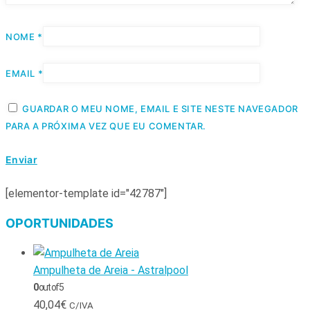
NOME
*
EMAIL
*
GUARDAR O MEU NOME, EMAIL E SITE NESTE NAVEGADOR
PARA A PRÓXIMA VEZ QUE EU COMENTAR.
[elementor-template id="42787"]
OPORTUNIDADES
Ampulheta de Areia - Astralpool
0
out of 5
40,04
€
C/IVA