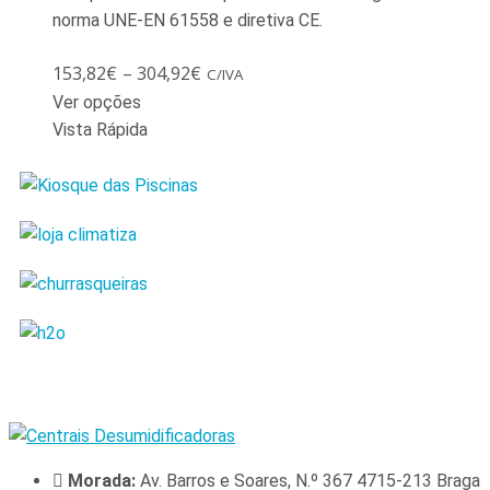
norma UNE-EN 61558 e diretiva CE.
153,82
€
–
304,92
€
C/IVA
Ver opções
Vista Rápida
Morada:
Av. Barros e Soares, N.º 367 4715-213 Braga