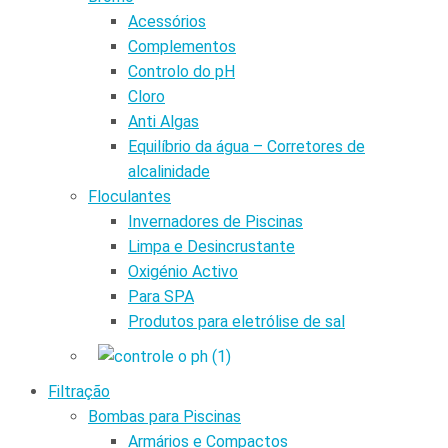
Acessórios
Complementos
Controlo do pH
Cloro
Anti Algas
Equilíbrio da água – Corretores de
alcalinidade
Floculantes
Invernadores de Piscinas
Limpa e Desincrustante
Oxigénio Activo
Para SPA
Produtos para eletrólise de sal
Filtração
Bombas para Piscinas
Armários e Compactos