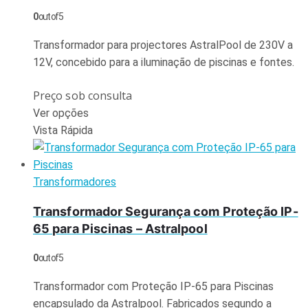
0
out of 5
Transformador para projectores AstralPool de 230V a
12V, concebido para a iluminação de piscinas e fontes.
Preço sob consulta
Ver opções
Vista Rápida
Transformadores
Transformador Segurança com Proteção IP-
65 para Piscinas – Astralpool
0
out of 5
Transformador com Proteção IP-65 para Piscinas
encapsulado da Astralpool. Fabricados segundo a