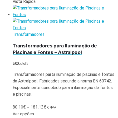
Vista Rápida
Transformadores
Transformadores para Iluminação de
Piscinas e Fontes – Astralpool
5.00
out of 5
Transformadores parta iluminação de piscinas e fontes
da Astralpool. Fabricados segundo a norma EN 60742.
Especialmente concebido para a iluminação de fontes
e piscinas.
80,10
€
–
181,13
€
C/IVA
Ver opções