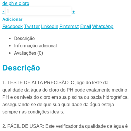
de ph e cloro
-
+
Adicionar
Facebook
Twitter
LinkedIn
Pinterest
Email
WhatsApp
Descrição
Informação adicional
Avaliações (0)
Descrição
1. TESTE DE ALTA PRECISÃO: O jogo do teste da
qualidade da água do cloro do PH pode exatamente medir o
PH e os níveis do cloro em sua piscina ou bacia hidrográfica,
assegurando-se de que sua qualidade da água esteja
sempre nas condições ideais.
2. FÁCIL DE USAR: Este verificador da qualidade da água é