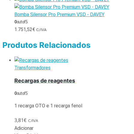
Bomba Silensor Pro Premium VSD - DAVEY
0
out of 5
1.751,52
€
C/IVA
Produtos Relacionados
Transformadores
Recargas de reagentes
0
out of 5
1 recarga OTO e 1 recarga fenol
3,81
€
C/IVA
Adicionar