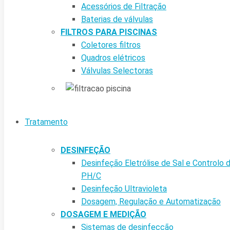
Acessórios de Filtração
Baterias de válvulas
FILTROS PARA PISCINAS
Coletores filtros
Quadros elétricos
Válvulas Selectoras
Tratamento
DESINFEÇÃO
Desinfeção Eletrólise de Sal e Controlo 
PH/C
Desinfeção Ultravioleta
Dosagem, Regulação e Automatização
DOSAGEM E MEDIÇÃO
Sistemas de desinfecção