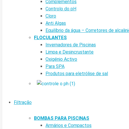
Complementos
Controlo do pH
Cloro
Anti Algas
Equilíbrio da água – Corretores de alcalin
FLOCULANTES
Invernadores de Piscinas
Limpa e Desincrustante
Oxigénio Activo
Para SPA
Produtos para eletrólise de sal
Filtração
BOMBAS PARA PISCINAS
Armários e Compactos