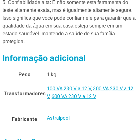
5. Confiabilidade alta: É não somente esta ferramenta do
teste altamente exata, mas é igualmente altamente segura.
Isso significa que você pode confiar nele para garantir que a
qualidade da água em sua casa esteja sempre em um
estado saudável, mantendo a saúde de sua família
protegida.
Informação adicional
Peso
1 kg
100 VA 230 V a 12 V
,
300 VA 230 V a 12
Transformadores
V
,
600 VA 230 V a 12 V
Astralpool
Fabricante