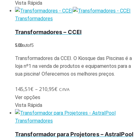
Vista Rápida
Transformadores
Transformadores – CCEI
5.00
out of 5
Transformadores da CCEI. O Kiosque das Piscinas é a
loja nº1 na venda de produtos e equipamentos para a
sua piscina! Oferecemos os melhores preços.
145,51
€
–
210,95
€
C/IVA
Ver opções
Vista Rápida
Transformadores
Transformador para Projetores – AstralPool