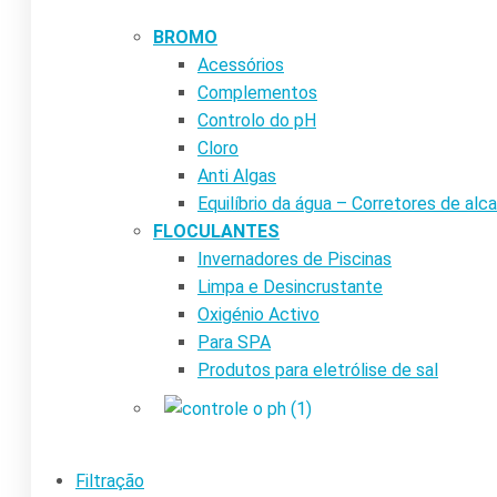
BROMO
Acessórios
Complementos
Controlo do pH
Cloro
Anti Algas
Equilíbrio da água – Corretores de alca
FLOCULANTES
Invernadores de Piscinas
Limpa e Desincrustante
Oxigénio Activo
Para SPA
Produtos para eletrólise de sal
Filtração