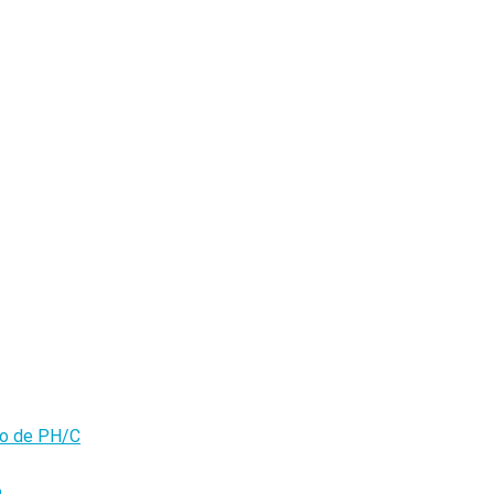
olo de PH/C
o