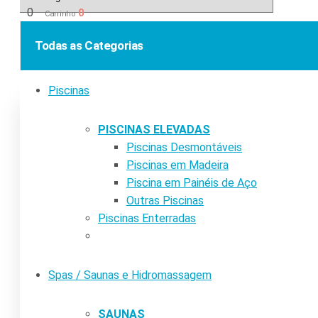
0
0
Carrinho
Todas as Categorias
Piscinas
PISCINAS ELEVADAS
Piscinas Desmontáveis
Piscinas em Madeira
Piscina em Painéis de Aço
Outras Piscinas
Piscinas Enterradas
Spas / Saunas e Hidromassagem
SAUNAS