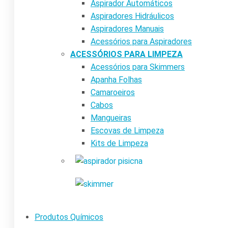
Aspirador Automáticos
Aspiradores Hidráulicos
Aspiradores Manuais
Acessórios para Aspiradores
ACESSÓRIOS PARA LIMPEZA
Acessórios para Skimmers
Apanha Folhas
Camaroeiros
Cabos
Mangueiras
Escovas de Limpeza
Kits de Limpeza
Produtos Químicos