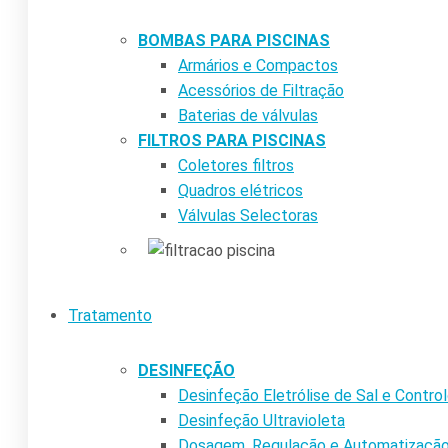
BOMBAS PARA PISCINAS
Armários e Compactos
Acessórios de Filtração
Baterias de válvulas
FILTROS PARA PISCINAS
Coletores filtros
Quadros elétricos
Válvulas Selectoras
Tratamento
DESINFEÇÃO
Desinfeção Eletrólise de Sal e Contr
Desinfeção Ultravioleta
Dosagem, Regulação e Automatizaçã