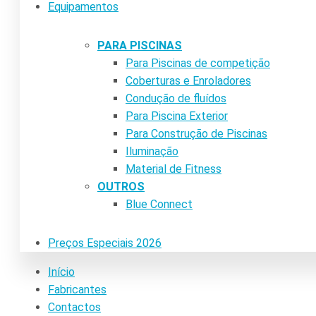
Equipamentos
PARA PISCINAS
Para Piscinas de competição
Coberturas e Enroladores
Condução de fluídos
Para Piscina Exterior
Para Construção de Piscinas
Iluminação
Material de Fitness
OUTROS
Blue Connect
Preços Especiais 2026
Início
Fabricantes
Contactos