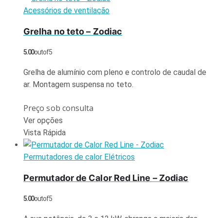
Acessórios de ventilação
Grelha no teto – Zodiac
5.00
out of 5
Grelha de alumínio com pleno e controlo de caudal de
ar. Montagem suspensa no teto.
Preço sob consulta
Ver opções
Vista Rápida
Permutadores de calor Elétricos
Permutador de Calor Red Line – Zodiac
5.00
out of 5