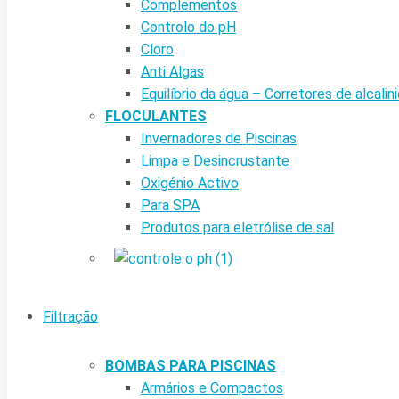
Complementos
Controlo do pH
Cloro
Anti Algas
Equilíbrio da água – Corretores de alcalin
FLOCULANTES
Invernadores de Piscinas
Limpa e Desincrustante
Oxigénio Activo
Para SPA
Produtos para eletrólise de sal
Filtração
BOMBAS PARA PISCINAS
Armários e Compactos