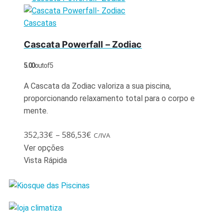
Cascatas
Cascata Powerfall – Zodiac
5.00
out of 5
A Cascata da Zodiac valoriza a sua piscina,
proporcionando relaxamento total para o corpo e
mente.
352,33
€
–
586,53
€
C/IVA
Ver opções
Vista Rápida