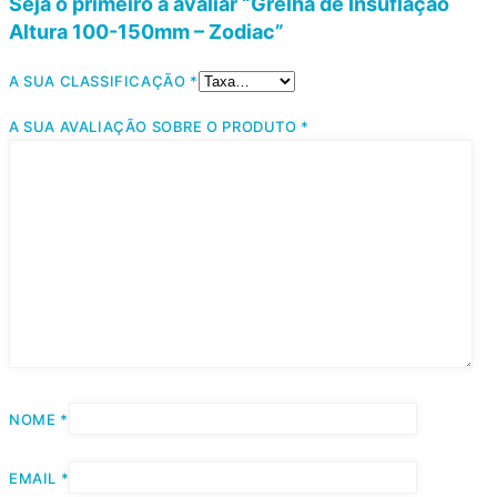
Seja o primeiro a avaliar “Grelha de Insuflação
Altura 100-150mm – Zodiac”
A SUA CLASSIFICAÇÃO
*
A SUA AVALIAÇÃO SOBRE O PRODUTO
*
NOME
*
EMAIL
*