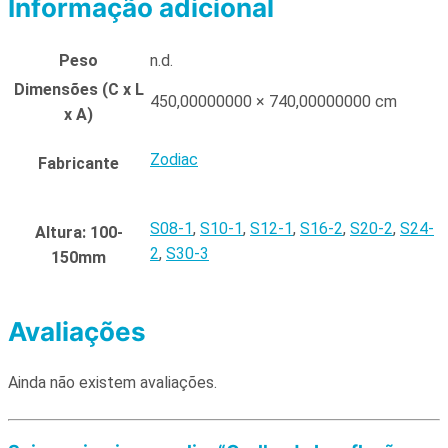
Informação adicional
Peso
n.d.
Dimensões (C x L
450,00000000 × 740,00000000 cm
x A)
Zodiac
Fabricante
S08-1
,
S10-1
,
S12-1
,
S16-2
,
S20-2
,
S24-
Altura: 100-
2
,
S30-3
150mm
Avaliações
Ainda não existem avaliações.