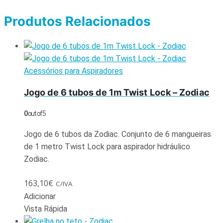
Produtos Relacionados
Acessórios para Aspiradores
Jogo de 6 tubos de 1m Twist Lock – Zodiac
0
out of 5
Jogo de 6 tubos da Zodiac. Conjunto de 6 mangueiras
de 1 metro Twist Lock para aspirador hidráulico
Zodiac.
163,10
€
C/IVA
Adicionar
Vista Rápida