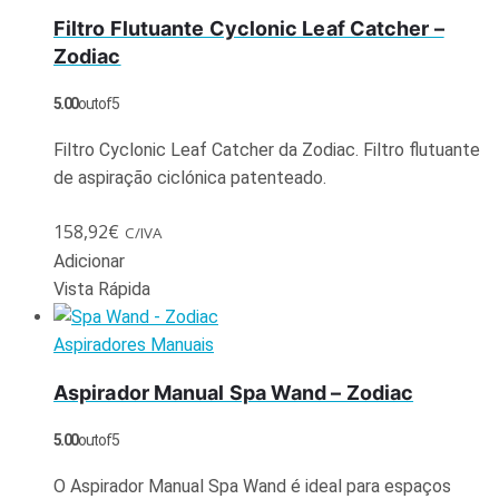
Filtro Flutuante Cyclonic Leaf Catcher –
Zodiac
5.00
out of 5
Filtro Cyclonic Leaf Catcher da Zodiac. Filtro flutuante
de aspiração ciclónica patenteado.
158,92
€
C/IVA
Adicionar
Vista Rápida
Aspiradores Manuais
Aspirador Manual Spa Wand – Zodiac
5.00
out of 5
O Aspirador Manual Spa Wand é ideal para espaços