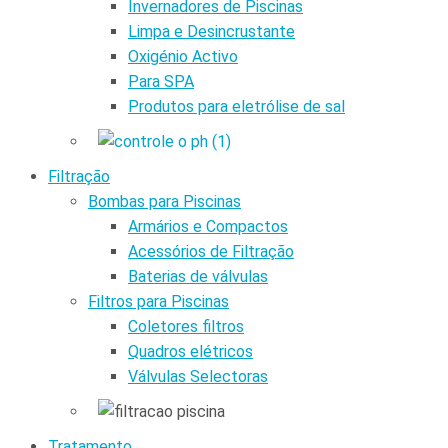
Invernadores de Piscinas
Limpa e Desincrustante
Oxigénio Activo
Para SPA
Produtos para eletrólise de sal
Filtração
Bombas para Piscinas
Armários e Compactos
Acessórios de Filtração
Baterias de válvulas
Filtros para Piscinas
Coletores filtros
Quadros elétricos
Válvulas Selectoras
Tratamento