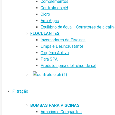
Complementos
Controlo do pH
Cloro
Anti Algas
Equilíbrio da água – Corretores de alcalin
FLOCULANTES
Invernadores de Piscinas
Limpa e Desincrustante
Oxigénio Activo
Para SPA
Produtos para eletrólise de sal
Filtração
BOMBAS PARA PISCINAS
Armários e Compactos