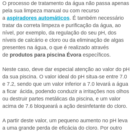
O processo de tratamento da água não passa apenas
pela sua limpeza manual ou com recurso
a
aspiradores automáticos
. É também necessário
tratar da correta limpeza e purificação da água, ao
nível, por exemplo, da regulação do seu pH, dos
níveis de calcário e cloro ou da eliminação de algas
presentes na água, o que é realizado através
de
produtos para piscina Évora
específicos.
Neste caso, deve dar especial atenção ao valor do pH
da sua piscina. O valor ideal do pH situa-se entre 7.0
e 7.2, sendo que um valor inferior a 7.0 levará a água
a ficar ácida, podendo conduzir a irritações nos olhos
ou destruir partes metálicas da piscina, e um valor
acima de 7.6 bloqueará a ação desinfetante do cloro.
A partir deste valor, um pequeno aumento no pH leva
a uma grande perda de eficácia do cloro. Por outro