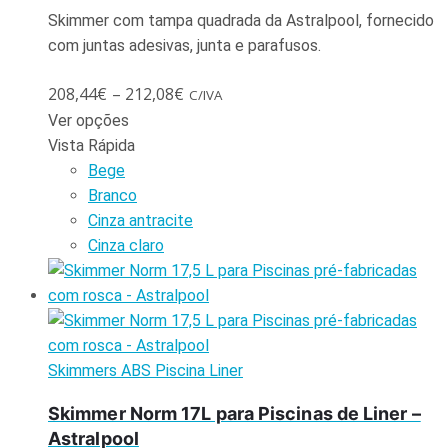
Skimmer com tampa quadrada da Astralpool, fornecido
com juntas adesivas, junta e parafusos.
208,44
€
–
212,08
€
C/IVA
Ver opções
Vista Rápida
Bege
Branco
Cinza antracite
Cinza claro
Skimmers ABS Piscina Liner
Skimmer Norm 17L para Piscinas de Liner –
Astralpool