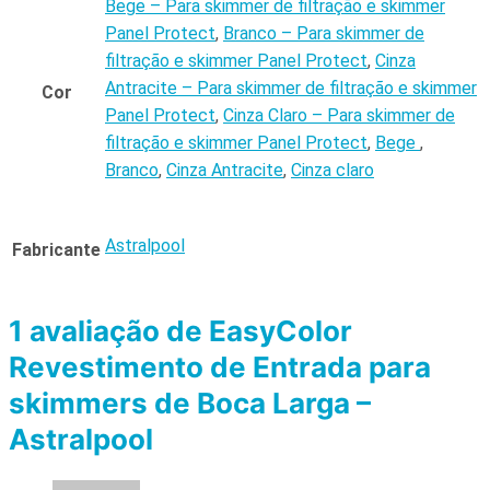
Bege – Para skimmer de filtração e skimmer
Panel Protect
,
Branco – Para skimmer de
filtração e skimmer Panel Protect
,
Cinza
Antracite – Para skimmer de filtração e skimmer
Cor
Panel Protect
,
Cinza Claro – Para skimmer de
filtração e skimmer Panel Protect
,
Bege
,
Branco
,
Cinza Antracite
,
Cinza claro
Astralpool
Fabricante
1 avaliação de
EasyColor
Revestimento de Entrada para
skimmers de Boca Larga –
Astralpool