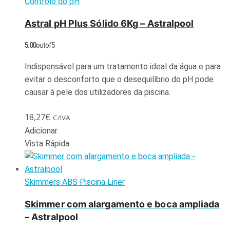
Controlo do pH
Astral pH Plus Sólido 6Kg – Astralpool
5.00
out of 5
Indispensável para um tratamento ideal da água e para
evitar o desconforto que o desequilíbrio do pH pode
causar à pele dos utilizadores da piscina.
18,27
€
C/IVA
Adicionar
Vista Rápida
Skimmers ABS Piscina Liner
Skimmer com alargamento e boca ampliada
– Astralpool