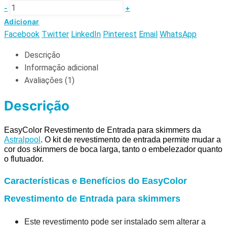
-
+
Adicionar
Facebook
Twitter
LinkedIn
Pinterest
Email
WhatsApp
Descrição
Informação adicional
Avaliações (1)
Descrição
EasyColor Revestimento de Entrada para skimmers da
Astralpool
. O kit de revestimento de entrada permite mudar a
cor dos skimmers de boca larga, tanto o embelezador quanto
o flutuador.
Características e Benefícios do EasyColor
Revestimento de Entrada para skimmers
Este revestimento pode ser instalado sem alterar a