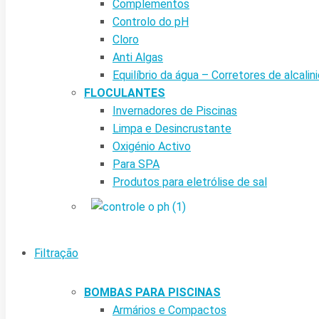
Complementos
Controlo do pH
Cloro
Anti Algas
Equilíbrio da água – Corretores de alcalin
FLOCULANTES
Invernadores de Piscinas
Limpa e Desincrustante
Oxigénio Activo
Para SPA
Produtos para eletrólise de sal
Filtração
BOMBAS PARA PISCINAS
Armários e Compactos