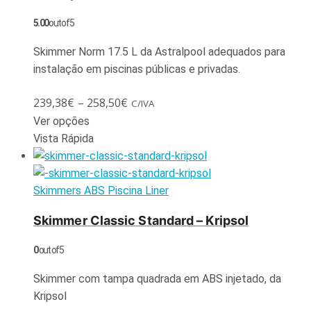
5.00
out of 5
Skimmer Norm 17.5 L da Astralpool adequados para
instalação em piscinas públicas e privadas.
239,38
€
–
258,50
€
C/IVA
Ver opções
Vista Rápida
Skimmers ABS Piscina Liner
Skimmer Classic Standard – Kripsol
0
out of 5
Skimmer com tampa quadrada em ABS injetado, da
Kripsol