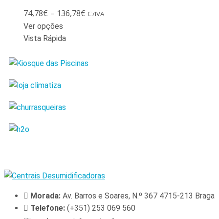
74,78
€
–
136,78
€
C/IVA
Ver opções
Vista Rápida
Morada:
Av. Barros e Soares, N.º 367 4715-213 Braga
Telefone:
(+351) 253 069 560