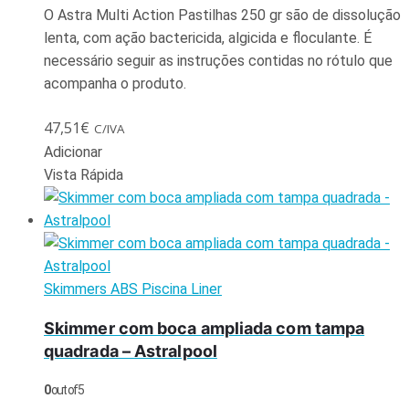
O Astra Multi Action Pastilhas 250 gr são de dissolução
lenta, com ação bactericida, algicida e floculante. É
necessário seguir as instruções contidas no rótulo que
acompanha o produto.
47,51
€
C/IVA
Adicionar
Vista Rápida
Skimmers ABS Piscina Liner
Skimmer com boca ampliada com tampa
quadrada – Astralpool
0
out of 5