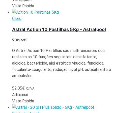
Vista Rápida
Cloro
Astral Action 10 Pastilhas 5Kg – Astralpool
5.00
out of 5
O Astral Action 10 Pastilhas são multifuncionais que
realizam as 10 funções seguintes: desinfetante,
algicida, bactericida, algi estático virucida, fungicida,
floculante-coagulante, redução nível pH, estabilizante e
anticalcário.
52,35
€
C/IVA
Adicionar
Vista Rápida