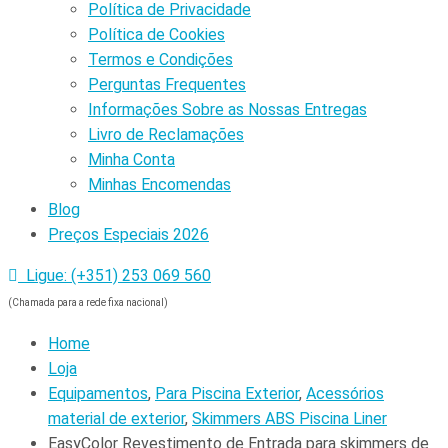
Política de Privacidade
Política de Cookies
Termos e Condições
Perguntas Frequentes
Informações Sobre as Nossas Entregas
Livro de Reclamações
Minha Conta
Minhas Encomendas
Blog
Preços Especiais 2026
Ligue: (+351) 253 069 560
(Chamada para a rede fixa nacional)
Home
Loja
Equipamentos
,
Para Piscina Exterior
,
Acessórios
material de exterior
,
Skimmers ABS Piscina Liner
EasyColor Revestimento de Entrada para skimmers de