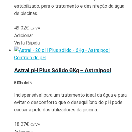
estabilizado, para o tratamento e desinfeção da água
de piscinas.
49,02
€
C/IVA
Adicionar
Vista Rápida
Controlo do pH
Astral pH Plus Sólido 6Kg – Astralpool
5.00
out of 5
Indispensável para um tratamento ideal da água e para
evitar o desconforto que o desequilíbrio do pH pode
causar à pele dos utilizadores da piscina.
18,27
€
C/IVA
Adicionar