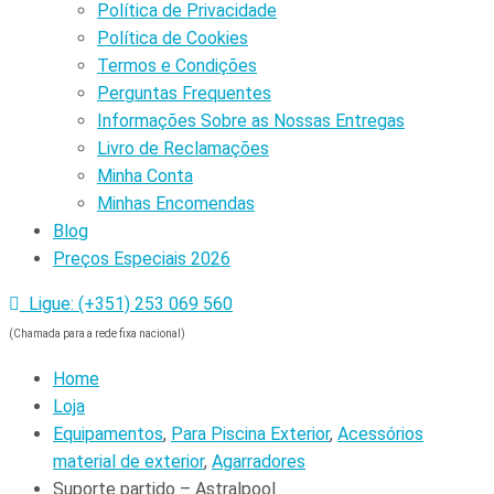
Política de Privacidade
Política de Cookies
Termos e Condições
Perguntas Frequentes
Informações Sobre as Nossas Entregas
Livro de Reclamações
Minha Conta
Minhas Encomendas
Blog
Preços Especiais 2026
Ligue: (+351) 253 069 560
(Chamada para a rede fixa nacional)
Home
Loja
Equipamentos
,
Para Piscina Exterior
,
Acessórios
material de exterior
,
Agarradores
Suporte partido – Astralpool