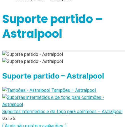
Suporte partido –
Astralpool
Suporte partido – Astralpool
Tampões – Astralpool
Suportes intermédios e de topo para corrimões – Astralpool
0
out of 5
( Ainda não existem avaliações. )