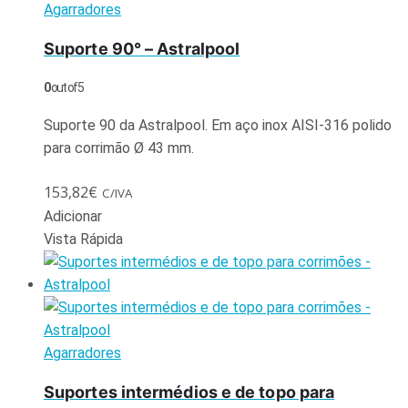
Agarradores
Suporte 90° – Astralpool
0
out of 5
Suporte 90 da Astralpool. Em aço inox AISI-316 polido
para corrimão Ø 43 mm.
153,82
€
C/IVA
Adicionar
Vista Rápida
Agarradores
Suportes intermédios e de topo para