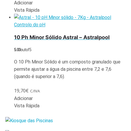
Adicionar
Vista Rápida
Controlo do pH
10 Ph Minor Sólido Astral – Astralpool
5.00
out of 5
O 10 Ph Minor Sólido é um composto granulado que
permite ajustar a água da piscina entre 7,2 e 7,6
(quando é superior a 7,6).
19,70
€
C/IVA
Adicionar
Vista Rápida