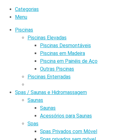
Categorias
Menu
Piscinas
Piscinas Elevadas
Piscinas Desmontáveis
Piscinas em Madeira
Piscina em Painéis de Aço
Outras Piscinas
Piscinas Enterradas
Spas / Saunas e Hidromassagem
Saunas
Saunas
Acessórios para Saunas
Spas
Spas Privados com Móvel
Spas privados sem móvel