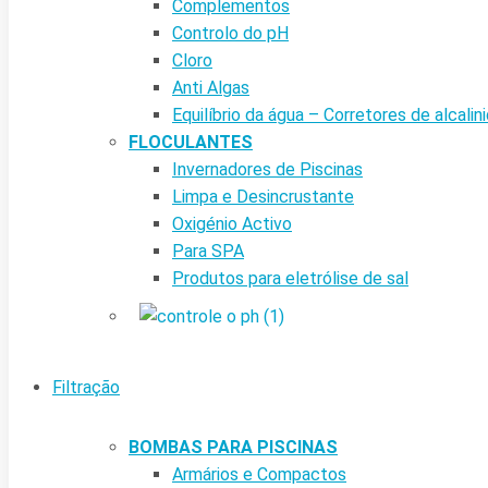
Complementos
Controlo do pH
Cloro
Anti Algas
Equilíbrio da água – Corretores de alcalin
FLOCULANTES
Invernadores de Piscinas
Limpa e Desincrustante
Oxigénio Activo
Para SPA
Produtos para eletrólise de sal
Filtração
BOMBAS PARA PISCINAS
Armários e Compactos