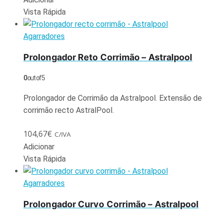
Vista Rápida
Agarradores
Prolongador Reto Corrimão – Astralpool
0
out of 5
Prolongador de Corrimão da Astralpool. Extensão de
corrimão recto AstralPool.
104,67
€
C/IVA
Adicionar
Vista Rápida
Agarradores
Prolongador Curvo Corrimão – Astralpool