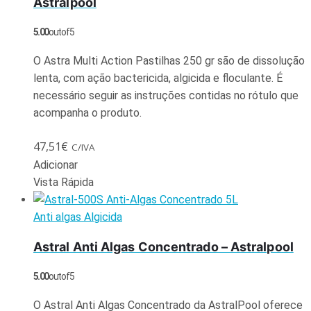
Astralpool
5.00
out of 5
O Astra Multi Action Pastilhas 250 gr são de dissolução
lenta, com ação bactericida, algicida e floculante. É
necessário seguir as instruções contidas no rótulo que
acompanha o produto.
47,51
€
C/IVA
Adicionar
Vista Rápida
Anti algas Algicida
Astral Anti Algas Concentrado – Astralpool
5.00
out of 5
O Astral Anti Algas Concentrado da AstralPool oferece