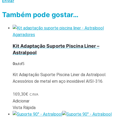
Também pode gostar…
Agarradores
Kit Adaptação Suporte Piscina Liner –
Astralpool
0
out of 5
Kit Adaptação Suporte Piscina Liner da Astralpool.
Acessórios de metal em aço inoxidável AISI-316.
169,30
€
C/IVA
Adicionar
Vista Rápida