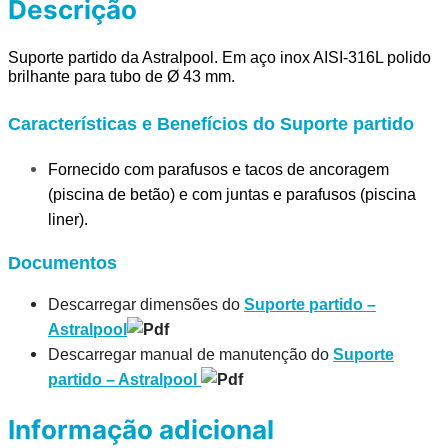
Descrição
Suporte partido da Astralpool.
E
m aço inox AISI-316L polido
brilhante para tubo de Ø 43 mm.
Características e Benefícios do Suporte partido
Fornecido com parafusos e tacos de ancoragem
(piscina de betão) e com juntas e parafusos (piscina
liner).
Documentos
Descarregar dimensões do
Suporte partido –
Astralpool
Descarregar manual de manutenção do
Suporte
partido – Astralpool
Informação adicional