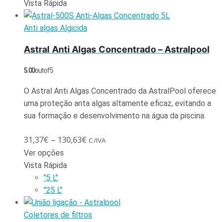
Vista Rápida
Anti algas Algicida
Astral Anti Algas Concentrado – Astralpool
5.00
out of 5
O Astral Anti Algas Concentrado da AstralPool oferece
uma proteção anta algas altamente eficaz, evitando a
sua formação e desenvolvimento na água da piscina.
31,37
€
–
130,63
€
C/IVA
Ver opções
Vista Rápida
"5 L"
"25 L"
Coletores de filtros