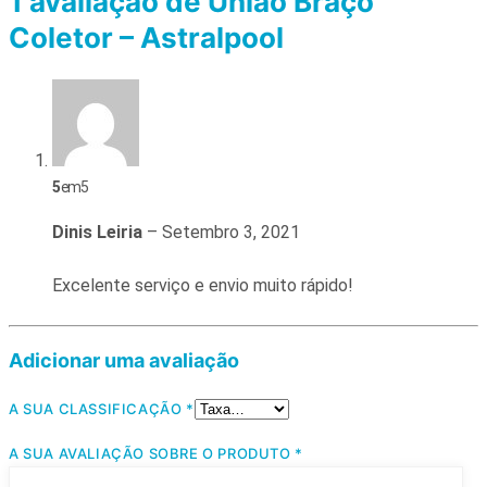
1 avaliação de
União Braço
Coletor – Astralpool
5
em 5
Dinis Leiria
–
Setembro 3, 2021
Excelente serviço e envio muito rápido!
Adicionar uma avaliação
A SUA CLASSIFICAÇÃO
*
A SUA AVALIAÇÃO SOBRE O PRODUTO
*