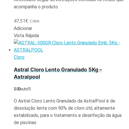
acompanha o produto.
47,51
€
C/IVA
Adicionar
Vista Rápida
Cloro
Astral Cloro Lento Granulado 5Kg –
Astralpool
5.00
out of 5
O Astral Cloro Lento Granulado da AstralPool é de
dissolução lenta com 90% de cloro útil, altamente
estabilizado, para o tratamento e desinfeção da água
de piscinas.