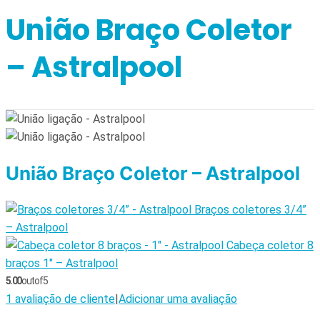
União Braço Coletor
– Astralpool
União Braço Coletor – Astralpool
Braços coletores 3/4”
– Astralpool
Cabeça coletor 8
braços 1″ – Astralpool
5.00
out of 5
1
avaliação de cliente
|
Adicionar uma avaliação