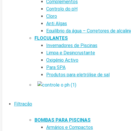
Complementos
Controlo do pH
Cloro
Anti Algas
Equilíbrio da água – Corretores de alcalin
FLOCULANTES
Invernadores de Piscinas
Limpa e Desincrustante
Oxigénio Activo
Para SPA
Produtos para eletrólise de sal
Filtração
BOMBAS PARA PISCINAS
Armários e Compactos