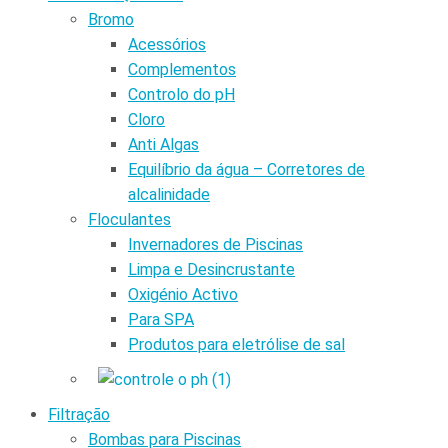
Bromo
Acessórios
Complementos
Controlo do pH
Cloro
Anti Algas
Equilíbrio da água – Corretores de
alcalinidade
Floculantes
Invernadores de Piscinas
Limpa e Desincrustante
Oxigénio Activo
Para SPA
Produtos para eletrólise de sal
Filtração
Bombas para Piscinas