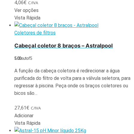
4,06
€
C/IVA
Ver opções
Vista Rápida
Coletores de filtros
Cabeçal coletor 8 braços – Astralpool
5.00
out of 5
A função da cabeça coletora é redirecionar a água
purificada do filtro de volta para a válvula seletora, para
regressar à piscina. Peça onde os braços coletores ou
bicos são…
27,61
€
C/IVA
Adicionar
Vista Rápida