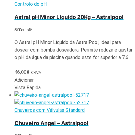
Controlo do pH
Astral pH Minor Líquido 20Kg – Astralpool
5.00
out of 5
O Astral pH Minor Líquido da AstralPool, ideal para
dosear com bomba doseadora. Permite reduzir e ajustar
o pH da água da piscina quando este for superior a 7,6.
46,00
€
C/IVA
Adicionar
Vista Rápida
Chuveiros com Válvulas Standard
Chuveiro Angel – Astralpool