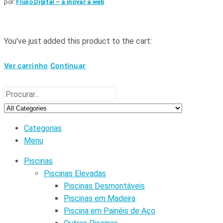
por:
Fluxo Digital – a inovar a web
You've just added this product to the cart:
Ver carrinho
Continuar
Categorias
Menu
Piscinas
Piscinas Elevadas
Piscinas Desmontáveis
Piscinas em Madeira
Piscina em Painéis de Aço