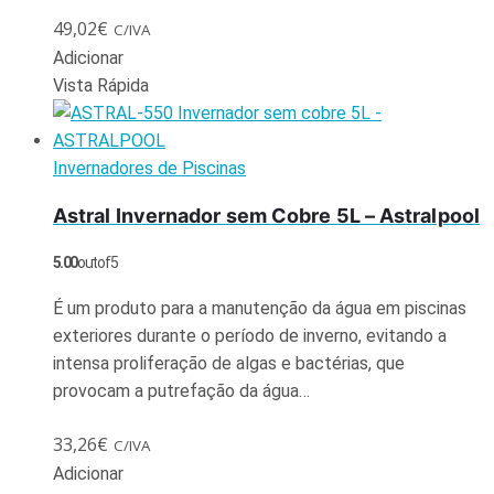
49,02
€
C/IVA
Adicionar
Vista Rápida
Invernadores de Piscinas
Astral Invernador sem Cobre 5L – Astralpool
5.00
out of 5
É um produto para a manutenção da água em piscinas
exteriores durante o período de inverno, evitando a
intensa proliferação de algas e bactérias, que
provocam a putrefação da água…
33,26
€
C/IVA
Adicionar