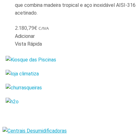
que combina madeira tropical e aço inoxidável AISI-316
acetinado.
2.180,79
€
C/IVA
Adicionar
Vista Rápida