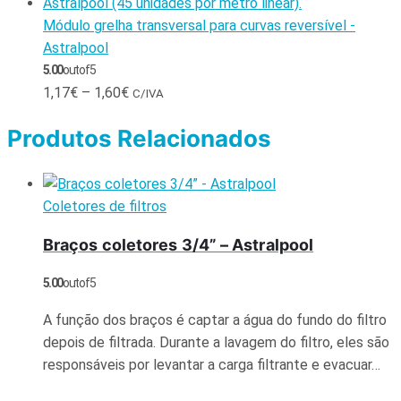
Módulo grelha transversal para curvas reversível -
Astralpool
5.00
out of 5
1,17
€
–
1,60
€
C/IVA
Produtos Relacionados
Coletores de filtros
Braços coletores 3/4” – Astralpool
5.00
out of 5
A função dos braços é captar a água do fundo do filtro
depois de filtrada. Durante a lavagem do filtro, eles são
responsáveis ​​por levantar a carga filtrante e evacuar…