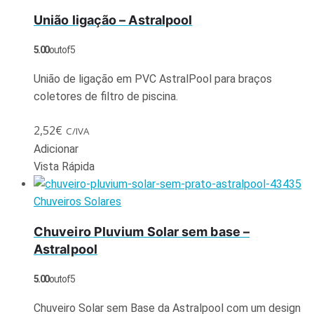
União ligação – Astralpool
5.00
out of 5
União de ligação em PVC AstralPool para braços
coletores de filtro de piscina.
2,52
€
C/IVA
Adicionar
Vista Rápida
Chuveiros Solares
Chuveiro Pluvium Solar sem base –
Astralpool
5.00
out of 5
Chuveiro Solar sem Base da Astralpool com um design