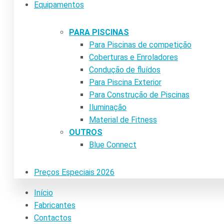
Equipamentos
PARA PISCINAS
Para Piscinas de competição
Coberturas e Enroladores
Condução de fluídos
Para Piscina Exterior
Para Construção de Piscinas
Iluminação
Material de Fitness
OUTROS
Blue Connect
Preços Especiais 2026
Início
Fabricantes
Contactos