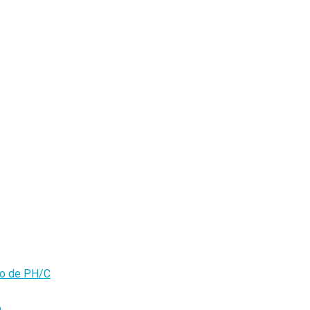
olo de PH/C
o