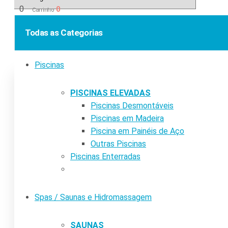
0
0
Carrinho
Todas as Categorias
Piscinas
PISCINAS ELEVADAS
Piscinas Desmontáveis
Piscinas em Madeira
Piscina em Painéis de Aço
Outras Piscinas
Piscinas Enterradas
Spas / Saunas e Hidromassagem
SAUNAS