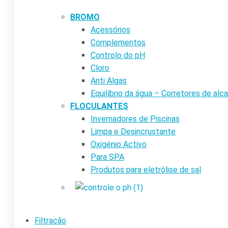
BROMO
Acessórios
Complementos
Controlo do pH
Cloro
Anti Algas
Equilíbrio da água – Corretores de alca
FLOCULANTES
Invernadores de Piscinas
Limpa e Desincrustante
Oxigénio Activo
Para SPA
Produtos para eletrólise de sal
Filtração