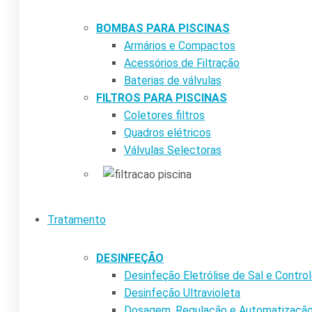
BOMBAS PARA PISCINAS
Armários e Compactos
Acessórios de Filtração
Baterias de válvulas
FILTROS PARA PISCINAS
Coletores filtros
Quadros elétricos
Válvulas Selectoras
Tratamento
DESINFEÇÃO
Desinfeção Eletrólise de Sal e Contr
Desinfeção Ultravioleta
Dosagem, Regulação e Automatizaçã