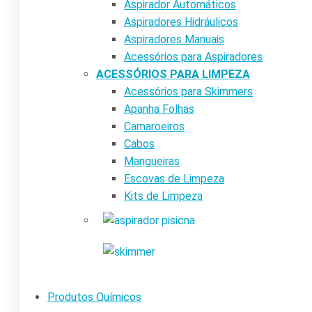
Aspirador Automáticos
Aspiradores Hidráulicos
Aspiradores Manuais
Acessórios para Aspiradores
ACESSÓRIOS PARA LIMPEZA
Acessórios para Skimmers
Apanha Folhas
Camaroeiros
Cabos
Mangueiras
Escovas de Limpeza
Kits de Limpeza
Produtos Químicos