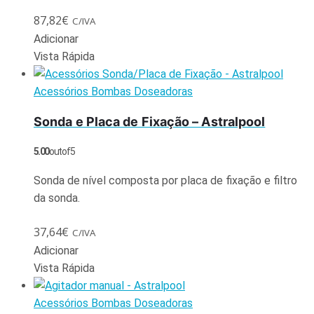
87,82
€
C/IVA
Adicionar
Vista Rápida
Acessórios Bombas Doseadoras
Sonda e Placa de Fixação – Astralpool
5.00
out of 5
Sonda de nível composta por placa de fixação e filtro
da sonda.
37,64
€
C/IVA
Adicionar
Vista Rápida
Acessórios Bombas Doseadoras