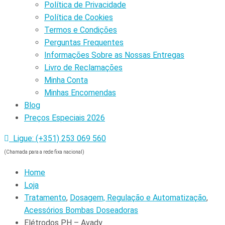
Política de Privacidade
Política de Cookies
Termos e Condições
Perguntas Frequentes
Informações Sobre as Nossas Entregas
Livro de Reclamações
Minha Conta
Minhas Encomendas
Blog
Preços Especiais 2026
Ligue: (+351) 253 069 560
(Chamada para a rede fixa nacional)
Home
Loja
Tratamento
,
Dosagem, Regulação e Automatização
,
Acessórios Bombas Doseadoras
Elétrodos PH – Avady