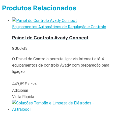
Produtos Relacionados
Equipamentos Automáticos de Regulação e Controlo
Painel de Controlo Avady Connect
5.00
out of 5
O Painel de Controlo permite ligar via Internet até 4
equipamentos de controlo Avady com preparação para
ligação.
449,69
€
C/IVA
Adicionar
Vista Rápida