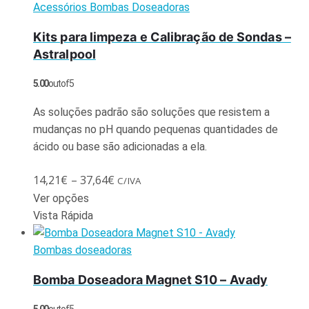
Acessórios Bombas Doseadoras
Kits para limpeza e Calibração de Sondas –
Astralpool
5.00
out of 5
As soluções padrão são soluções que resistem a
mudanças no pH quando pequenas quantidades de
ácido ou base são adicionadas a ela.
14,21
€
–
37,64
€
C/IVA
Ver opções
Vista Rápida
Bombas doseadoras
Bomba Doseadora Magnet S10 – Avady