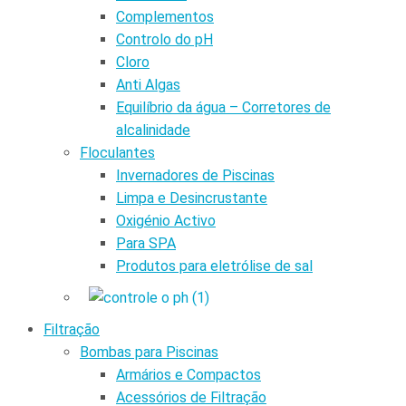
Complementos
Controlo do pH
Cloro
Anti Algas
Equilíbrio da água – Corretores de
alcalinidade
Floculantes
Invernadores de Piscinas
Limpa e Desincrustante
Oxigénio Activo
Para SPA
Produtos para eletrólise de sal
Filtração
Bombas para Piscinas
Armários e Compactos
Acessórios de Filtração