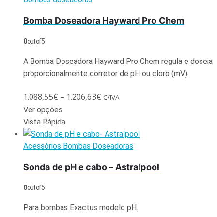
Bomba Doseadora Hayward Pro Chem
0
out of 5
A Bomba Doseadora Hayward Pro Chem regula e doseia
proporcionalmente corretor de pH ou cloro (mV).
1.088,55
€
–
1.206,63
€
C/IVA
Ver opções
Vista Rápida
Acessórios Bombas Doseadoras
Sonda de pH e cabo – Astralpool
0
out of 5
Para bombas Exactus modelo pH.