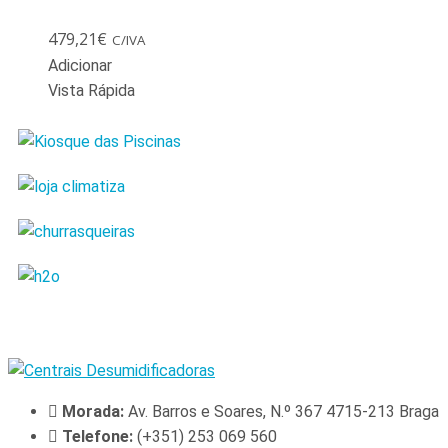
479,21
€
C/IVA
Adicionar
Vista Rápida
Morada:
Av. Barros e Soares, N.º 367 4715-213 Braga
Telefone:
(+351) 253 069 560