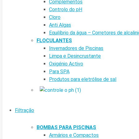
Complementos
Controlo do pH
Cloro
Anti Algas
Equilíbrio da água – Corretores de alcalin
FLOCULANTES
Invernadores de Piscinas
Limpa e Desincrustante
Oxigénio Activo
Para SPA
Produtos para eletrólise de sal
Filtração
BOMBAS PARA PISCINAS
Armários e Compactos