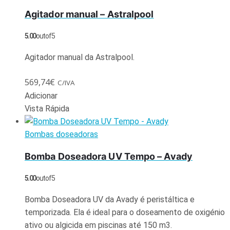
Agitador manual – Astralpool
5.00
out of 5
Agitador manual da Astralpool.
569,74
€
C/IVA
Adicionar
Vista Rápida
Bombas doseadoras
Bomba Doseadora UV Tempo – Avady
5.00
out of 5
Bomba Doseadora UV da Avady é peristáltica e
temporizada. Ela é ideal para o doseamento de oxigénio
ativo ou algicida em piscinas até 150 m3.