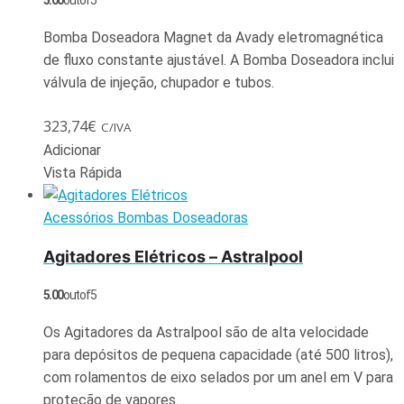
5.00
out of 5
Bomba Doseadora Magnet da Avady eletromagnética
de fluxo constante ajustável. A Bomba Doseadora inclui
válvula de injeção, chupador e tubos.
323,74
€
C/IVA
Adicionar
Vista Rápida
Acessórios Bombas Doseadoras
Agitadores Elétricos – Astralpool
5.00
out of 5
Os Agitadores da Astralpool são de alta velocidade
para depósitos de pequena capacidade (até 500 litros),
com rolamentos de eixo selados por um anel em V para
proteção de vapores…