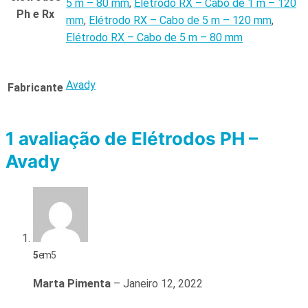
5 m – 80 mm
,
Elétrodo RX – Cabo de 1 m – 120
Ph e Rx
mm
,
Elétrodo RX – Cabo de 5 m – 120 mm
,
Elétrodo RX – Cabo de 5 m – 80 mm
Avady
Fabricante
1 avaliação de
Elétrodos PH –
Avady
5
em 5
Marta Pimenta
–
Janeiro 12, 2022