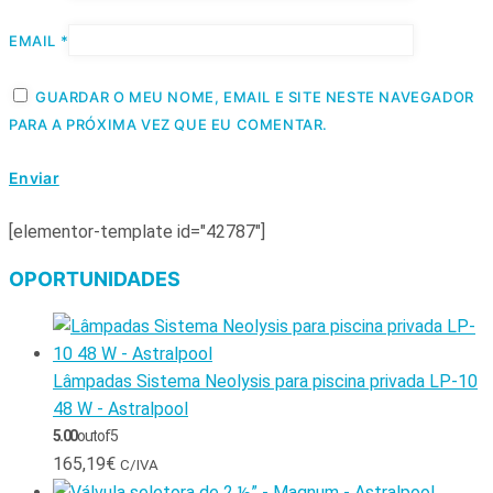
EMAIL
*
GUARDAR O MEU NOME, EMAIL E SITE NESTE NAVEGADOR
PARA A PRÓXIMA VEZ QUE EU COMENTAR.
[elementor-template id="42787"]
OPORTUNIDADES
Lâmpadas Sistema Neolysis para piscina privada LP-10
48 W - Astralpool
5.00
out of 5
165,19
€
C/IVA