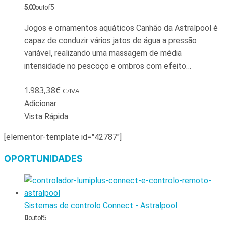
5.00
out of 5
Jogos e ornamentos aquáticos Canhão da Astralpool é
capaz de conduzir vários jatos de água a pressão
variável, realizando uma massagem de média
intensidade no pescoço e ombros com efeito…
1.983,38
€
C/IVA
Adicionar
Vista Rápida
[elementor-template id="42787"]
OPORTUNIDADES
Sistemas de controlo Connect - Astralpool
0
out of 5