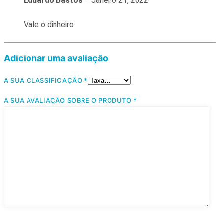
Eduardo Bastos
–
Janeiro 21, 2022
Vale o dinheiro
Adicionar uma avaliação
A SUA CLASSIFICAÇÃO
*
A SUA AVALIAÇÃO SOBRE O PRODUTO
*