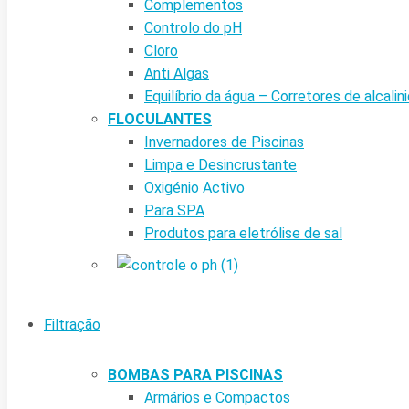
Complementos
Controlo do pH
Cloro
Anti Algas
Equilíbrio da água – Corretores de alcalin
FLOCULANTES
Invernadores de Piscinas
Limpa e Desincrustante
Oxigénio Activo
Para SPA
Produtos para eletrólise de sal
Filtração
BOMBAS PARA PISCINAS
Armários e Compactos