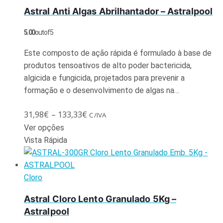
Astral Anti Algas Abrilhantador – Astralpool
5.00
out of 5
Este composto de ação rápida é formulado à base de
produtos tensoativos de alto poder bactericida,
algicida e fungicida, projetados para prevenir a
formação e o desenvolvimento de algas na…
31,98
€
–
133,33
€
C/IVA
Ver opções
Vista Rápida
Cloro
Astral Cloro Lento Granulado 5Kg –
Astralpool