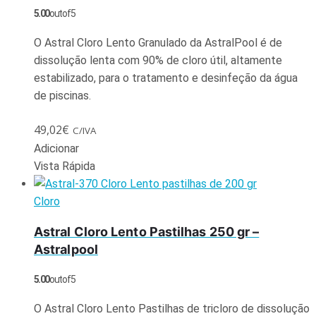
5.00
out of 5
O Astral Cloro Lento Granulado da AstralPool é de
dissolução lenta com 90% de cloro útil, altamente
estabilizado, para o tratamento e desinfeção da água
de piscinas.
49,02
€
C/IVA
Adicionar
Vista Rápida
Cloro
Astral Cloro Lento Pastilhas 250 gr –
Astralpool
5.00
out of 5
O Astral Cloro Lento Pastilhas de tricloro de dissolução