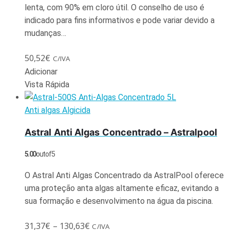
lenta, com 90% em cloro útil. O conselho de uso é
indicado para fins informativos e pode variar devido a
mudanças…
50,52
€
C/IVA
Adicionar
Vista Rápida
Anti algas Algicida
Astral Anti Algas Concentrado – Astralpool
5.00
out of 5
O Astral Anti Algas Concentrado da AstralPool oferece
uma proteção anta algas altamente eficaz, evitando a
sua formação e desenvolvimento na água da piscina.
31,37
€
–
130,63
€
C/IVA