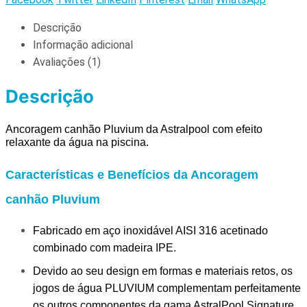
Descrição
Informação adicional
Avaliações (1)
Descrição
Ancoragem canhão Pluvium da Astralpool com efeito
relaxante da água na piscina.
Características e Benefícios da Ancoragem
canhão Pluvium
Fabricado em aço inoxidável AISI 316 acetinado
combinado com madeira IPE.
Devido ao seu design em formas e materiais retos, os
jogos de água PLUVIUM complementam perfeitamente
os outros componentes da gama AstralPool Signature