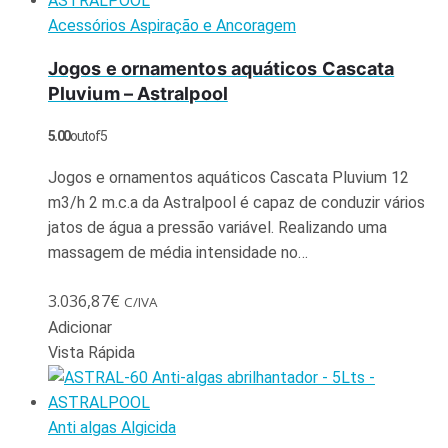
Acessórios Aspiração e Ancoragem
Jogos e ornamentos aquáticos Cascata
Pluvium – Astralpool
5.00
out of 5
Jogos e ornamentos aquáticos Cascata Pluvium 12
m3/h 2 m.c.a da Astralpool é capaz de conduzir vários
jatos de água a pressão variável. Realizando uma
massagem de média intensidade no…
3.036,87
€
C/IVA
Adicionar
Vista Rápida
Anti algas Algicida