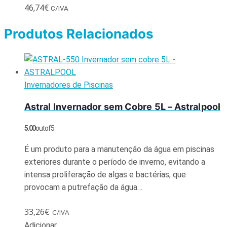
46,74
€
C/IVA
Produtos Relacionados
Invernadores de Piscinas
Astral Invernador sem Cobre 5L – Astralpool
5.00
out of 5
É um produto para a manutenção da água em piscinas
exteriores durante o período de inverno, evitando a
intensa proliferação de algas e bactérias, que
provocam a putrefação da água…
33,26
€
C/IVA
Adicionar