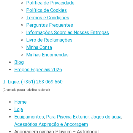
Política de Privacidade
Política de Cookies
Termos e Condições
Perguntas Frequentes
Informações Sobre as Nossas Entregas
Livro de Reclamações
Minha Conta
Minhas Encomendas
Blog
Preços Especiais 2026
Ligue: (+351) 253 069 560
(Chamada para a rede fixa nacional)
Home
Loja
Equipamentos
,
Para Piscina Exterior
,
Jogos de água
,
Acessórios Aspiração e Ancoragem
Ancoragem canhão Pluvium – Astralpool