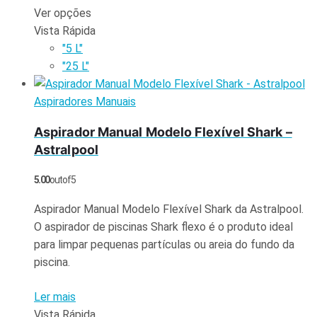
Ver opções
Vista Rápida
"5 L"
"25 L"
Aspiradores Manuais
Aspirador Manual Modelo Flexível Shark –
Astralpool
5.00
out of 5
Aspirador Manual Modelo Flexível Shark da Astralpool.
O aspirador de piscinas Shark flexo é o produto ideal
para limpar pequenas partículas ou areia do fundo da
piscina.
Ler mais
Vista Rápida