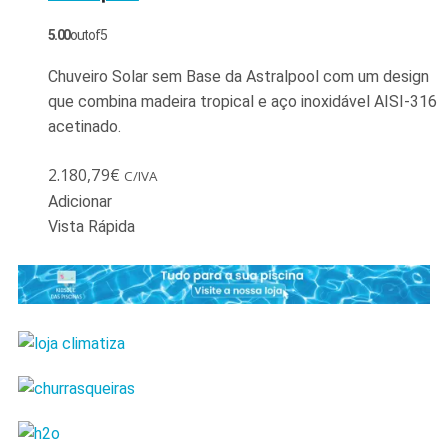
5.00
out of 5
Chuveiro Solar sem Base da Astralpool com um design
que combina madeira tropical e aço inoxidável AISI-316
acetinado.
2.180,79
€
C/IVA
Adicionar
Vista Rápida