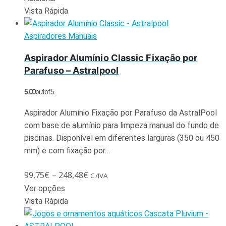
Vista Rápida
Aspiradores Manuais
Aspirador Alumínio Classic Fixação por
Parafuso – Astralpool
5.00
out of 5
Aspirador Alumínio Fixação por Parafuso da AstralPool
com base de alumínio para limpeza manual do fundo de
piscinas. Disponível em diferentes larguras (350 ou 450
mm) e com fixação por…
99,75
€
–
248,48
€
C/IVA
Ver opções
Vista Rápida