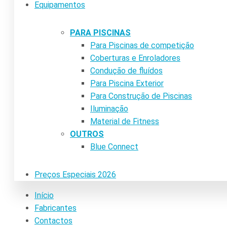
Equipamentos
PARA PISCINAS
Para Piscinas de competição
Coberturas e Enroladores
Condução de fluídos
Para Piscina Exterior
Para Construção de Piscinas
Iluminação
Material de Fitness
OUTROS
Blue Connect
Preços Especiais 2026
Início
Fabricantes
Contactos