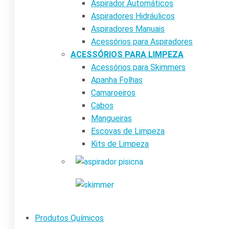
Aspirador Automáticos
Aspiradores Hidráulicos
Aspiradores Manuais
Acessórios para Aspiradores
ACESSÓRIOS PARA LIMPEZA
Acessórios para Skimmers
Apanha Folhas
Camaroeiros
Cabos
Mangueiras
Escovas de Limpeza
Kits de Limpeza
Produtos Químicos