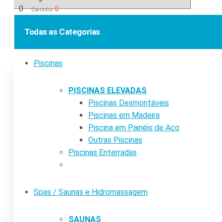
0
0
Carrinho
Todas as Categorias
Piscinas
PISCINAS ELEVADAS
Piscinas Desmontáveis
Piscinas em Madeira
Piscina em Painéis de Aço
Outras Piscinas
Piscinas Enterradas
Spas / Saunas e Hidromassagem
SAUNAS