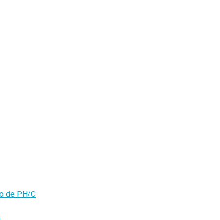
olo de PH/C
o