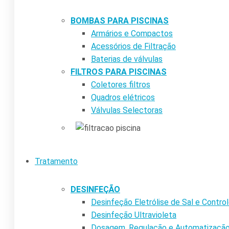
BOMBAS PARA PISCINAS
Armários e Compactos
Acessórios de Filtração
Baterias de válvulas
FILTROS PARA PISCINAS
Coletores filtros
Quadros elétricos
Válvulas Selectoras
Tratamento
DESINFEÇÃO
Desinfeção Eletrólise de Sal e Contr
Desinfeção Ultravioleta
Dosagem, Regulação e Automatizaçã