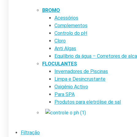
BROMO
Acessórios
Complementos
Controlo do pH
Cloro
Anti Algas
Equilíbrio da água – Corretores de alca
FLOCULANTES
Invernadores de Piscinas
Limpa e Desincrustante
Oxigénio Activo
Para SPA
Produtos para eletrólise de sal
Filtração