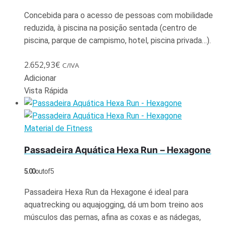
Concebida para o acesso de pessoas com mobilidade
reduzida, à piscina na posição sentada (centro de
piscina, parque de campismo, hotel, piscina privada…).
2.652,93
€
C/IVA
Adicionar
Vista Rápida
Material de Fitness
Passadeira Aquática Hexa Run – Hexagone
5.00
out of 5
Passadeira Hexa Run da Hexagone é ideal para
aquatrecking ou aquajogging, dá um bom treino aos
músculos das pernas, afina as coxas e as nádegas,