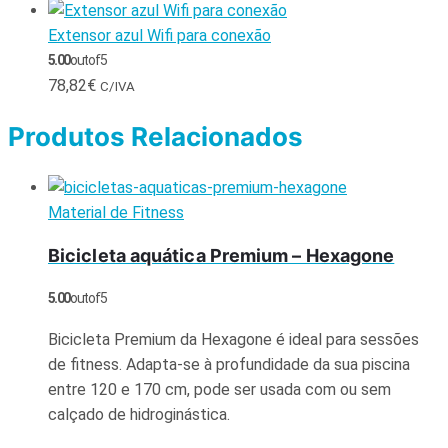
Extensor azul Wifi para conexão
5.00
out of 5
78,82
€
C/IVA
Produtos Relacionados
Material de Fitness
Bicicleta aquática Premium – Hexagone
5.00
out of 5
Bicicleta Premium da Hexagone é ideal para sessões
de fitness. Adapta-se à profundidade da sua piscina
entre 120 e 170 cm, pode ser usada com ou sem
calçado de hidroginástica.