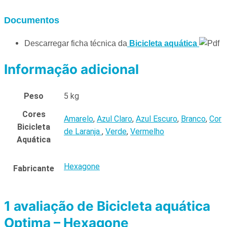
Documentos
Descarregar ficha técnica da
Bicicleta aquática
Informação adicional
Peso
5 kg
Cores
Amarelo
,
Azul Claro
,
Azul Escuro
,
Branco
,
Cor
Bicicleta
de Laranja
,
Verde
,
Vermelho
Aquática
Hexagone
Fabricante
1 avaliação de
Bicicleta aquática
Optima – Hexagone