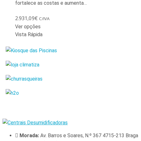
fortalece as costas e aumenta…
2.931,09
€
C/IVA
Ver opções
Vista Rápida
Morada:
Av. Barros e Soares, N.º 367 4715-213 Braga