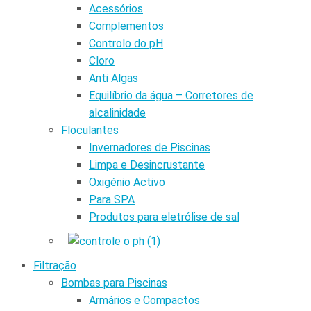
Acessórios
Complementos
Controlo do pH
Cloro
Anti Algas
Equilíbrio da água – Corretores de
alcalinidade
Floculantes
Invernadores de Piscinas
Limpa e Desincrustante
Oxigénio Activo
Para SPA
Produtos para eletrólise de sal
Filtração
Bombas para Piscinas
Armários e Compactos