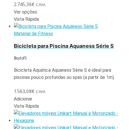
2.745,36
€
C/IVA
Ver opções
Vista Rápida
Material de Fitness
Bicicleta para Piscina Aquaness Série S
0
out of 5
Bicicleta Aquática Aquaness Série S é ideal para
piscinas pouco profundas ou spas (a partir de 1m).
1.563,08
€
C/IVA
Adicionar
Vista Rápida