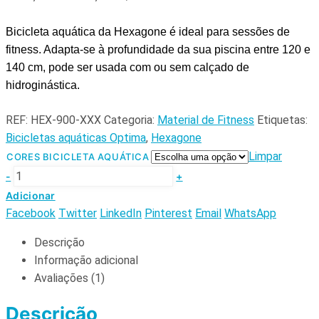
Bicicleta aquática da Hexagone é ideal para sessões de
fitness. Adapta-se à profundidade da sua piscina entre 120 e
140 cm, pode ser usada com ou sem calçado de
hidroginástica.
REF:
HEX-900-XXX
Categoria:
Material de Fitness
Etiquetas:
Bicicletas aquáticas Optima
,
Hexagone
Limpar
CORES BICICLETA AQUÁTICA
-
+
Adicionar
Facebook
Twitter
LinkedIn
Pinterest
Email
WhatsApp
Descrição
Informação adicional
Avaliações (1)
Descrição