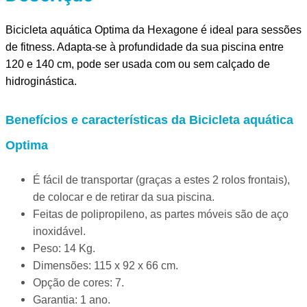
Bicicleta aquática Optima da Hexagone é ideal para sessões
de fitness. Adapta-se à profundidade da sua piscina entre
120 e 140 cm, pode ser usada com ou sem calçado de
hidroginástica.
Benefícios
e
características
da Bicicleta aquática
Optima
É fácil de transportar (graças a estes 2 rolos frontais),
de colocar e de retirar da sua piscina.
Feitas de polipropileno, as partes móveis são de aço
inoxidável.
Peso: 14 Kg.
Dimensões: 115 x 92 x 66 cm.
Opção de cores: 7.
Garantia: 1 ano.