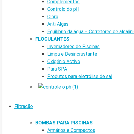
Complementos
Controlo do pH
Cloro
Anti Algas
Equilíbrio da água – Corretores de alcalin
FLOCULANTES
Invernadores de Piscinas
Limpa e Desincrustante
Oxigénio Activo
Para SPA
Produtos para eletrólise de sal
Filtração
BOMBAS PARA PISCINAS
Armários e Compactos