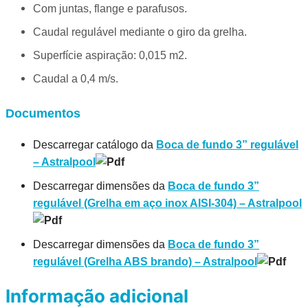
Com juntas, flange e parafusos.
Caudal regulável mediante o giro da grelha.
Superfície aspiração: 0,015 m2.
Caudal a 0,4 m/s.
Documentos
Descarregar catálogo da
Boca de fundo 3” regulável
– Astralpool
Descarregar dimensões da
Boca de fundo 3”
regulável (Grelha em aço inox AISI-304) – Astralpool
Descarregar dimensões da
Boca de fundo 3”
regulável (Grelha ABS brando) – Astralpool
Informação adicional