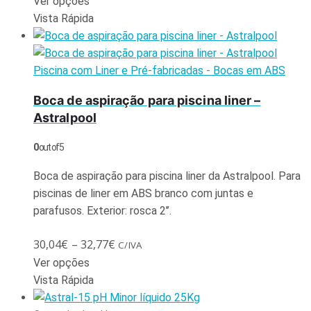
Ver opções
Vista Rápida
Piscina com Liner e Pré-fabricadas - Bocas em ABS
Boca de aspiração para piscina liner –
Astralpool
0
out of 5
Boca de aspiração para piscina liner da Astralpool. Para
piscinas de liner em ABS branco com juntas e
parafusos. Exterior: rosca 2’’.
30,04
€
–
32,77
€
C/IVA
Ver opções
Vista Rápida