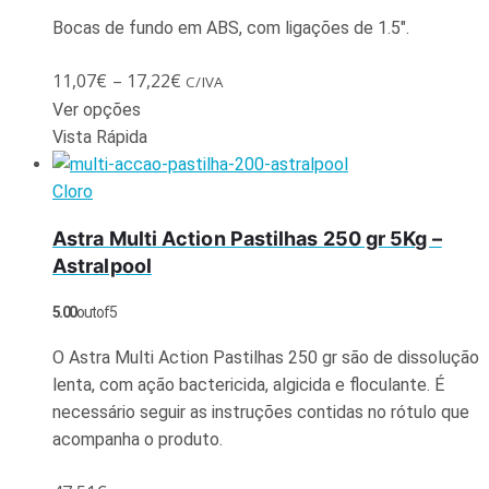
Bocas de fundo em ABS, com ligações de 1.5″.
11,07
€
–
17,22
€
C/IVA
Ver opções
Vista Rápida
Cloro
Astra Multi Action Pastilhas 250 gr 5Kg –
Astralpool
5.00
out of 5
O Astra Multi Action Pastilhas 250 gr são de dissolução
lenta, com ação bactericida, algicida e floculante. É
necessário seguir as instruções contidas no rótulo que
acompanha o produto.