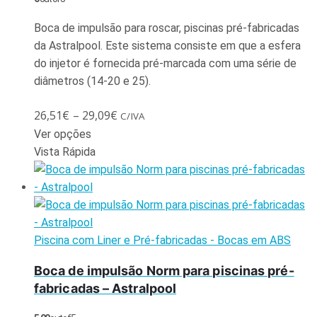
Boca de impulsão para roscar, piscinas pré-fabricadas
da Astralpool. Este sistema consiste em que a esfera
do injetor é fornecida pré-marcada com uma série de
diâmetros (14-20 e 25).
26,51
€
–
29,09
€
C/IVA
Ver opções
Vista Rápida
Piscina com Liner e Pré-fabricadas - Bocas em ABS
Boca de impulsão Norm para piscinas pré-
fabricadas – Astralpool