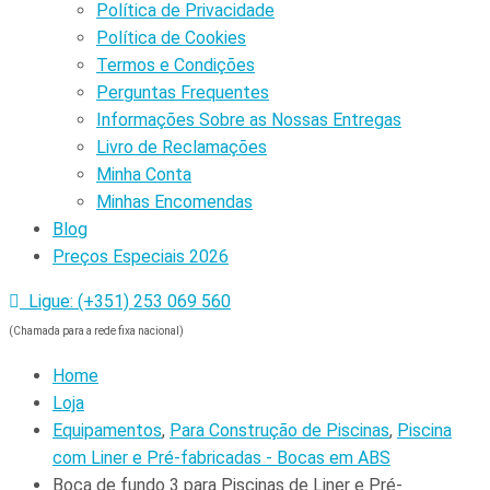
Política de Privacidade
Política de Cookies
Termos e Condições
Perguntas Frequentes
Informações Sobre as Nossas Entregas
Livro de Reclamações
Minha Conta
Minhas Encomendas
Blog
Preços Especiais 2026
Ligue: (+351) 253 069 560
(Chamada para a rede fixa nacional)
Home
Loja
Equipamentos
,
Para Construção de Piscinas
,
Piscina
com Liner e Pré-fabricadas - Bocas em ABS
Boca de fundo 3 para Piscinas de Liner e Pré-