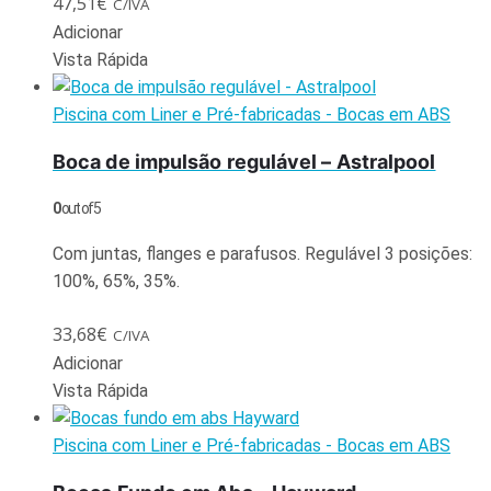
47,51
€
C/IVA
Adicionar
Vista Rápida
Piscina com Liner e Pré-fabricadas - Bocas em ABS
Boca de impulsão regulável – Astralpool
0
out of 5
Com juntas, flanges e parafusos. Regulável 3 posições:
100%, 65%, 35%.
33,68
€
C/IVA
Adicionar
Vista Rápida
Piscina com Liner e Pré-fabricadas - Bocas em ABS