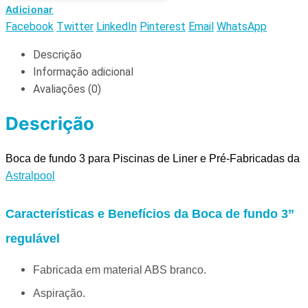
Adicionar
Facebook
Twitter
LinkedIn
Pinterest
Email
WhatsApp
Descrição
Informação adicional
Avaliações (0)
Descrição
Boca de fundo 3 para Piscinas de Liner e Pré-Fabricadas da
Astralpool
Características e Benefícios da Boca de fundo 3”
regulável
Fabricada em material ABS branco.
Aspiração.