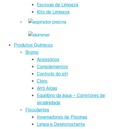
Escovas de Limpeza
Kits de Limpeza
Produtos Químicos
Bromo
Acessórios
Complementos
Controlo do pH
Cloro
Anti Algas
Equilíbrio da água – Corretores de
alcalinidade
Floculantes
Invernadores de Piscinas
Limpa e Desincrustante