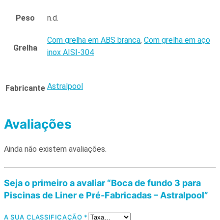
Peso
n.d.
Com grelha em ABS branca
,
Com grelha em aço
Grelha
inox AISI-304
Astralpool
Fabricante
Avaliações
Ainda não existem avaliações.
Seja o primeiro a avaliar “Boca de fundo 3 para
Piscinas de Liner e Pré-Fabricadas – Astralpool”
A SUA CLASSIFICAÇÃO
*