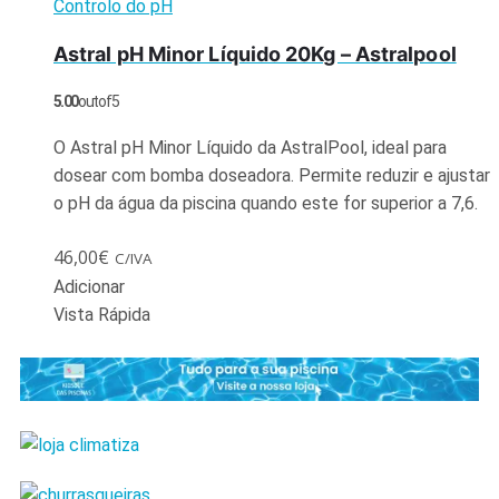
Controlo do pH
Astral pH Minor Líquido 20Kg – Astralpool
5.00
out of 5
O Astral pH Minor Líquido da AstralPool, ideal para
dosear com bomba doseadora. Permite reduzir e ajustar
o pH da água da piscina quando este for superior a 7,6.
46,00
€
C/IVA
Adicionar
Vista Rápida