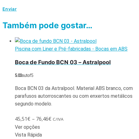
Também pode gostar…
Piscina com Liner e Pré-fabricadas - Bocas em ABS
Boca de Fundo BCN 03 – Astralpool
5.00
out of 5
Boca BCN 03 da Astralpool. Material ABS branco, com
parafusos autorroscantes ou com enxertos metálicos
segundo modelo.
45,51
€
–
76,46
€
C/IVA
Ver opções
Vista Rápida