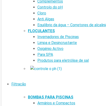
Complementos
Controlo do pH
Cloro
Anti Algas
Equilíbrio da água – Corretores de alcalin
FLOCULANTES
Invernadores de Piscinas
Limpa e Desincrustante
Oxigénio Activo
Para SPA
Produtos para eletrólise de sal
Filtração
BOMBAS PARA PISCINAS
Armários e Compactos