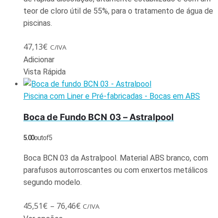
teor de cloro útil de 55%, para o tratamento de água de
piscinas.
47,13
€
C/IVA
Adicionar
Vista Rápida
Piscina com Liner e Pré-fabricadas - Bocas em ABS
Boca de Fundo BCN 03 – Astralpool
5.00
out of 5
Boca BCN 03 da Astralpool. Material ABS branco, com
parafusos autorroscantes ou com enxertos metálicos
segundo modelo.
45,51
€
–
76,46
€
C/IVA