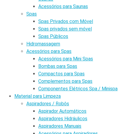
Acessórios para Saunas
Spas
Spas Privados com Móvel
Spas privados sem móvel
Spas Públicos
Hidromassagem
Acessórios para Spas
Acessórios para Mini Spas
Bombas para Spas
Compactos para Spas
Complementos para Spas
Componentes Elétricos Spa / Minispa
Material para Limpeza
Aspiradores / Robôs
Aspirador Automáticos
Aspiradores Hidráulicos
Aspiradores Manuais
Acessórios para Aspiradores