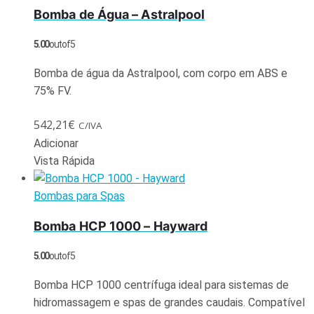
Bomba de Água – Astralpool
5.00
out of 5
Bomba de água da Astralpool, com corpo em ABS e
75% FV.
542,21
€
C/IVA
Adicionar
Vista Rápida
Bombas para Spas
Bomba HCP 1000 – Hayward
5.00
out of 5
Bomba HCP 1000 centrífuga ideal para sistemas de
hidromassagem e spas de grandes caudais. Compatível