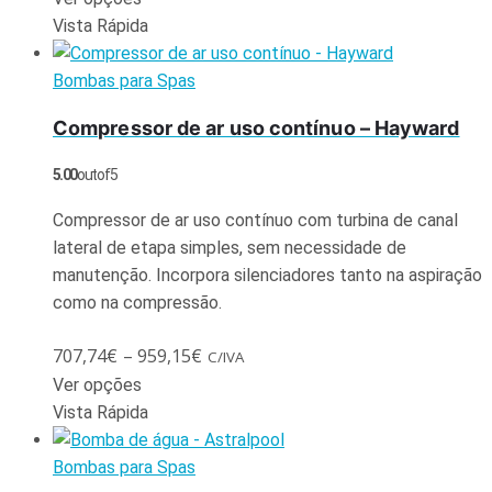
Vista Rápida
Bombas para Spas
Compressor de ar uso contínuo – Hayward
5.00
out of 5
Compressor de ar uso contínuo com turbina de canal
lateral de etapa simples, sem necessidade de
manutenção. Incorpora silenciadores tanto na aspiração
como na compressão.
707,74
€
–
959,15
€
C/IVA
Ver opções
Vista Rápida
Bombas para Spas