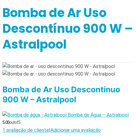
Bomba de Ar Uso
Descontínuo 900 W –
Astralpool
Bomba de Ar Uso Descontínuo
900 W – Astralpool
Bomba de Água – Astralpool
5.00
out of 5
1
avaliação de cliente
|
Adicionar uma avaliação