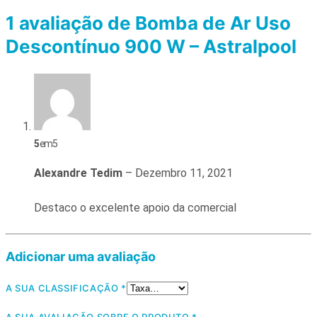
1 avaliação de
Bomba de Ar Uso
Descontínuo 900 W – Astralpool
5
em 5
Alexandre Tedim
–
Dezembro 11, 2021
Destaco o excelente apoio da comercial
Adicionar uma avaliação
A SUA CLASSIFICAÇÃO
*