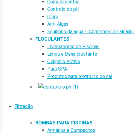
Complementos
Controlo do pH
Cloro
Anti Algas
Equilíbrio da água – Corretores de alcalin
FLOCULANTES
Invernadores de Piscinas
Limpa e Desincrustante
Oxigénio Activo
Para SPA
Produtos para eletrólise de sal
Filtração
BOMBAS PARA PISCINAS
Armários e Compactos