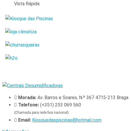
Vista Rápida
Morada:
Av. Barros e Soares, N.º 367 4715-213 Braga
Telefone:
(+351) 253 069 560
(Chamada para rede fixa nacional)
Email:
Kiosquedaspiscinas@hotmail.com