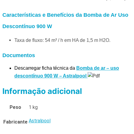
Características e Benefícios da Bomba de Ar Uso
Descontínuo 900 W
Taxa de fluxo: 54 m³ / h em HA de 1,5 m H2O.
Documentos
Descarregar ficha técnica da
Bomba de ar – uso
descontínuo 900 W – Astralpool
Informação adicional
Peso
1 kg
Astralpool
Fabricante