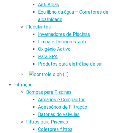
Anti Algas
Equilíbrio da água – Corretores de
alcalinidade
Floculantes
Invernadores de Piscinas
Limpa e Desincrustante
Oxigénio Activo
Para SPA
Produtos para eletrólise de sal
Filtração
Bombas para Piscinas
Armários e Compactos
Acessórios de Filtração
Baterias de válvulas
Filtros para Piscinas
Coletores filtros