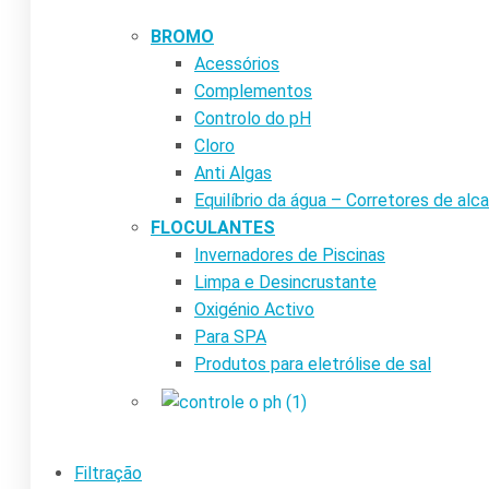
BROMO
Acessórios
Complementos
Controlo do pH
Cloro
Anti Algas
Equilíbrio da água – Corretores de alca
FLOCULANTES
Invernadores de Piscinas
Limpa e Desincrustante
Oxigénio Activo
Para SPA
Produtos para eletrólise de sal
Filtração