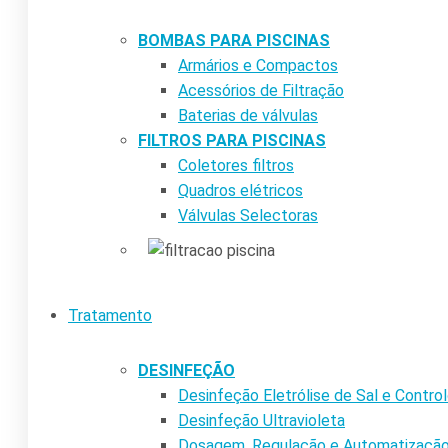
BOMBAS PARA PISCINAS
Armários e Compactos
Acessórios de Filtração
Baterias de válvulas
FILTROS PARA PISCINAS
Coletores filtros
Quadros elétricos
Válvulas Selectoras
Tratamento
DESINFEÇÃO
Desinfeção Eletrólise de Sal e Contr
Desinfeção Ultravioleta
Dosagem, Regulação e Automatizaçã