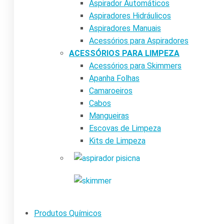
Aspirador Automáticos
Aspiradores Hidráulicos
Aspiradores Manuais
Acessórios para Aspiradores
ACESSÓRIOS PARA LIMPEZA
Acessórios para Skimmers
Apanha Folhas
Camaroeiros
Cabos
Mangueiras
Escovas de Limpeza
Kits de Limpeza
Produtos Químicos