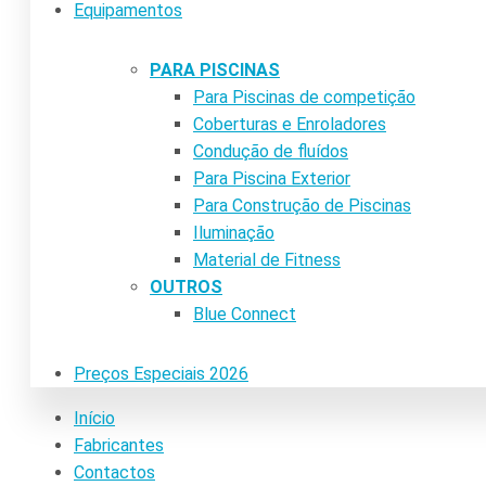
Equipamentos
PARA PISCINAS
Para Piscinas de competição
Coberturas e Enroladores
Condução de fluídos
Para Piscina Exterior
Para Construção de Piscinas
Iluminação
Material de Fitness
OUTROS
Blue Connect
Preços Especiais 2026
Início
Fabricantes
Contactos