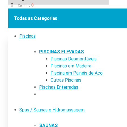
0
0
Carrinho
Todas as Categorias
Piscinas
PISCINAS ELEVADAS
Piscinas Desmontáveis
Piscinas em Madeira
Piscina em Painéis de Aço
Outras Piscinas
Piscinas Enterradas
Spas / Saunas e Hidromassagem
SAUNAS