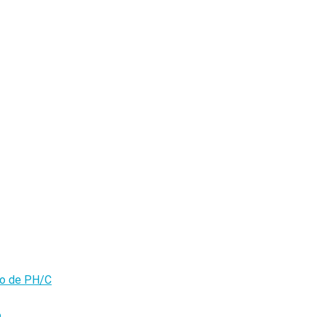
olo de PH/C
o