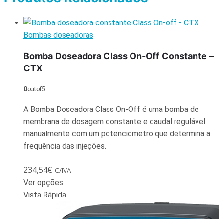
Bombas doseadoras
Bomba Doseadora Class On-Off Constante –
CTX
0
out of 5
A Bomba Doseadora Class On-Off é uma bomba de
membrana de dosagem constante e caudal regulável
manualmente com um potenciómetro que determina a
frequência das injeções.
234,54
€
C/IVA
Ver opções
Vista Rápida