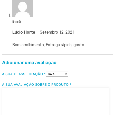
5
em 5
Lúcio Horta
–
Setembro 12, 2021
Bom acolhimento, Entrega rápida, gosto.
Adicionar uma avaliação
A SUA CLASSIFICAÇÃO
*
A SUA AVALIAÇÃO SOBRE O PRODUTO
*