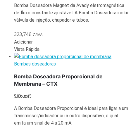
Bomba Doseadora Magnet da Avady eletromagnética
de fluxo constante ajustável. A Bomba Doseadora inclui
válvula de injeção, chupador e tubos.
323,74
€
C/IVA
Adicionar
Vista Rápida
Bombas doseadoras
Bomba Doseadora Proporcional de
Membrana – CTX
5.00
out of 5
A Bomba Doseadora Proporcional é ideal para ligar a um
transmissor/indicador ou a outro dispositivo, o qual
emita um sinal de 4 a 20 mA.