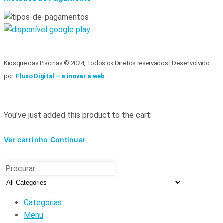
Kiosque das Piscinas © 2024, Todos os Direitos reservados | Desenvolvido
por:
Fluxo Digital – a inovar a web
You've just added this product to the cart:
Ver carrinho
Continuar
Categorias
Menu