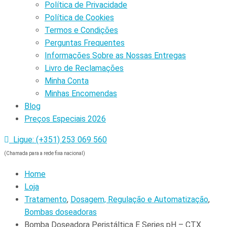
Política de Privacidade
Política de Cookies
Termos e Condições
Perguntas Frequentes
Informações Sobre as Nossas Entregas
Livro de Reclamações
Minha Conta
Minhas Encomendas
Blog
Preços Especiais 2026
Ligue: (+351) 253 069 560
(Chamada para a rede fixa nacional)
Home
Loja
Tratamento
,
Dosagem, Regulação e Automatização
,
Bombas doseadoras
Bomba Doseadora Peristáltica E Series pH – CTX