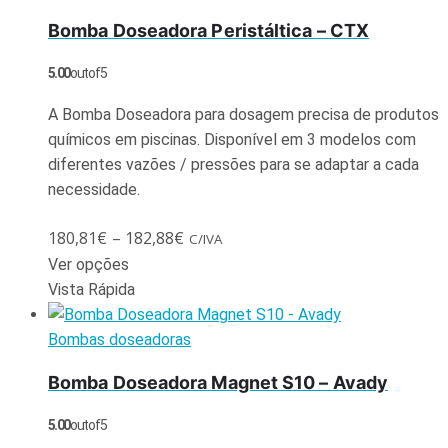
Bomba Doseadora Peristáltica – CTX
5.00
out of 5
A Bomba Doseadora para dosagem precisa de produtos
químicos em piscinas. Disponível em 3 modelos com
diferentes vazões / pressões para se adaptar a cada
necessidade.
180,81
€
–
182,88
€
C/IVA
Ver opções
Vista Rápida
Bombas doseadoras
Bomba Doseadora Magnet S10 – Avady
5.00
out of 5