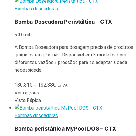
Bombas doseadoras
Bomba Doseadora Peristáltica – CTX
5.00
out of 5
A Bomba Doseadora para dosagem precisa de produtos
químicos em piscinas. Disponível em 3 modelos com
diferentes vazões / pressões para se adaptar a cada
necessidade.
180,81
€
–
182,88
€
C/IVA
Ver opções
Vista Rápida
Bombas doseadoras
Bomba peristáltica MyPool DOS – CTX