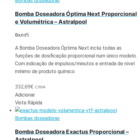
Bombas doseadoras
Bomba Doseadora Óptima Next Proporcional
e Volumétrica – Astralpool
0
out of 5
A Bomba Doseadora Óptima Next inclui todas as
funções de dosificação proporcional num único modelo.
Com indicação de impulsos/minutos e entrada de nível
mínimo de produto químico.
332,69
€
C/IVA
Adicionar
Vista Rápida
Bombas doseadoras
Bomba Doseadora Exactus Proporcional –
Astralpool