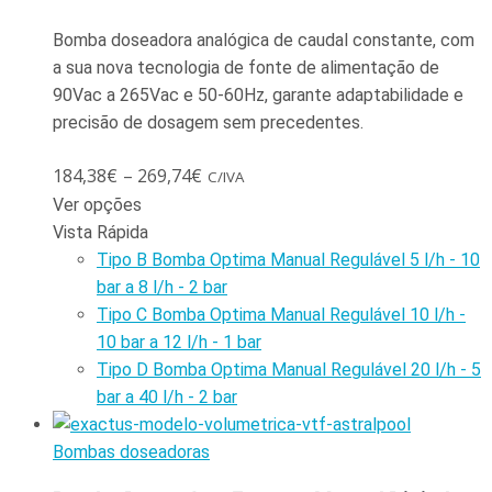
Bomba doseadora analógica de caudal constante, com
a sua nova tecnologia de fonte de alimentação de
90Vac a 265Vac e 50-60Hz, garante adaptabilidade e
precisão de dosagem sem precedentes.
184,38
€
–
269,74
€
C/IVA
Ver opções
Vista Rápida
Tipo B Bomba Optima Manual Regulável 5 l/h - 10
bar a 8 l/h - 2 bar
Tipo C Bomba Optima Manual Regulável 10 l/h -
10 bar a 12 l/h - 1 bar
Tipo D Bomba Optima Manual Regulável 20 l/h - 5
bar a 40 l/h - 2 bar
Bombas doseadoras