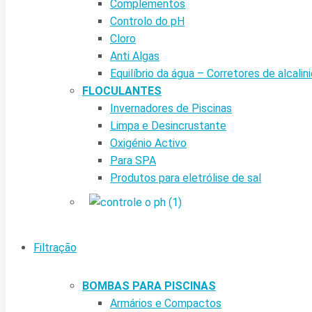
Complementos
Controlo do pH
Cloro
Anti Algas
Equilíbrio da água – Corretores de alcalin
FLOCULANTES
Invernadores de Piscinas
Limpa e Desincrustante
Oxigénio Activo
Para SPA
Produtos para eletrólise de sal
Filtração
BOMBAS PARA PISCINAS
Armários e Compactos