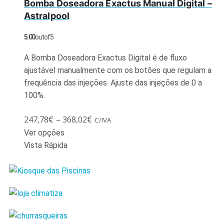
Bomba Doseadora Exactus Manual Digital –
Astralpool
5.00
out of 5
A Bomba Doseadora Exactus Digital é de fluxo
ajustável manualmente com os botões que regulam a
frequência das injeções. Ajuste das injeções de 0 a
100%.
247,78
€
–
368,02
€
C/IVA
Ver opções
Vista Rápida