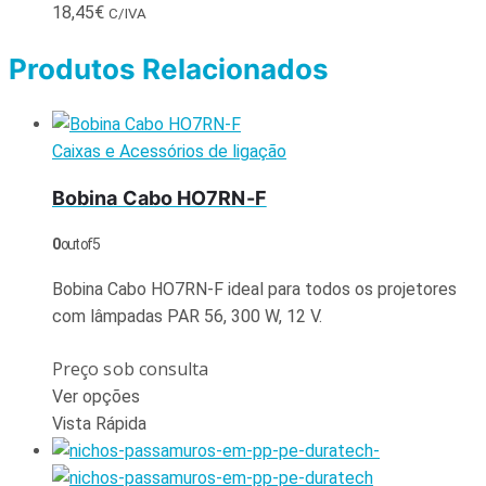
18,45
€
C/IVA
Produtos Relacionados
Caixas e Acessórios de ligação
Bobina Cabo HO7RN-F
0
out of 5
Bobina Cabo HO7RN-F ideal para todos os projetores
com lâmpadas PAR 56, 300 W, 12 V.
Preço sob consulta
Ver opções
Vista Rápida