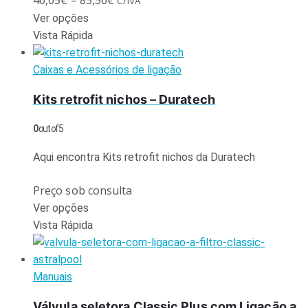
C/IVA
Ver opções
Vista Rápida
Caixas e Acessórios de ligação
Kits retrofit nichos – Duratech
0
out of 5
Aqui encontra Kits retrofit nichos da Duratech
Preço sob consulta
Ver opções
Vista Rápida
Manuais
Válvula seletora Classic Plus com Ligação a