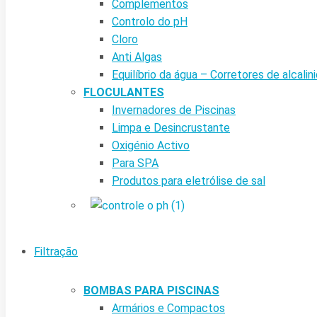
Complementos
Controlo do pH
Cloro
Anti Algas
Equilíbrio da água – Corretores de alcalin
FLOCULANTES
Invernadores de Piscinas
Limpa e Desincrustante
Oxigénio Activo
Para SPA
Produtos para eletrólise de sal
Filtração
BOMBAS PARA PISCINAS
Armários e Compactos