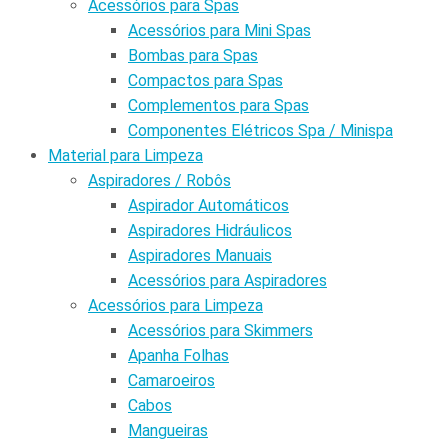
Acessórios para Spas
Acessórios para Mini Spas
Bombas para Spas
Compactos para Spas
Complementos para Spas
Componentes Elétricos Spa / Minispa
Material para Limpeza
Aspiradores / Robôs
Aspirador Automáticos
Aspiradores Hidráulicos
Aspiradores Manuais
Acessórios para Aspiradores
Acessórios para Limpeza
Acessórios para Skimmers
Apanha Folhas
Camaroeiros
Cabos
Mangueiras