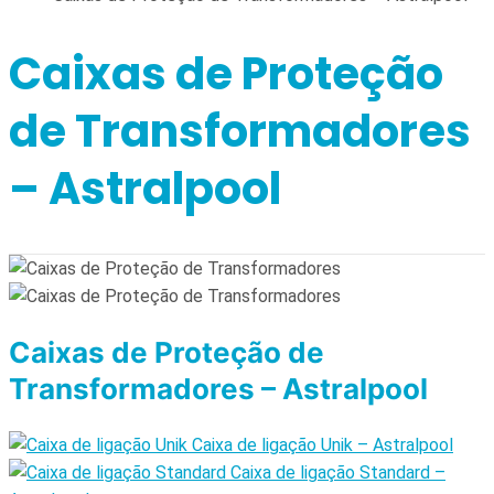
Caixas de Proteção
de Transformadores
– Astralpool
Caixas de Proteção de
Transformadores – Astralpool
Caixa de ligação Unik – Astralpool
Caixa de ligação Standard –