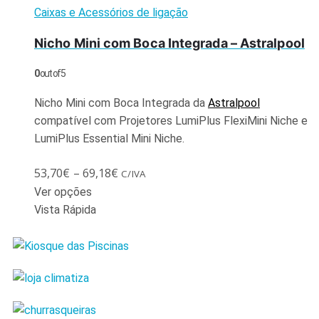
Caixas e Acessórios de ligação
Nicho Mini com Boca Integrada – Astralpool
0
out of 5
Nicho Mini com Boca Integrada da
Astralpool
compatível com Projetores LumiPlus FlexiMini Niche e
LumiPlus Essential Mini Niche.
53,70
€
–
69,18
€
C/IVA
Ver opções
Vista Rápida