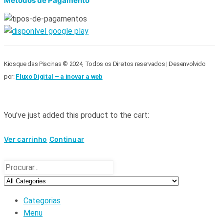
Métodos de Pagamento
Kiosque das Piscinas © 2024, Todos os Direitos reservados | Desenvolvido
por:
Fluxo Digital – a inovar a web
You've just added this product to the cart:
Ver carrinho
Continuar
Categorias
Menu