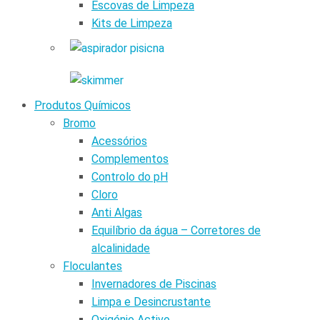
Escovas de Limpeza
Kits de Limpeza
Produtos Químicos
Bromo
Acessórios
Complementos
Controlo do pH
Cloro
Anti Algas
Equilíbrio da água – Corretores de
alcalinidade
Floculantes
Invernadores de Piscinas
Limpa e Desincrustante
Oxigénio Activo