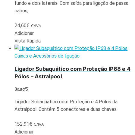
fundo e dois laterais. Com saída para ligação de passa
cabos;
24,60
€
C/IVA
Adicionar
Vista Rápida
Caixas e Acessórios de ligação
Ligador Subaquático com Proteção IP68 e 4
Pólos – Astralpool
0
out of 5
Ligador Subaquático com Proteção e 4 Pólos da
Astralpool. Contém 5 conectores e duas chaves.
152,91
€
C/IVA
Adicionar