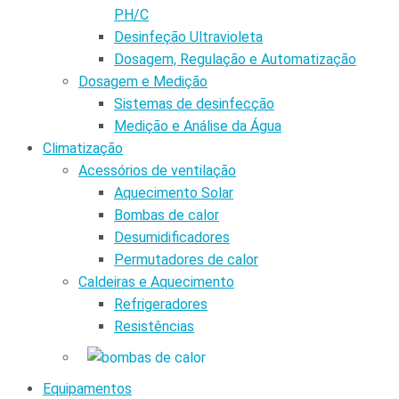
PH/C
Desinfeção Ultravioleta
Dosagem, Regulação e Automatização
Dosagem e Medição
Sistemas de desinfecção
Medição e Análise da Água
Climatização
Acessórios de ventilação
Aquecimento Solar
Bombas de calor
Desumidificadores
Permutadores de calor
Caldeiras e Aquecimento
Refrigeradores
Resistências
Equipamentos