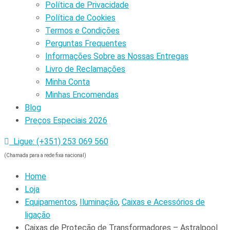
Política de Privacidade
Política de Cookies
Termos e Condições
Perguntas Frequentes
Informações Sobre as Nossas Entregas
Livro de Reclamações
Minha Conta
Minhas Encomendas
Blog
Preços Especiais 2026
Ligue: (+351) 253 069 560
(Chamada para a rede fixa nacional)
Home
Loja
Equipamentos
,
Iluminação
,
Caixas e Acessórios de
ligação
Caixas de Proteção de Transformadores – Astralpool