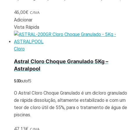
46,00
€
C/IVA
Adicionar
Vista Rápida
Cloro
Astral Cloro Choque Granulado 5Kg –
Astralpool
5.00
out of 5
O Astral Cloro Choque Granulado é um dicloro granulado
de rápida dissolução, altamente estabilizado e com um
teor de cloro útil de 55%, para o tratamento de água de
piscinas.
47,13
€
C/IVA