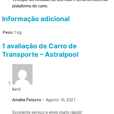
plataforma do carro.
Informação adicional
Peso
1 kg
1 avaliação de
Carro de
Transporte – Astralpool
5
em 5
Amália Peixoto
–
Agosto 16, 2021
Excelente serviço e envio muito rápido!