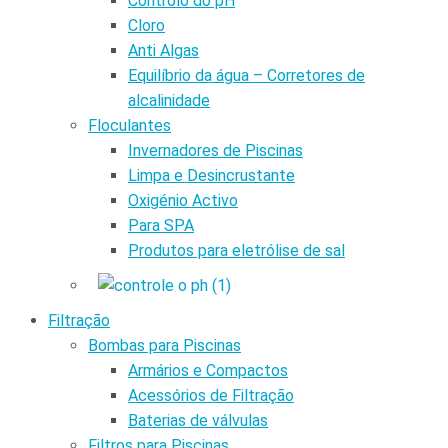
Controlo do pH
Cloro
Anti Algas
Equilíbrio da água – Corretores de
alcalinidade
Floculantes
Invernadores de Piscinas
Limpa e Desincrustante
Oxigénio Activo
Para SPA
Produtos para eletrólise de sal
Filtração
Bombas para Piscinas
Armários e Compactos
Acessórios de Filtração
Baterias de válvulas
Filtros para Piscinas