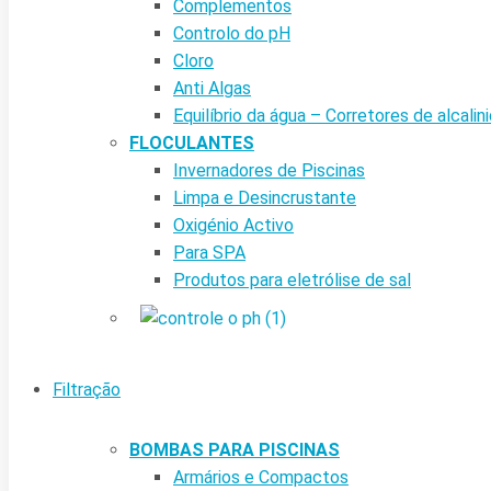
Complementos
Controlo do pH
Cloro
Anti Algas
Equilíbrio da água – Corretores de alcalin
FLOCULANTES
Invernadores de Piscinas
Limpa e Desincrustante
Oxigénio Activo
Para SPA
Produtos para eletrólise de sal
Filtração
BOMBAS PARA PISCINAS
Armários e Compactos