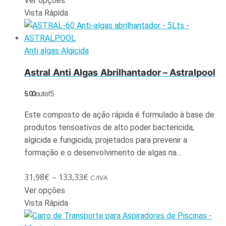
Ver opções
Vista Rápida
Anti algas Algicida
Astral Anti Algas Abrilhantador – Astralpool
5.00
out of 5
Este composto de ação rápida é formulado à base de
produtos tensoativos de alto poder bactericida,
algicida e fungicida, projetados para prevenir a
formação e o desenvolvimento de algas na…
31,98
€
–
133,33
€
C/IVA
Ver opções
Vista Rápida