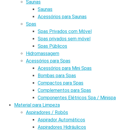
Saunas
Saunas
Acessórios para Saunas
Spas
Spas Privados com Móvel
Spas privados sem móvel
Spas Públicos
Hidromassagem
Acessórios para Spas
Acessórios para Mini Spas
Bombas para Spas
Compactos para Spas
Complementos para Spas
Componentes Elétricos Spa / Minispa
Material para Limpeza
Aspiradores / Robôs
Aspirador Automáticos
Aspiradores Hidráulicos