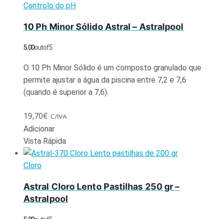
Controlo do pH
10 Ph Minor Sólido Astral – Astralpool
5.00
out of 5
O 10 Ph Minor Sólido é um composto granulado que
permite ajustar a água da piscina entre 7,2 e 7,6
(quando é superior a 7,6).
19,70
€
C/IVA
Adicionar
Vista Rápida
Cloro
Astral Cloro Lento Pastilhas 250 gr –
Astralpool