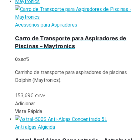
Acessórios para Aspiradores
Carro de Transporte para Aspiradores de
Piscinas – Maytronics
0
out of 5
Carrinho de transporte para aspiradores de piscinas
Dolphin (Maytronics).
153,69
€
C/IVA
Adicionar
Vista Rápida
Anti algas Algicida