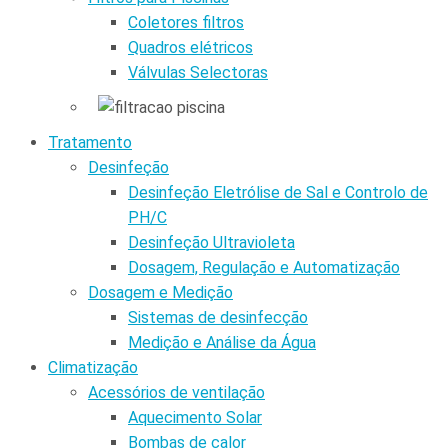
Coletores filtros
Quadros elétricos
Válvulas Selectoras
Tratamento
Desinfeção
Desinfeção Eletrólise de Sal e Controlo de
PH/C
Desinfeção Ultravioleta
Dosagem, Regulação e Automatização
Dosagem e Medição
Sistemas de desinfecção
Medição e Análise da Água
Climatização
Acessórios de ventilação
Aquecimento Solar
Bombas de calor