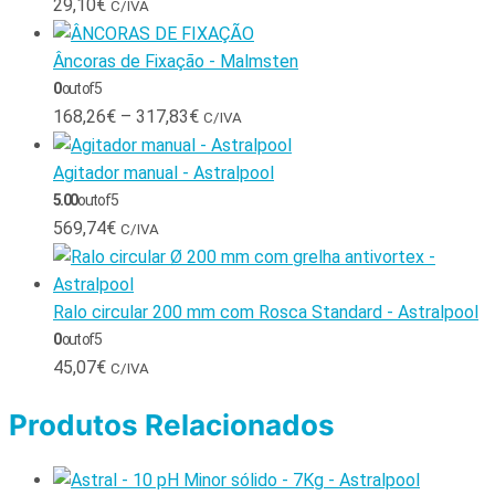
29,10
€
C/IVA
Âncoras de Fixação - Malmsten
0
out of 5
168,26
€
–
317,83
€
C/IVA
Agitador manual - Astralpool
5.00
out of 5
569,74
€
C/IVA
Ralo circular 200 mm com Rosca Standard - Astralpool
0
out of 5
45,07
€
C/IVA
Produtos Relacionados