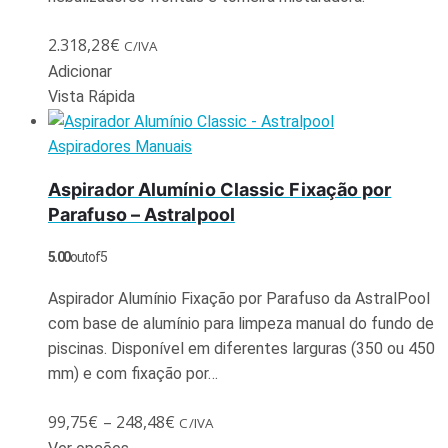
2.318,28
€
C/IVA
Adicionar
Vista Rápida
Aspiradores Manuais
Aspirador Alumínio Classic Fixação por
Parafuso – Astralpool
5.00
out of 5
Aspirador Alumínio Fixação por Parafuso da AstralPool
com base de alumínio para limpeza manual do fundo de
piscinas. Disponível em diferentes larguras (350 ou 450
mm) e com fixação por…
99,75
€
–
248,48
€
C/IVA