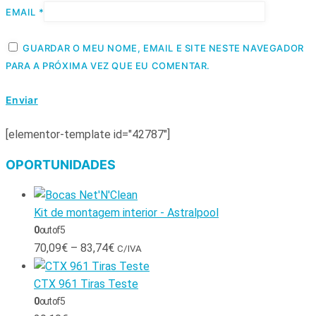
EMAIL
*
GUARDAR O MEU NOME, EMAIL E SITE NESTE NAVEGADOR
PARA A PRÓXIMA VEZ QUE EU COMENTAR.
[elementor-template id="42787"]
OPORTUNIDADES
Kit de montagem interior - Astralpool
0
out of 5
70,09
€
–
83,74
€
C/IVA
CTX 961 Tiras Teste
0
out of 5