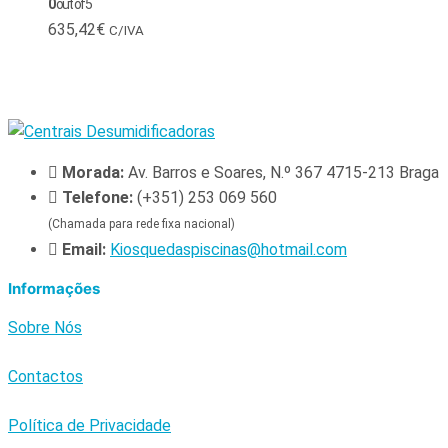
0
out of 5
635,42
€
C/IVA
Morada:
Av. Barros e Soares, N.º 367 4715-213 Braga
Telefone:
(+351) 253 069 560
(Chamada para rede fixa nacional)
Email:
Kiosquedaspiscinas@hotmail.com
Informações
Sobre Nós
Contactos
Política de Privacidade