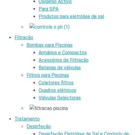
Oxigénio Activo
Para SPA
Produtos para eletrólise de sal
Filtração
Bombas para Piscinas
Armários e Compactos
Acessórios de Filtração
Baterias de válvulas
Filtros para Piscinas
Coletores filtros
Quadros elétricos
Válvulas Selectoras
Tratamento
Desinfeção
Desinfeção Eletrólise de Sal e Controlo de