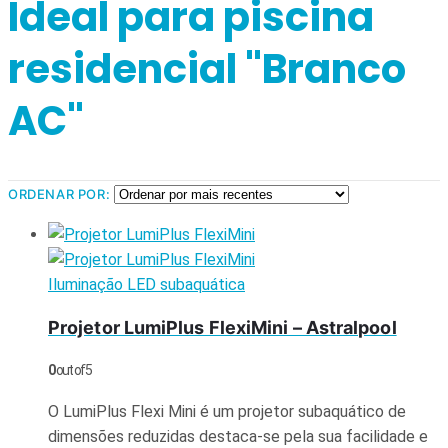
Ideal para piscina
residencial "Branco
AC"
ORDENAR POR:
Iluminação LED subaquática
Projetor LumiPlus FlexiMini – Astralpool
0
out of 5
O LumiPlus Flexi Mini é um projetor subaquático de
dimensões reduzidas destaca-se pela sua facilidade e