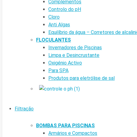
Complementos
Controlo do pH
Cloro
Anti Algas
Equilíbrio da água – Corretores de alcalin
FLOCULANTES
Invernadores de Piscinas
Limpa e Desincrustante
Oxigénio Activo
Para SPA
Produtos para eletrólise de sal
Filtração
BOMBAS PARA PISCINAS
Armários e Compactos