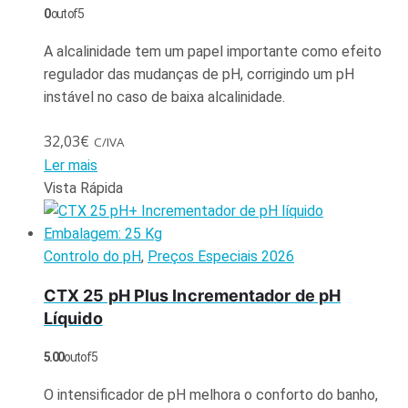
0
out of 5
A alcalinidade tem um papel importante como efeito
regulador das mudanças de pH, corrigindo um pH
instável no caso de baixa alcalinidade.
32,03
€
C/IVA
Ler mais
Vista Rápida
Controlo do pH
,
Preços Especiais 2026
CTX 25 pH Plus Incrementador de pH
Líquido
5.00
out of 5
O intensificador de pH melhora o conforto do banho,