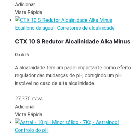
Adicionar
Vista Rápida
Equilíbrio da água - Corretores de alcalinidade
CTX 10 S Redutor Alcalinidade Alka Minus
0
out of 5
A alcalinidade tem um papel importante como efeito
regulador das mudanças de pH, corrigindo um pH
instável no caso de alta alcalinidade.
27,37
€
C/IVA
Adicionar
Vista Rápida
Controlo do pH