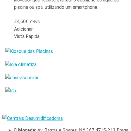
piscina ou spa, utilizando um smartphone.
24,60
€
C/IVA
Adicionar
Vista Rápida
Morada:
Av. Barros e Soares, N.º 367 4715-213 Braga