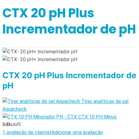
CTX 20 pH Plus
Incrementador de pH
CTX 20 pH Plus Incrementador de
pH
Tiras analíticas de sal
Aquacheck
CTX 10 PH Minus
5.00
out of 5
1
avaliação de cliente
|
Adicionar uma avaliação