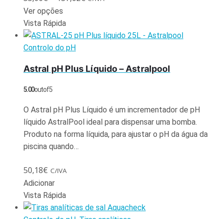
Ver opções
Vista Rápida
Controlo do pH
Astral pH Plus Líquido – Astralpool
5.00
out of 5
O Astral pH Plus Líquido é um incrementador de pH
líquido AstralPool ideal para dispensar uma bomba.
Produto na forma líquida, para ajustar o pH da água da
piscina quando…
50,18
€
C/IVA
Adicionar
Vista Rápida