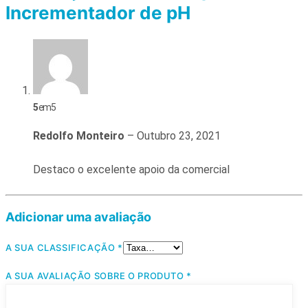
Incrementador de pH
5
em 5
Redolfo Monteiro
–
Outubro 23, 2021
Destaco o excelente apoio da comercial
Adicionar uma avaliação
A SUA CLASSIFICAÇÃO
*
A SUA AVALIAÇÃO SOBRE O PRODUTO
*