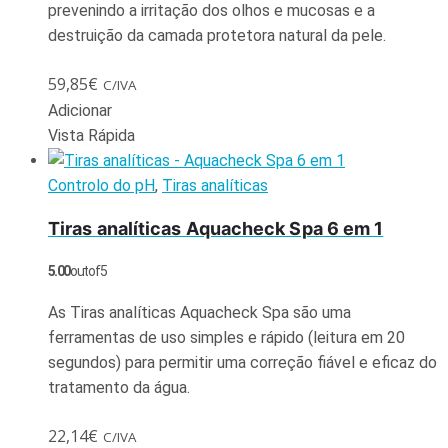
prevenindo a irritação dos olhos e mucosas e a
destruição da camada protetora natural da pele.
59,85
€
C/IVA
Adicionar
Vista Rápida
Controlo do pH
,
Tiras analíticas
Tiras analíticas Aquacheck Spa 6 em 1
5.00
out of 5
As Tiras analíticas Aquacheck Spa são uma
ferramentas de uso simples e rápido (leitura em 20
segundos) para permitir uma correção fiável e eficaz do
tratamento da água.
22,14
€
C/IVA