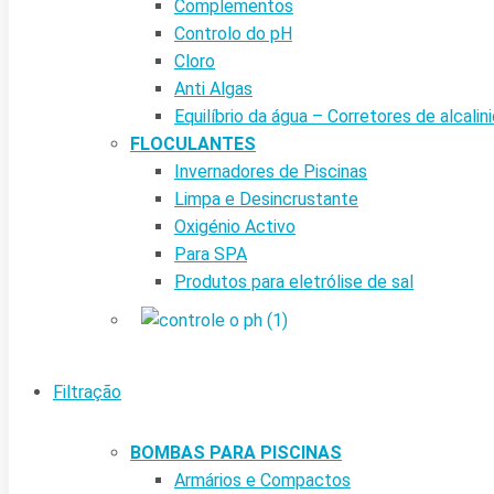
Complementos
Controlo do pH
Cloro
Anti Algas
Equilíbrio da água – Corretores de alcalin
FLOCULANTES
Invernadores de Piscinas
Limpa e Desincrustante
Oxigénio Activo
Para SPA
Produtos para eletrólise de sal
Filtração
BOMBAS PARA PISCINAS
Armários e Compactos