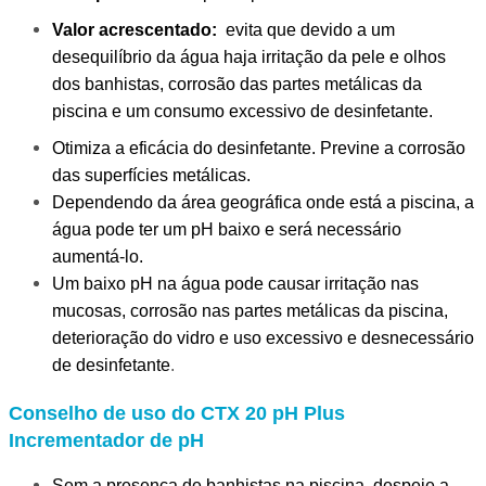
Valor acrescentado:
evita que devido a um
desequilíbrio da água haja irritação da pele e olhos
dos banhistas, corrosão das partes metálicas da
piscina e um consumo excessivo de desinfetante.
Otimiza a eficácia do desinfetante.
Previne a corrosão
das superfícies metálicas.
Dependendo da área geográfica onde está a piscina, a 
água pode ter um pH baixo e será necessário 
aumentá-lo.
Um baixo pH na água pode causar irritação nas 
mucosas, corrosão nas partes metálicas da piscina, 
deterioração do vidro e uso excessivo e desnecessário 
de desinfetante
.
Conselho de uso do CTX 20 pH Plus
Incrementador de pH
Sem a presença de banhistas na piscina, despeje a 