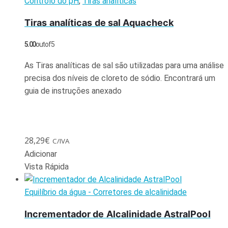
Controlo do pH
,
Tiras analíticas
Tiras analíticas de sal Aquacheck
5.00
out of 5
As Tiras analíticas de sal são utilizadas para uma análise
precisa dos níveis de cloreto de sódio. Encontrará um
guia de instruções anexado
28,29
€
C/IVA
Adicionar
Vista Rápida
Equilíbrio da água - Corretores de alcalinidade
Incrementador de Alcalinidade AstralPool